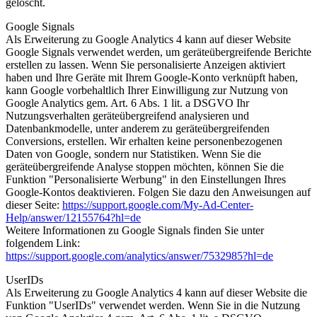
gelöscht.
Google Signals
Als Erweiterung zu Google Analytics 4 kann auf dieser Website
Google Signals verwendet werden, um geräteübergreifende Berichte
erstellen zu lassen. Wenn Sie personalisierte Anzeigen aktiviert
haben und Ihre Geräte mit Ihrem Google-Konto verknüpft haben,
kann Google vorbehaltlich Ihrer Einwilligung zur Nutzung von
Google Analytics gem. Art. 6 Abs. 1 lit. a DSGVO Ihr
Nutzungsverhalten geräteübergreifend analysieren und
Datenbankmodelle, unter anderem zu geräteübergreifenden
Conversions, erstellen. Wir erhalten keine personenbezogenen
Daten von Google, sondern nur Statistiken. Wenn Sie die
geräteübergreifende Analyse stoppen möchten, können Sie die
Funktion "Personalisierte Werbung" in den Einstellungen Ihres
Google-Kontos deaktivieren. Folgen Sie dazu den Anweisungen auf
dieser Seite:
https://support.google.com/My-Ad-Center-
Help/answer/12155764?hl=de
Weitere Informationen zu Google Signals finden Sie unter
folgendem Link:
https://support.google.com/analytics/answer/7532985?hl=de
UserIDs
Als Erweiterung zu Google Analytics 4 kann auf dieser Website die
Funktion "UserIDs" verwendet werden. Wenn Sie in die Nutzung