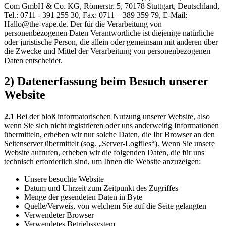
Com GmbH & Co. KG, Römerstr. 5, 70178 Stuttgart, Deutschland,
Tel.: 0711 - 391 255 30, Fax: 0711 – 389 359 79, E-Mail:
Hallo@the-vape.de. Der für die Verarbeitung von
personenbezogenen Daten Verantwortliche ist diejenige natürliche
oder juristische Person, die allein oder gemeinsam mit anderen über
die Zwecke und Mittel der Verarbeitung von personenbezogenen
Daten entscheidet.
2) Datenerfassung beim Besuch unserer
Website
2.1
Bei der bloß informatorischen Nutzung unserer Website, also
wenn Sie sich nicht registrieren oder uns anderweitig Informationen
übermitteln, erheben wir nur solche Daten, die Ihr Browser an den
Seitenserver übermittelt (sog. „Server-Logfiles“). Wenn Sie unsere
Website aufrufen, erheben wir die folgenden Daten, die für uns
technisch erforderlich sind, um Ihnen die Website anzuzeigen:
Unsere besuchte Website
Datum und Uhrzeit zum Zeitpunkt des Zugriffes
Menge der gesendeten Daten in Byte
Quelle/Verweis, von welchem Sie auf die Seite gelangten
Verwendeter Browser
Verwendetes Betriebssystem