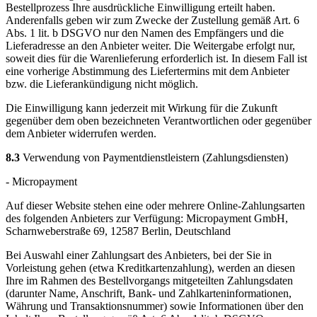
Bestellprozess Ihre ausdrückliche Einwilligung erteilt haben.
Anderenfalls geben wir zum Zwecke der Zustellung gemäß Art. 6
Abs. 1 lit. b DSGVO nur den Namen des Empfängers und die
Lieferadresse an den Anbieter weiter. Die Weitergabe erfolgt nur,
soweit dies für die Warenlieferung erforderlich ist. In diesem Fall ist
eine vorherige Abstimmung des Liefertermins mit dem Anbieter
bzw. die Lieferankündigung nicht möglich.
Die Einwilligung kann jederzeit mit Wirkung für die Zukunft
gegenüber dem oben bezeichneten Verantwortlichen oder gegenüber
dem Anbieter widerrufen werden.
8.3
Verwendung von Paymentdienstleistern (Zahlungsdiensten)
- Micropayment
Auf dieser Website stehen eine oder mehrere Online-Zahlungsarten
des folgenden Anbieters zur Verfügung: Micropayment GmbH,
Scharnweberstraße 69, 12587 Berlin, Deutschland
Bei Auswahl einer Zahlungsart des Anbieters, bei der Sie in
Vorleistung gehen (etwa Kreditkartenzahlung), werden an diesen
Ihre im Rahmen des Bestellvorgangs mitgeteilten Zahlungsdaten
(darunter Name, Anschrift, Bank- und Zahlkarteninformationen,
Währung und Transaktionsnummer) sowie Informationen über den