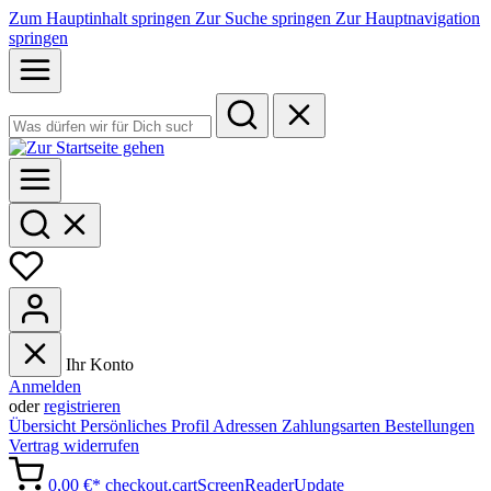
Zum Hauptinhalt springen
Zur Suche springen
Zur Hauptnavigation
springen
Ihr Konto
Anmelden
oder
registrieren
Übersicht
Persönliches Profil
Adressen
Zahlungsarten
Bestellungen
Vertrag widerrufen
0,00 €*
checkout.cartScreenReaderUpdate