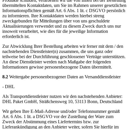
Produkte schulden, verarbeiten wir die von Ihnen bei der Bestellung
übermittelten Kontaktdaten, um Sie im Rahmen unserer gesetzlichen
Informationspflichten gemäß Art. 6 Abs. 1 lit. c DSGVO persönlich
zu informieren. Ihre Kontaktdaten werden hierbei streng
zweckgebunden für Mitteilungen über von uns geschuldete
Aktualisierungen verwendet und zu diesem Zweck durch uns nur
insoweit verarbeitet, wie dies für die jeweilige Information
erforderlich ist.
Zur Abwicklung Ihrer Bestellung arbeiten wir ferner mit dem / den
nachstehenden Dienstleister(n) zusammen, die uns ganz oder
teilweise bei der Durchführung geschlossener Verträge unterstützen.
An diese Dienstleister werden nach Maßgabe der folgenden
Informationen gewisse personenbezogene Daten übermittelt.
8.2
Weitergabe personenbezogener Daten an Versanddienstleister
- DHL
Als Transportdienstleister nutzen wir den nachstehenden Anbieter:
DHL Paket GmbH, Sträßchensweg 10, 53113 Bonn, Deutschland
Wir geben Ihre E-Mail-Adresse und/oder Telefonnummer gemäß
Art. 6 Abs. 1 lit. a DSGVO vor der Zustellung der Ware zum
Zweck der Abstimmung eines Liefertermins bzw. zur
Lieferankündigung an den Anbieter weiter, sofern Sie hierfür im