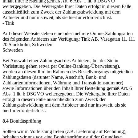
Inhalt Ihrer Bestellung gemäß Art. 6 Abs. 1 lit. b DSGVO
weitergegeben. Die Weitergabe Ihrer Daten erfolgt in diesem Falle
ausschließlich zum Zweck der Zahlungsabwicklung mit dem
Anbieter und nur insoweit, als sie hierfür erforderlich ist.
- Tink
Auf dieser Website stehen eine oder mehrere Online-Zahlungsarten
des folgenden Anbieters zur Verfügung: Tink AB, Vasagatan 11, 111
20 Stockholm, Schweden
Schweden
Bei Auswahl einer Zahlungsart des Anbieters, bei der Sie in
Vorleistung gehen (etwa per Online-Banking-Überweisung),
werden an diesen Ihre im Rahmen des Bestellvorgangs mitgeteilten
Zahlungsdaten (darunter Name, Anschrift, Bank- und
Zahlkarteninformationen, Währung und Transaktionsnummer)
sowie Informationen über den Inhalt Ihrer Bestellung gemäß Art. 6
Abs. 1 lit. b DSGVO weitergegeben. Die Weitergabe Ihrer Daten
erfolgt in diesem Falle ausschließlich zum Zweck der
Zahlungsabwicklung mit dem Anbieter und nur insoweit, als sie
hierfür erforderlich ist.
8.4
Bonitätsprüfung
Sollten wir in Vorleistung treten (z.B. Lieferung auf Rechnung),
behalten wir uns vor, eine Bonitätsprüfung auf der Grundlage