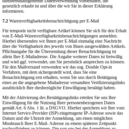
darüberhinausgehende Datenverwendung vorbehalten, die
gesetzlich erlaubt ist und über die wir Sie in dieser Erklärung
informieren.
7.2
Warenverfügbarkeitsbenachrichtigung per E-Mail
Für temporär nicht verfügbare Artikel können Sie sich für den Erhalt
von E-Mail-Warenverfügbarkeitsbenachrichtigungen anmelden.
Hierbei übersenden wir Ihnen per E-Mail einmalig eine Nachricht
über die Verfügbarkeit des jeweils von Ihnen ausgewählten Artikels.
Pflichtangabe für die Übersendung dieser Benachrichtigung ist
allein Ihre E-Mailadresse. Die Angabe weiterer Daten ist freiwillig
und wird ggf. verwendet, um Sie persönlich ansprechen zu können.
Für den Mailversand verwenden wir das sog. Double Opt-in
Verfahren, mit dem sichergestellt wird, dass Sie eine
Benachrichtigung erst erhalten, wenn Sie uns durch Betätigung
eines an die angegebene Mailadresse versandten Verifizierungslinks
ausdrücklich Ihre diesbezügliche Einwilligung bestätigt haben.
Mit der Aktivierung des Bestätigungslinks erteilen Sie uns Ihre
Einwilligung für die Nutzung Ihrer personenbezogenen Daten
gemäß Art. 6 Abs. 1 lit. a DSGVO. Hierbei speichern wir Ihre vom
Internet Service-Provider (ISP) eingetragene IP-Adresse sowie das
Datum und die Uhrzeit der Anmeldung, um einen möglichen
Missbrauch Ihrer E-Mail- Adresse zu einem späteren Zeitpunkt
nachvollziehen zu können. Die von uns bei der Anmeldung zu