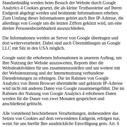
Standardmäßig werden beim Besuch der Website durch Google
Analytics 4 Cookies gesetzt, die als kleine Textbausteine auf Ihrem
Endgerät abgelegt werden und bestimmte Informationen erheben.
Zum Umfang dieser Informationen gehört auch Ihre IP-Adresse, die
allerdings von Google um die letzten Ziffern gekürzt wird, um eine
direkte Personenbeziehbarkeit auszuschließen.
Die Informationen werden an Server von Google übertragen und
dort weiterverarbeitet. Dabei sind auch Übermittlungen an Google
LLC mit Sitz in den USA möglich.
Google nutzt die erhobenen Informationen in unserem Auftrag, um
Ihre Nutzung der Website auszuwerten, Reports über die
Websiteaktivitäten für uns zusammenzustellen und um weitere mit
der Websitenutzung und der Internetnutzung verbundene
Dienstleistungen zu erbringen. Die im Rahmen von Google
Analytics von Ihrem Browser übermittelte und gekürzte IP-Adresse
wird nicht mit anderen Daten von Google zusammengeführt. Die im
Rahmen der Nutzung von Google Analytics 4 erhobenen Daten
werden für die Dauer von zwei Monaten gespeichert und
anschließend gelöscht.
Alle vorstehend beschriebenen Verarbeitungen, insbesondere das
Setzen von Cookies auf dem verwendeten Endgerät, erfolgen nur,
wenn Sie uns hierfür Ihre ausdrückliche Einwilligung gem. Art. 6