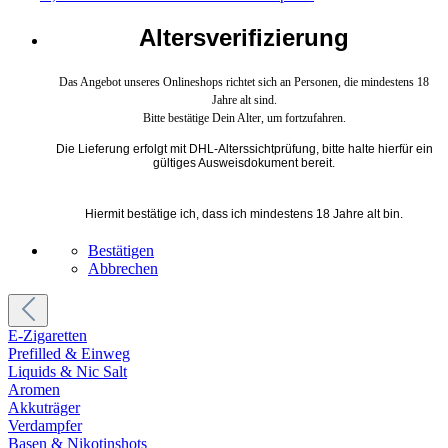
Altersverifizierung
Das Angebot unseres Onlineshops richtet sich an Personen, die mindestens 18
Jahre alt sind.
Bitte bestätige Dein Alter, um fortzufahren.
Die Lieferung erfolgt mit DHL-Alterssichtprüfung, bitte halte hierfür ein
gültiges Ausweisdokument bereit.
Hiermit bestätige ich, dass ich mindestens 18 Jahre alt bin.
Bestätigen
Abbrechen
E-Zigaretten
Prefilled & Einweg
Liquids & Nic Salt
Aromen
Akkuträger
Verdampfer
Basen & Nikotinshots