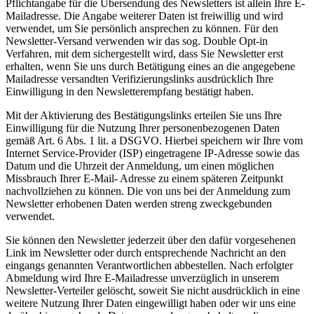
Pflichtangabe für die Übersendung des Newsletters ist allein Ihre E-
Mailadresse. Die Angabe weiterer Daten ist freiwillig und wird
verwendet, um Sie persönlich ansprechen zu können. Für den
Newsletter-Versand verwenden wir das sog. Double Opt-in
Verfahren, mit dem sichergestellt wird, dass Sie Newsletter erst
erhalten, wenn Sie uns durch Betätigung eines an die angegebene
Mailadresse versandten Verifizierungslinks ausdrücklich Ihre
Einwilligung in den Newsletterempfang bestätigt haben.
Mit der Aktivierung des Bestätigungslinks erteilen Sie uns Ihre
Einwilligung für die Nutzung Ihrer personenbezogenen Daten
gemäß Art. 6 Abs. 1 lit. a DSGVO. Hierbei speichern wir Ihre vom
Internet Service-Provider (ISP) eingetragene IP-Adresse sowie das
Datum und die Uhrzeit der Anmeldung, um einen möglichen
Missbrauch Ihrer E-Mail- Adresse zu einem späteren Zeitpunkt
nachvollziehen zu können. Die von uns bei der Anmeldung zum
Newsletter erhobenen Daten werden streng zweckgebunden
verwendet.
Sie können den Newsletter jederzeit über den dafür vorgesehenen
Link im Newsletter oder durch entsprechende Nachricht an den
eingangs genannten Verantwortlichen abbestellen. Nach erfolgter
Abmeldung wird Ihre E-Mailadresse unverzüglich in unserem
Newsletter-Verteiler gelöscht, soweit Sie nicht ausdrücklich in eine
weitere Nutzung Ihrer Daten eingewilligt haben oder wir uns eine