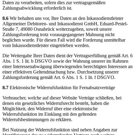
Daten zu verarbeiten, sofern dies zur vertragsgemäßen
Zahlungsabwicklung erforderlich ist.
8.6
Wir behalten uns vor, Ihre Daten an den Inkassodienstleister
Allgemeiner Debitoren- und Inkassodienst GmbH, Eduard-Pestel-
Straße 7, 49080 Osnabrück weiterzugeben, soweit unsere
Zahlungsforderung trotz vorausgegangener Mahnung nicht
beglichen wurde. Für diesen Fall wird die Forderung unmittelbar
vom Inkassodienstleister eingetrieben werden.
Die Weitergabe Ihrer Daten dient der Vertragserfüllung gemäß Art. 6
Abs. 1 S. 1 lit. b DSGVO sowie der Wahrung unserer im Rahmen
einer Interessenabwägung überwiegenden berechtigten Interessen an
einer effektiven Geltendmachung bzw. Durchsetzung unserer
Zahlungsforderung gemäß Art. 6 Abs. 1 S. 1 lit. f DSGVO.
8.7
Elektronische Widerrufsfunktion für Fernabsatzverträge
Verbraucher, welche auf dieser Website Verträge schließen, bei
denen ein gesetzliches Widerrufsrecht besteht, haben die
Möglichkeit, den Widerruf über eine elektronische
Widerrufsfunktion im Einklang mit den geltenden
Widerrufsbestimmungen zu erklären.
Bei Nutzung der Widerrufsfunktion sind neben Angaben zur