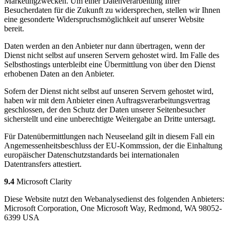
Marketingzwecken. Um einer Datenverarbeitung Ihrer
Besucherdaten für die Zukunft zu widersprechen, stellen wir Ihnen
eine gesonderte Widerspruchsmöglichkeit auf unserer Website
bereit.
Daten werden an den Anbieter nur dann übertragen, wenn der
Dienst nicht selbst auf unseren Servern gehostet wird. Im Falle des
Selbsthostings unterbleibt eine Übermittlung von über den Dienst
erhobenen Daten an den Anbieter.
Sofern der Dienst nicht selbst auf unseren Servern gehostet wird,
haben wir mit dem Anbieter einen Auftragsverarbeitungsvertrag
geschlossen, der den Schutz der Daten unserer Seitenbesucher
sicherstellt und eine unberechtigte Weitergabe an Dritte untersagt.
Für Datenübermittlungen nach Neuseeland gilt in diesem Fall ein
Angemessenheitsbeschluss der EU-Kommssion, der die Einhaltung
europäischer Datenschutzstandards bei internationalen
Datentransfers attestiert.
9.4
Microsoft Clarity
Diese Website nutzt den Webanalysedienst des folgenden Anbieters:
Microsoft Corporation, One Microsoft Way, Redmond, WA 98052-
6399 USA