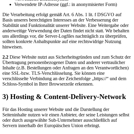
Verwendete IP-Adresse (ggf.: in anonymisierter Form)
Die Verarbeitung erfolgt gemäß Art. 6 Abs. 1 lit. f DSGVO auf
Basis unseres berechtigten Interesses an der Verbesserung der
Stabilität und Funktionalität unserer Website. Eine Weitergabe oder
anderweitige Verwendung der Daten findet nicht statt. Wir behalten
uns allerdings vor, die Server-Logfiles nachträglich zu überprüfen,
sollten konkrete Anhaltspunkte auf eine rechtswidrige Nutzung
hinweisen.
2.2
Diese Website nutzt aus Sicherheitsgründen und zum Schutz der
Übertragung personenbezogener Daten und anderer vertraulicher
Inhalte (z.B. Bestellungen oder Anfragen an den Verantwortlichen)
eine SSL-bzw. TLS-Verschlüsselung. Sie können eine
verschlüsselte Verbindung an der Zeichenfolge „https://“ und dem
Schloss-Symbol in Ihrer Browserzeile erkennen.
3) Hosting & Content-Delivery-Network
Für das Hosting unserer Website und die Darstellung der
Seiteninhalte nutzen wir einen Anbieter, der seine Leistungen selbst
oder durch ausgewählte Sub-Unternehmer ausschließlich auf
Servern innerhalb der Europäischen Union erbringt.