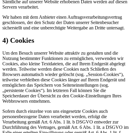
Sämtliche auf unserer Website erhobenen Daten werden auf diesen
Servern verarbeitet.
Wir haben mit dem Anbieter einen Auftragsverarbeitungsvertrag
geschlossen, der den Schutz der Daten unserer Seitenbesucher
sicherstellt und eine unberechtigte Weitergabe an Dritte untersagt.
4) Cookies
Um den Besuch unserer Website attraktiv zu gestalten und die
Nutzung bestimmter Funktionen zu ermöglichen, verwenden wir
Cookies, also kleine Textdateien, die auf Ihrem Endgerät abgelegt
werden. Teilweise werden diese Cookies nach Schließen des
Browsers automatisch wieder gelöscht (sog. „Session-Cookies“),
teilweise verbleiben diese Cookies länger auf Ihrem Endgerät und
ermöglichen das Speichern von Seiteneinstellungen (sog.
„persistente Cookies“). Im letzteren Fall können Sie die
Speicherdauer der Übersicht zu den Cookie-Einstellungen Ihres
Webbrowsers entnehmen.
Sofern durch einzelne von uns eingesetzte Cookies auch
personenbezogene Daten verarbeitet werden, erfolgt die
Verarbeitung gemäß Art. 6 Abs. 1 lit. b DSGVO entweder zur
Durchführung des Vertrages, gemäß Art. 6 Abs. 1 lit. a DSGVO im
Falle einer erteilten Einwilligung oder gemäß Art. 6 Abs. 1 lit. f