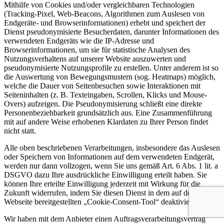
Mithilfe von Cookies und/oder vergleichbaren Technologien
(Tracking-Pixel, Web-Beacons, Algorithmen zum Auslesen von
Endgeräte- und Browserinformationen) erhebt und speichert der
Dienst pseudonymisierte Besucherdaten, darunter Informationen des
verwendeten Endgeräts wie die IP-Adresse und
Browserinformationen, um sie für statistische Analysen des
Nutzungsverhaltens auf unserer Website auszuwerten und
pseudonymisierte Nutzungsprofile zu erstellen. Unter anderem ist so
die Auswertung von Bewegungsmustern (sog. Heatmaps) möglich,
welche die Dauer von Seitenbesuchen sowie Interaktionen mit
Seiteninhalten (z. B. Texteingaben, Scrollen, Klicks und Mouse-
Overs) aufzeigen. Die Pseudonymisierung schließt eine direkte
Personenbeziehbarkeit grundsätzlich aus. Eine Zusammenführung
mit auf andere Weise erhobenen Klardaten zu Ihrer Person findet
nicht statt.
Alle oben beschriebenen Verarbeitungen, insbesondere das Auslesen
oder Speichern von Informationen auf dem verwendeten Endgerät,
werden nur dann vollzogen, wenn Sie uns gemäß Art. 6 Abs. 1 lit. a
DSGVO dazu Ihre ausdrückliche Einwilligung erteilt haben. Sie
können Ihre erteilte Einwilligung jederzeit mit Wirkung für die
Zukunft widerrufen, indem Sie diesen Dienst in dem auf der
Webseite bereitgestellten „Cookie-Consent-Tool“ deaktivieren.
Wir haben mit dem Anbieter einen Auftragsverarbeitungsvertrag