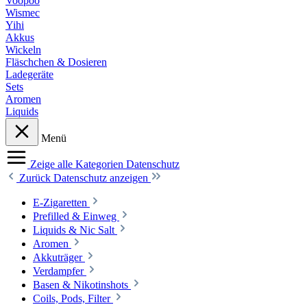
Voopoo
Wismec
Yihi
Akkus
Wickeln
Fläschchen & Dosieren
Ladegeräte
Sets
Aromen
Liquids
Menü
Zeige alle Kategorien
Datenschutz
Zurück
Datenschutz anzeigen
E-Zigaretten
Prefilled & Einweg
Liquids & Nic Salt
Aromen
Akkuträger
Verdampfer
Basen & Nikotinshots
Coils, Pods, Filter