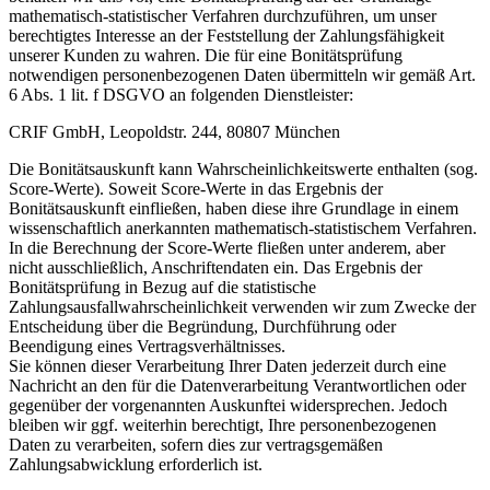
mathematisch-statistischer Verfahren durchzuführen, um unser
berechtigtes Interesse an der Feststellung der Zahlungsfähigkeit
unserer Kunden zu wahren. Die für eine Bonitätsprüfung
notwendigen personenbezogenen Daten übermitteln wir gemäß Art.
6 Abs. 1 lit. f DSGVO an folgenden Dienstleister:
CRIF GmbH, Leopoldstr. 244, 80807 München
Die Bonitätsauskunft kann Wahrscheinlichkeitswerte enthalten (sog.
Score-Werte). Soweit Score-Werte in das Ergebnis der
Bonitätsauskunft einfließen, haben diese ihre Grundlage in einem
wissenschaftlich anerkannten mathematisch-statistischem Verfahren.
In die Berechnung der Score-Werte fließen unter anderem, aber
nicht ausschließlich, Anschriftendaten ein. Das Ergebnis der
Bonitätsprüfung in Bezug auf die statistische
Zahlungsausfallwahrscheinlichkeit verwenden wir zum Zwecke der
Entscheidung über die Begründung, Durchführung oder
Beendigung eines Vertragsverhältnisses.
Sie können dieser Verarbeitung Ihrer Daten jederzeit durch eine
Nachricht an den für die Datenverarbeitung Verantwortlichen oder
gegenüber der vorgenannten Auskunftei widersprechen. Jedoch
bleiben wir ggf. weiterhin berechtigt, Ihre personenbezogenen
Daten zu verarbeiten, sofern dies zur vertragsgemäßen
Zahlungsabwicklung erforderlich ist.