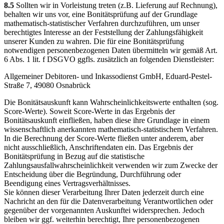
8.5
Sollten wir in Vorleistung treten (z.B. Lieferung auf Rechnung),
behalten wir uns vor, eine Bonitätsprüfung auf der Grundlage
mathematisch-statistischer Verfahren durchzuführen, um unser
berechtigtes Interesse an der Feststellung der Zahlungsfähigkeit
unserer Kunden zu wahren. Die für eine Bonitätsprüfung
notwendigen personenbezogenen Daten übermitteln wir gemäß Art.
6 Abs. 1 lit. f DSGVO ggfls. zusätzlich an folgenden Dienstleister:
Allgemeiner Debitoren- und Inkassodienst GmbH, Eduard-Pestel-
Straße 7, 49080 Osnabrück
Die Bonitätsauskunft kann Wahrscheinlichkeitswerte enthalten (sog.
Score-Werte). Soweit Score-Werte in das Ergebnis der
Bonitätsauskunft einfließen, haben diese ihre Grundlage in einem
wissenschaftlich anerkannten mathematisch-statistischem Verfahren.
In die Berechnung der Score-Werte fließen unter anderem, aber
nicht ausschließlich, Anschriftendaten ein. Das Ergebnis der
Bonitätsprüfung in Bezug auf die statistische
Zahlungsausfallwahrscheinlichkeit verwenden wir zum Zwecke der
Entscheidung über die Begründung, Durchführung oder
Beendigung eines Vertragsverhältnisses.
Sie können dieser Verarbeitung Ihrer Daten jederzeit durch eine
Nachricht an den für die Datenverarbeitung Verantwortlichen oder
gegenüber der vorgenannten Auskunftei widersprechen. Jedoch
bleiben wir ggf. weiterhin berechtigt, Ihre personenbezogenen