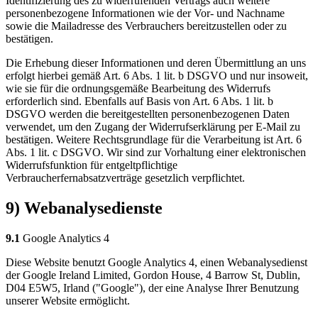
Identifizierung des zu widerrufenden Vertrags auch weitere
personenbezogene Informationen wie der Vor- und Nachname
sowie die Mailadresse des Verbrauchers bereitzustellen oder zu
bestätigen.
Die Erhebung dieser Informationen und deren Übermittlung an uns
erfolgt hierbei gemäß Art. 6 Abs. 1 lit. b DSGVO und nur insoweit,
wie sie für die ordnungsgemäße Bearbeitung des Widerrufs
erforderlich sind. Ebenfalls auf Basis von Art. 6 Abs. 1 lit. b
DSGVO werden die bereitgestellten personenbezogenen Daten
verwendet, um den Zugang der Widerrufserklärung per E-Mail zu
bestätigen. Weitere Rechtsgrundlage für die Verarbeitung ist Art. 6
Abs. 1 lit. c DSGVO. Wir sind zur Vorhaltung einer elektronischen
Widerrufsfunktion für entgeltpflichtige
Verbraucherfernabsatzverträge gesetzlich verpflichtet.
9) Webanalysedienste
9.1
Google Analytics 4
Diese Website benutzt Google Analytics 4, einen Webanalysedienst
der Google Ireland Limited, Gordon House, 4 Barrow St, Dublin,
D04 E5W5, Irland ("Google"), der eine Analyse Ihrer Benutzung
unserer Website ermöglicht.