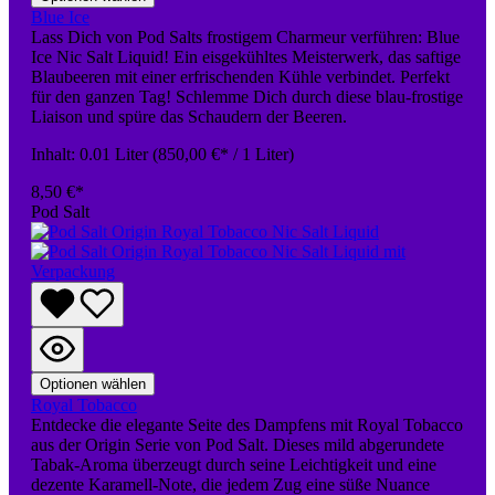
Blue Ice
Lass Dich von Pod Salts frostigem Charmeur verführen: Blue
Ice Nic Salt Liquid! Ein eisgekühltes Meisterwerk, das saftige
Blaubeeren mit einer erfrischenden Kühle verbindet. Perfekt
für den ganzen Tag! Schlemme Dich durch diese blau-frostige
Liaison und spüre das Schaudern der Beeren.
Inhalt:
0.01 Liter
(850,00 €* / 1 Liter)
8,50 €*
Pod Salt
Optionen wählen
Royal Tobacco
Entdecke die elegante Seite des Dampfens mit Royal Tobacco
aus der Origin Serie von Pod Salt. Dieses mild abgerundete
Tabak-Aroma überzeugt durch seine Leichtigkeit und eine
dezente Karamell-Note, die jedem Zug eine süße Nuance