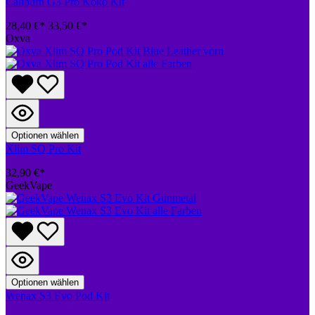
Caliburn G3 Pro Koko Kit
28,40 €*
33,50 €*
Oxva
Optionen wählen
Xlim SQ Pro Kit
32,90 €*
GeekVape
Optionen wählen
Wenax S3 Evo Pod Kit