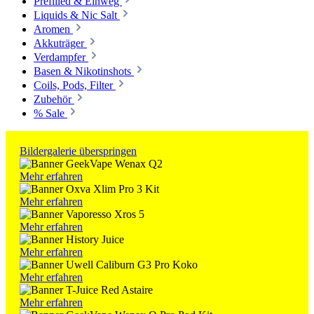
Prefilled & Einweg
Liquids & Nic Salt
Aromen
Akkuträger
Verdampfer
Basen & Nikotinshots
Coils, Pods, Filter
Zubehör
% Sale
Bildergalerie überspringen
Mehr erfahren
Mehr erfahren
Mehr erfahren
Mehr erfahren
Mehr erfahren
Mehr erfahren