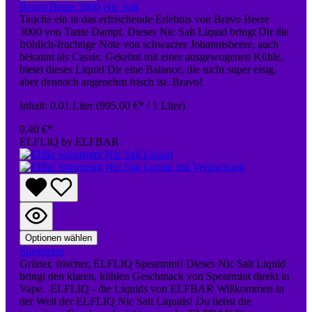
Bravo Beere 3000 Nic Salt
Tauche ein in das erfrischende Erlebnis von Bravo Beere
3000 von Tante Dampf. Dieses Nic Salt Liquid bringt Dir die
fröhlich-fruchtige Note von schwarzer Johannisbeere, auch
bekannt als Cassis. Gekrönt mit einer ausgewogenen Kühle,
bietet dieses Liquid Dir eine Balance, die nicht super eisig,
aber dennoch angenehm frisch ist. Bravo!
Inhalt:
0.01 Liter
(995,00 €* / 1 Liter)
9,40 €*
ELFLIQ by ELFBAR
Optionen wählen
Spearmint
Grüner, frischer, ELFLIQ Spearmint! Dieses Nic Salt Liquid
bringt den klaren, kühlen Geschmack von Spearmint direkt in
Vape. ELFLIQ - die Liquids von ELFBAR Willkommen in
der Welt der ELFLIQ Nic Salt Liquids! Du liebst die