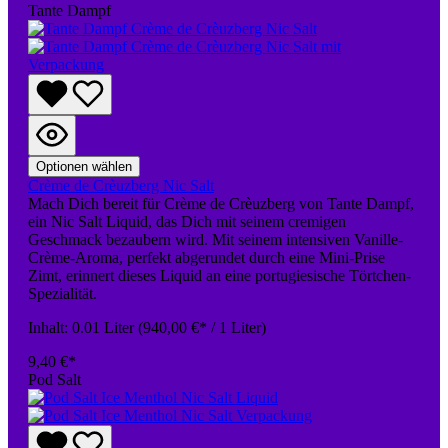
Tante Dampf
Optionen wählen
Crème de Crèuzberg Nic Salt
Mach Dich bereit für Crème de Crèuzberg von Tante Dampf,
ein Nic Salt Liquid, das Dich mit seinem cremigen
Geschmack bezaubern wird. Mit seinem intensiven Vanille-
Crème-Aroma, perfekt abgerundet durch eine Mini-Prise
Zimt, erinnert dieses Liquid an eine portugiesische Törtchen-
Spezialität.
Inhalt:
0.01 Liter
(940,00 €* / 1 Liter)
9,40 €*
Pod Salt