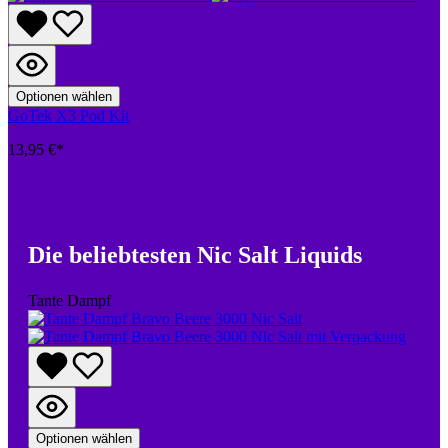
Optionen wählen
GoTek X3 Pod Kit
13,95 €*
Die beliebtesten Nic Salt Liquids
Tante Dampf
Optionen wählen