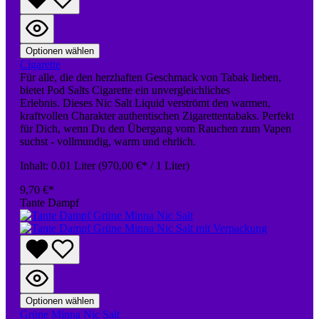
Optionen wählen
Cigarette
Für alle, die den herzhaften Geschmack von Tabak lieben,
bietet Pod Salts Cigarette ein unvergleichliches
Erlebnis. Dieses Nic Salt Liquid verströmt den warmen,
kraftvollen Charakter authentischen Zigarettentabaks. Perfekt
für Dich, wenn Du den Übergang vom Rauchen zum Vapen
suchst - vollmundig, warm und ehrlich.
Inhalt:
0.01 Liter
(970,00 €* / 1 Liter)
9,70 €*
Tante Dampf
Optionen wählen
Grüne Minna Nic Salt