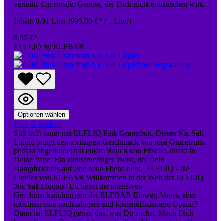
verleiht. Ein royaler Genuss, der Dich nicht enttäuschen wird.
Inhalt:
0.01 Liter
(995,00 €* / 1 Liter)
9,95 €*
ELFLIQ by ELFBAR
Optionen wählen
Pink Grapefruit
Süß trifft sauer mit ELFLIQ Pink Grapefruit. Dieses Nic Salt
Liquid bringt den spritzigen Geschmack von rosa Grapefruits,
perfekt abgerundet mit einem Hauch von Frische, direkt in
Deine Vape. Ein zitrusfruchtiger Twist, der Dein
Dampferlebnis auf eine neue Ebene hebt. ELFLIQ - die
Liquids von ELFBAR Willkommen in der Welt der ELFLIQ
Nic Salt Liquids! Du liebst die intensiven
Geschmacksrichtungen der ELFBAR Einweg-Vapes, aber
möchtest eine nachhaltigere und kosteneffizientere Option?
Dann hat ELFLIQ genau das, was Du suchst. Mach Dich