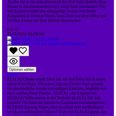
Tauche ein in die süße Retrowelt des Pod Salt's Bubble Blue.
Dieses in Zusammenarbeit mit Candy Rush entstandene Nic
Salt Liquid entfaltet das einzigartige Aroma von Retro-
Kaugummi in Deinem Mund. Lass Dich von dem süßen und
leichten Aroma der Blue Bubble überraschen.
8,50 €*
ELFLIQ by ELFBAR
Optionen wählen
Cherry
ELFLIQ Cherry nimmt Dich mit auf eine Reise durch einen
süßen Kirschhain. Mit jedem Zug aus Deiner Vape genießt
Du das köstliche Aroma von saftigen Kirschen, begleitet von
einer sanften Brise Frische. ELFLIQ - die Liquids von
ELFBAR Willkommen in der Welt der ELFLIQ Nic Salt
Liquids! Du liebst die intensiven Geschmacksrichtungen der
ELFBAR Einweg-Vapes, aber möchtest eine nachhaltigere
und kosteneffizientere Option? Dann hat ELFLIQ genau das,