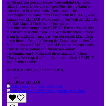
am Strand. Ein Zug aus Deiner Vape entführt Dich in ein
süßes Genusserlebnis von saftigen Pfirsichen, gekrönt von
einer kühlen Frische.Genieße Dein persönliches
Sommerparadies, wann immer Du möchtest! ELFLIQ - die
Liquids von ELFBAR Willkommen in der Welt der ELFLIQ
Nic Salt Liquids! Du liebst die intensiven
Geschmacksrichtungen der ELFBAR Einweg-Vapes, aber
möchtest eine nachhaltigere und kosteneffizientere Option?
Dann hat ELFLIQ genau das, was Du suchst. Mach Dich
bereit für eine Dampferfahrung der Extraklasse mit den Nic
Salt Liquids von ELFLIQ by ELFBAR. Aufregend anders,
dank der Verwendung von Nikotinsalz anstatt
herkömmlichem Nikotin, sind diese Liquids ein Game
Changer. Wer sagt, dass Liquids kratzen müssen? ELFLIQ
sagt: Schluss damit!
Inhalt:
0.01 Liter
(935,00 €* / 1 Liter)
9,35 €*
ELFLIQ by ELFBAR