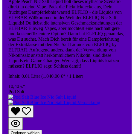
Apple Peach Nic Salt Liquid holt dieses idyllische Szenario
direkt in deine Vape. Pack die Picknickdecke aus, Dein
fruchtiges Dampferlebnis wartet! ELFLIQ - die Liquids von
ELFBAR Willkommen in der Welt der ELFLIQ Nic Salt
Liquids! Du liebst die intensiven Geschmacksrichtungen der
ELFBAR Einweg-Vapes, aber möchtest eine nachhaltigere
und kosteneffizientere Option? Dann hat ELFLIQ genau das,
was Du suchst. Mach Dich bereit für eine Dampferfahrung
der Extraklasse mit den Nic Salt Liquids von ELFLIQ by
ELFBAR. Aufregend anders, dank der Verwendung von
Nikotinsalz anstatt herkömmlichem Nikotin, sind diese
Liquids ein Game Changer. Wer sagt, dass Liquids kratzen
müssen? ELFLIQ sagt: Schluss damit!
Inhalt:
0.01 Liter
(1.040,00 €* / 1 Liter)
10,40 €*
Pod Salt
Optionen wählen