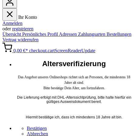
Ihr Konto
Anmelden
oder
registrieren
Übersicht
Persönliches Profil
Adressen
Zahlungsarten
Bestellungen
Vertrag widerrufen
0,00 €*
checkout.cartScreenReaderUpdate
Altersverifizierung
Das Angebot unseres Onlineshops richtet sich an Personen, die mindestens 18
Jahre alt sind.
Bitte bestätige Dein Alter, um fortzufahren.
Die Lieferung erfolgt mit DHL-Alterssichtprüfung, bitte halte hierfür ein
gültiges Ausweisdokument bereit.
Hiermit bestätige ich, dass ich mindestens 18 Jahre alt bin.
Bestätigen
Abbrechen