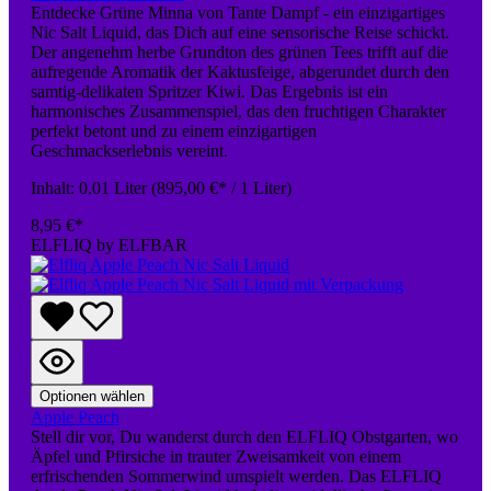
Entdecke Grüne Minna von Tante Dampf - ein einzigartiges
Nic Salt Liquid, das Dich auf eine sensorische Reise schickt.
Der angenehm herbe Grundton des grünen Tees trifft auf die
aufregende Aromatik der Kaktusfeige, abgerundet durch den
samtig-delikaten Spritzer Kiwi. Das Ergebnis ist ein
harmonisches Zusammenspiel, das den fruchtigen Charakter
perfekt betont und zu einem einzigartigen
Geschmackserlebnis vereint.
Inhalt:
0.01 Liter
(895,00 €* / 1 Liter)
8,95 €*
ELFLIQ by ELFBAR
Optionen wählen
Apple Peach
Stell dir vor, Du wanderst durch den ELFLIQ Obstgarten, wo
Äpfel und Pfirsiche in trauter Zweisamkeit von einem
erfrischenden Sommerwind umspielt werden. Das ELFLIQ