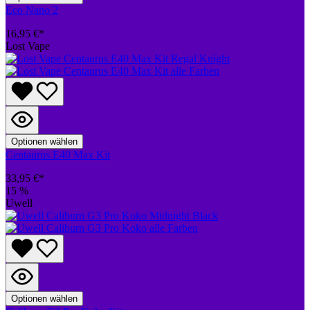
Eco Nano 2
16,95 €*
Lost Vape
Optionen wählen
Centaurus E40 Max Kit
33,95 €*
15
%
Uwell
Optionen wählen