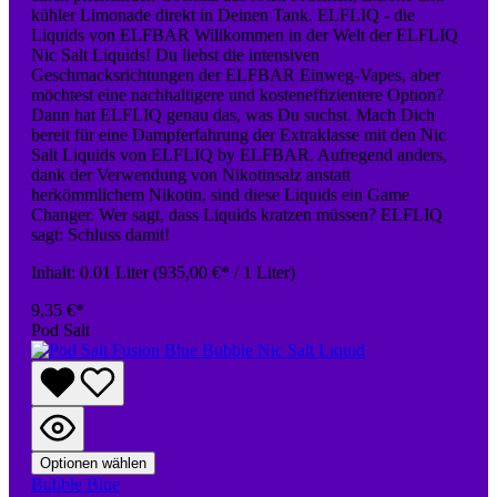
kühler Limonade direkt in Deinen Tank. ELFLIQ - die
Liquids von ELFBAR Willkommen in der Welt der ELFLIQ
Nic Salt Liquids! Du liebst die intensiven
Geschmacksrichtungen der ELFBAR Einweg-Vapes, aber
möchtest eine nachhaltigere und kosteneffizientere Option?
Dann hat ELFLIQ genau das, was Du suchst. Mach Dich
bereit für eine Dampferfahrung der Extraklasse mit den Nic
Salt Liquids von ELFLIQ by ELFBAR. Aufregend anders,
dank der Verwendung von Nikotinsalz anstatt
herkömmlichem Nikotin, sind diese Liquids ein Game
Changer. Wer sagt, dass Liquids kratzen müssen? ELFLIQ
sagt: Schluss damit!
Inhalt:
0.01 Liter
(935,00 €* / 1 Liter)
9,35 €*
Pod Salt
Optionen wählen
Bubble Blue