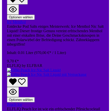
Optionen wählen
Ice Menthol
Entdecke Pod Salts eisiges Meisterwerk: Ice Menthol Nic Salt
Liquid! Dieser frostige Genuss vereint erfrischendes Menthol
mit einer eiskalten Brise, die Deine Geschmacksknospen in
einen Polarwirbel der Befriedigung schickt. Zähneklappern
inbegriffen!
Inhalt:
0.01 Liter
(970,00 €* / 1 Liter)
9,70 €*
ELFLIQ by ELFBAR
Optionen wählen
Peach Ice
ELFLIQ Peach Ice ist wie ein erfrischender Pfirsichcocktail