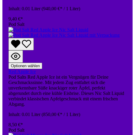
Inhalt:
0.01 Liter
(940,00 €* / 1 Liter)
9,40 €*
Pod Salt
Optionen wählen
Red Apple Ice
Pod Salts Red Apple Ice ist ein Vergnügen für Deine
Geschmackssinne. Mit jedem Zug entfaltet sich die
unverkennbare Süße knackiger roter Äpfel, perfekt
abgerundet durch eine kühle Eisbrise. Dieses Nic Salt Liquid
verbindet klassischen Apfelgeschmack mit einem frischen
Abgang.
Inhalt:
0.01 Liter
(850,00 €* / 1 Liter)
8,50 €*
Pod Salt