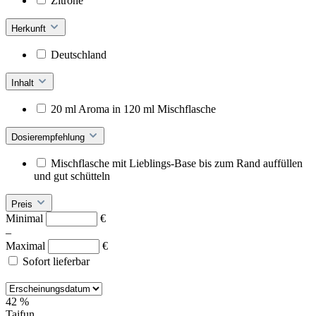
Zitrone
Herkunft
Deutschland
Inhalt
20 ml Aroma in 120 ml Mischflasche
Dosierempfehlung
Mischflasche mit Lieblings-Base bis zum Rand auffüllen
und gut schütteln
Preis
Minimal
€
–
Maximal
€
Sofort lieferbar
42
%
Taifun