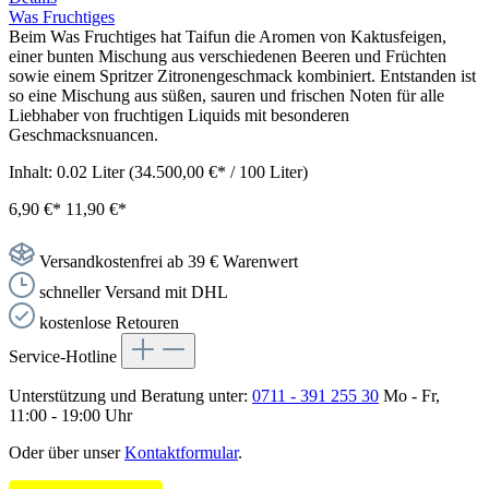
Was Fruchtiges
Beim Was Fruchtiges hat Taifun die Aromen von Kaktusfeigen,
einer bunten Mischung aus verschiedenen Beeren und Früchten
sowie einem Spritzer Zitronengeschmack kombiniert. Entstanden ist
so eine Mischung aus süßen, sauren und frischen Noten für alle
Liebhaber von fruchtigen Liquids mit besonderen
Geschmacksnuancen.
Inhalt:
0.02 Liter
(34.500,00 €* / 100 Liter)
6,90 €*
11,90 €*
Versandkostenfrei ab 39 € Warenwert
schneller Versand mit DHL
kostenlose Retouren
Service-Hotline
Unterstützung und Beratung unter:
0711 - 391 255 30
Mo - Fr,
11:00 - 19:00 Uhr
Oder über unser
Kontaktformular
.