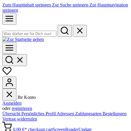
Zum Hauptinhalt springen
Zur Suche springen
Zur Hauptnavigation
springen
Ihr Konto
Anmelden
oder
registrieren
Übersicht
Persönliches Profil
Adressen
Zahlungsarten
Bestellungen
Vertrag widerrufen
0,00 €*
checkout.cartScreenReaderUpdate