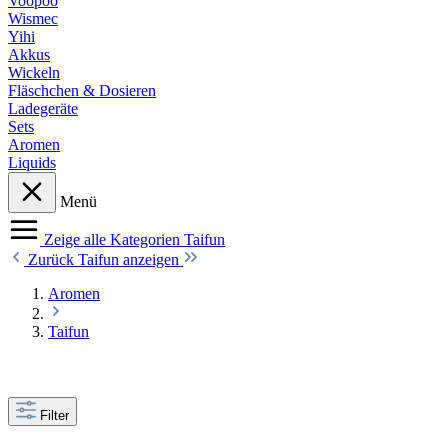
Voopoo
Wismec
Yihi
Akkus
Wickeln
Fläschchen & Dosieren
Ladegeräte
Sets
Aromen
Liquids
Menü
Zeige alle Kategorien
Taifun
Zurück
Taifun anzeigen
Aromen
Taifun
Filter