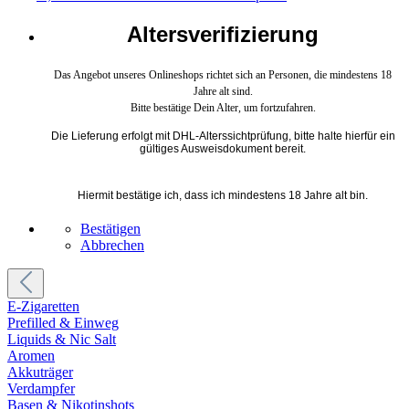
Altersverifizierung
Das Angebot unseres Onlineshops richtet sich an Personen, die mindestens 18
Jahre alt sind.
Bitte bestätige Dein Alter, um fortzufahren.
Die Lieferung erfolgt mit DHL-Alterssichtprüfung, bitte halte hierfür ein
gültiges Ausweisdokument bereit.
Hiermit bestätige ich, dass ich mindestens 18 Jahre alt bin.
Bestätigen
Abbrechen
E-Zigaretten
Prefilled & Einweg
Liquids & Nic Salt
Aromen
Akkuträger
Verdampfer
Basen & Nikotinshots