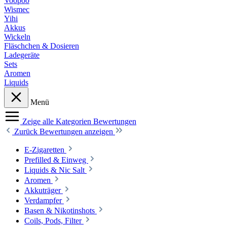
Voopoo
Wismec
Yihi
Akkus
Wickeln
Fläschchen & Dosieren
Ladegeräte
Sets
Aromen
Liquids
Menü
Zeige alle Kategorien
Bewertungen
Zurück
Bewertungen anzeigen
E-Zigaretten
Prefilled & Einweg
Liquids & Nic Salt
Aromen
Akkuträger
Verdampfer
Basen & Nikotinshots
Coils, Pods, Filter