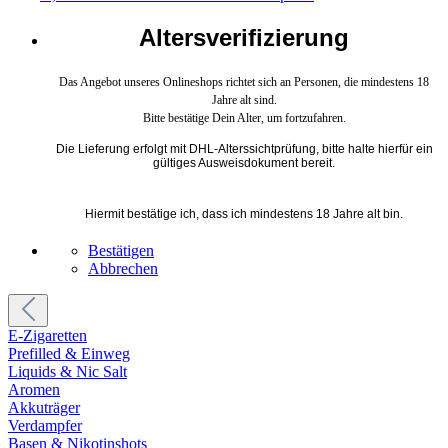
Altersverifizierung
Das Angebot unseres Onlineshops richtet sich an Personen, die mindestens 18
Jahre alt sind.
Bitte bestätige Dein Alter, um fortzufahren.
Die Lieferung erfolgt mit DHL-Alterssichtprüfung, bitte halte hierfür ein
gültiges Ausweisdokument bereit.
Hiermit bestätige ich, dass ich mindestens 18 Jahre alt bin.
Bestätigen
Abbrechen
E-Zigaretten
Prefilled & Einweg
Liquids & Nic Salt
Aromen
Akkuträger
Verdampfer
Basen & Nikotinshots