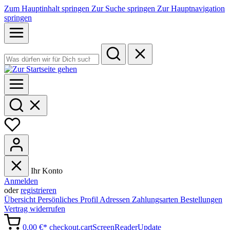
Zum Hauptinhalt springen
Zur Suche springen
Zur Hauptnavigation
springen
Ihr Konto
Anmelden
oder
registrieren
Übersicht
Persönliches Profil
Adressen
Zahlungsarten
Bestellungen
Vertrag widerrufen
0,00 €*
checkout.cartScreenReaderUpdate