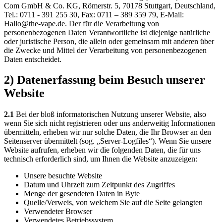
Com GmbH & Co. KG, Römerstr. 5, 70178 Stuttgart, Deutschland,
Tel.: 0711 - 391 255 30, Fax: 0711 – 389 359 79, E-Mail:
Hallo@the-vape.de. Der für die Verarbeitung von
personenbezogenen Daten Verantwortliche ist diejenige natürliche
oder juristische Person, die allein oder gemeinsam mit anderen über
die Zwecke und Mittel der Verarbeitung von personenbezogenen
Daten entscheidet.
2) Datenerfassung beim Besuch unserer
Website
2.1
Bei der bloß informatorischen Nutzung unserer Website, also
wenn Sie sich nicht registrieren oder uns anderweitig Informationen
übermitteln, erheben wir nur solche Daten, die Ihr Browser an den
Seitenserver übermittelt (sog. „Server-Logfiles“). Wenn Sie unsere
Website aufrufen, erheben wir die folgenden Daten, die für uns
technisch erforderlich sind, um Ihnen die Website anzuzeigen:
Unsere besuchte Website
Datum und Uhrzeit zum Zeitpunkt des Zugriffes
Menge der gesendeten Daten in Byte
Quelle/Verweis, von welchem Sie auf die Seite gelangten
Verwendeter Browser
Verwendetes Betriebssystem