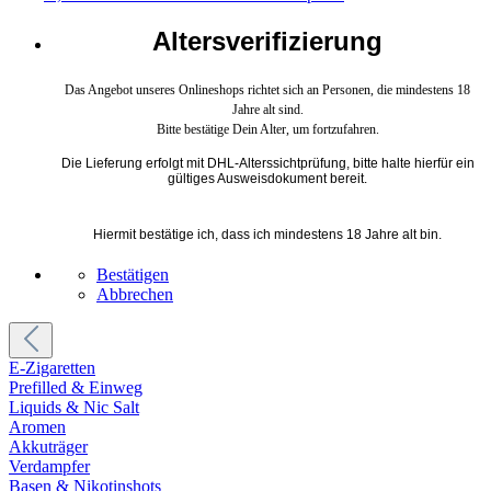
Altersverifizierung
Das Angebot unseres Onlineshops richtet sich an Personen, die mindestens 18
Jahre alt sind.
Bitte bestätige Dein Alter, um fortzufahren.
Die Lieferung erfolgt mit DHL-Alterssichtprüfung, bitte halte hierfür ein
gültiges Ausweisdokument bereit.
Hiermit bestätige ich, dass ich mindestens 18 Jahre alt bin.
Bestätigen
Abbrechen
E-Zigaretten
Prefilled & Einweg
Liquids & Nic Salt
Aromen
Akkuträger
Verdampfer
Basen & Nikotinshots