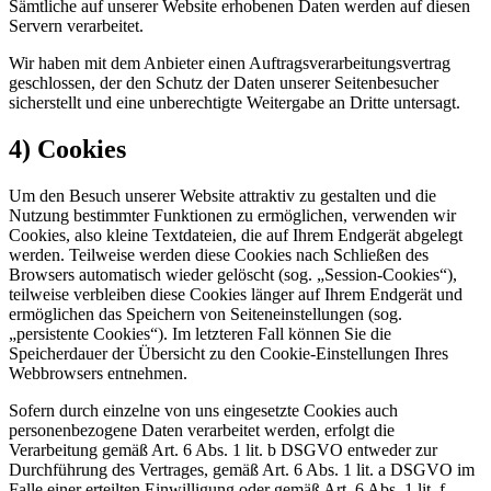
Sämtliche auf unserer Website erhobenen Daten werden auf diesen
Servern verarbeitet.
Wir haben mit dem Anbieter einen Auftragsverarbeitungsvertrag
geschlossen, der den Schutz der Daten unserer Seitenbesucher
sicherstellt und eine unberechtigte Weitergabe an Dritte untersagt.
4) Cookies
Um den Besuch unserer Website attraktiv zu gestalten und die
Nutzung bestimmter Funktionen zu ermöglichen, verwenden wir
Cookies, also kleine Textdateien, die auf Ihrem Endgerät abgelegt
werden. Teilweise werden diese Cookies nach Schließen des
Browsers automatisch wieder gelöscht (sog. „Session-Cookies“),
teilweise verbleiben diese Cookies länger auf Ihrem Endgerät und
ermöglichen das Speichern von Seiteneinstellungen (sog.
„persistente Cookies“). Im letzteren Fall können Sie die
Speicherdauer der Übersicht zu den Cookie-Einstellungen Ihres
Webbrowsers entnehmen.
Sofern durch einzelne von uns eingesetzte Cookies auch
personenbezogene Daten verarbeitet werden, erfolgt die
Verarbeitung gemäß Art. 6 Abs. 1 lit. b DSGVO entweder zur
Durchführung des Vertrages, gemäß Art. 6 Abs. 1 lit. a DSGVO im
Falle einer erteilten Einwilligung oder gemäß Art. 6 Abs. 1 lit. f