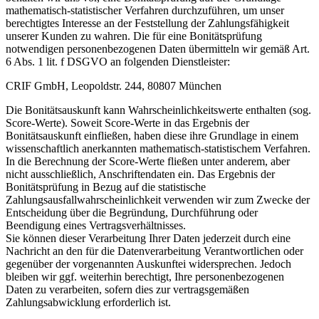
mathematisch-statistischer Verfahren durchzuführen, um unser
berechtigtes Interesse an der Feststellung der Zahlungsfähigkeit
unserer Kunden zu wahren. Die für eine Bonitätsprüfung
notwendigen personenbezogenen Daten übermitteln wir gemäß Art.
6 Abs. 1 lit. f DSGVO an folgenden Dienstleister:
CRIF GmbH, Leopoldstr. 244, 80807 München
Die Bonitätsauskunft kann Wahrscheinlichkeitswerte enthalten (sog.
Score-Werte). Soweit Score-Werte in das Ergebnis der
Bonitätsauskunft einfließen, haben diese ihre Grundlage in einem
wissenschaftlich anerkannten mathematisch-statistischem Verfahren.
In die Berechnung der Score-Werte fließen unter anderem, aber
nicht ausschließlich, Anschriftendaten ein. Das Ergebnis der
Bonitätsprüfung in Bezug auf die statistische
Zahlungsausfallwahrscheinlichkeit verwenden wir zum Zwecke der
Entscheidung über die Begründung, Durchführung oder
Beendigung eines Vertragsverhältnisses.
Sie können dieser Verarbeitung Ihrer Daten jederzeit durch eine
Nachricht an den für die Datenverarbeitung Verantwortlichen oder
gegenüber der vorgenannten Auskunftei widersprechen. Jedoch
bleiben wir ggf. weiterhin berechtigt, Ihre personenbezogenen
Daten zu verarbeiten, sofern dies zur vertragsgemäßen
Zahlungsabwicklung erforderlich ist.