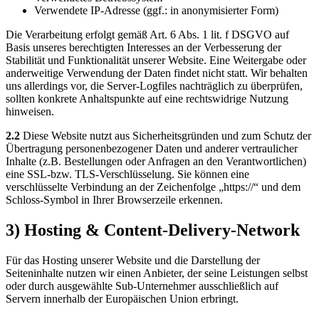
Verwendete IP-Adresse (ggf.: in anonymisierter Form)
Die Verarbeitung erfolgt gemäß Art. 6 Abs. 1 lit. f DSGVO auf
Basis unseres berechtigten Interesses an der Verbesserung der
Stabilität und Funktionalität unserer Website. Eine Weitergabe oder
anderweitige Verwendung der Daten findet nicht statt. Wir behalten
uns allerdings vor, die Server-Logfiles nachträglich zu überprüfen,
sollten konkrete Anhaltspunkte auf eine rechtswidrige Nutzung
hinweisen.
2.2
Diese Website nutzt aus Sicherheitsgründen und zum Schutz der
Übertragung personenbezogener Daten und anderer vertraulicher
Inhalte (z.B. Bestellungen oder Anfragen an den Verantwortlichen)
eine SSL-bzw. TLS-Verschlüsselung. Sie können eine
verschlüsselte Verbindung an der Zeichenfolge „https://“ und dem
Schloss-Symbol in Ihrer Browserzeile erkennen.
3) Hosting & Content-Delivery-Network
Für das Hosting unserer Website und die Darstellung der
Seiteninhalte nutzen wir einen Anbieter, der seine Leistungen selbst
oder durch ausgewählte Sub-Unternehmer ausschließlich auf
Servern innerhalb der Europäischen Union erbringt.