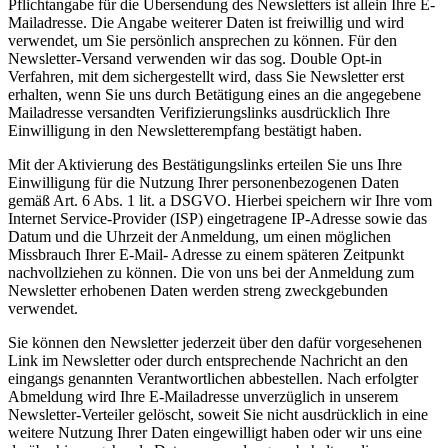
Pflichtangabe für die Übersendung des Newsletters ist allein Ihre E-
Mailadresse. Die Angabe weiterer Daten ist freiwillig und wird
verwendet, um Sie persönlich ansprechen zu können. Für den
Newsletter-Versand verwenden wir das sog. Double Opt-in
Verfahren, mit dem sichergestellt wird, dass Sie Newsletter erst
erhalten, wenn Sie uns durch Betätigung eines an die angegebene
Mailadresse versandten Verifizierungslinks ausdrücklich Ihre
Einwilligung in den Newsletterempfang bestätigt haben.
Mit der Aktivierung des Bestätigungslinks erteilen Sie uns Ihre
Einwilligung für die Nutzung Ihrer personenbezogenen Daten
gemäß Art. 6 Abs. 1 lit. a DSGVO. Hierbei speichern wir Ihre vom
Internet Service-Provider (ISP) eingetragene IP-Adresse sowie das
Datum und die Uhrzeit der Anmeldung, um einen möglichen
Missbrauch Ihrer E-Mail- Adresse zu einem späteren Zeitpunkt
nachvollziehen zu können. Die von uns bei der Anmeldung zum
Newsletter erhobenen Daten werden streng zweckgebunden
verwendet.
Sie können den Newsletter jederzeit über den dafür vorgesehenen
Link im Newsletter oder durch entsprechende Nachricht an den
eingangs genannten Verantwortlichen abbestellen. Nach erfolgter
Abmeldung wird Ihre E-Mailadresse unverzüglich in unserem
Newsletter-Verteiler gelöscht, soweit Sie nicht ausdrücklich in eine
weitere Nutzung Ihrer Daten eingewilligt haben oder wir uns eine