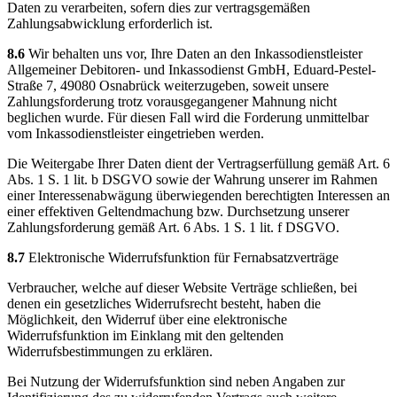
Daten zu verarbeiten, sofern dies zur vertragsgemäßen
Zahlungsabwicklung erforderlich ist.
8.6
Wir behalten uns vor, Ihre Daten an den Inkassodienstleister
Allgemeiner Debitoren- und Inkassodienst GmbH, Eduard-Pestel-
Straße 7, 49080 Osnabrück weiterzugeben, soweit unsere
Zahlungsforderung trotz vorausgegangener Mahnung nicht
beglichen wurde. Für diesen Fall wird die Forderung unmittelbar
vom Inkassodienstleister eingetrieben werden.
Die Weitergabe Ihrer Daten dient der Vertragserfüllung gemäß Art. 6
Abs. 1 S. 1 lit. b DSGVO sowie der Wahrung unserer im Rahmen
einer Interessenabwägung überwiegenden berechtigten Interessen an
einer effektiven Geltendmachung bzw. Durchsetzung unserer
Zahlungsforderung gemäß Art. 6 Abs. 1 S. 1 lit. f DSGVO.
8.7
Elektronische Widerrufsfunktion für Fernabsatzverträge
Verbraucher, welche auf dieser Website Verträge schließen, bei
denen ein gesetzliches Widerrufsrecht besteht, haben die
Möglichkeit, den Widerruf über eine elektronische
Widerrufsfunktion im Einklang mit den geltenden
Widerrufsbestimmungen zu erklären.
Bei Nutzung der Widerrufsfunktion sind neben Angaben zur