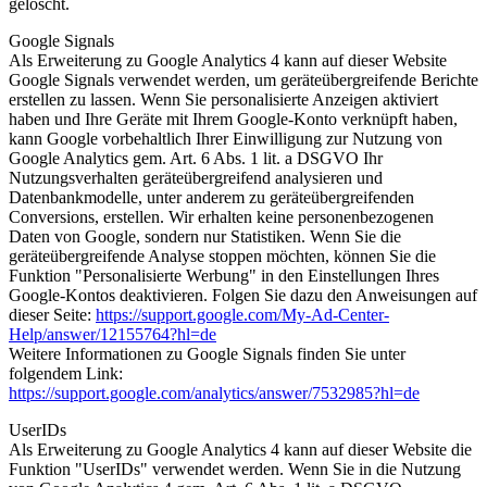
gelöscht.
Google Signals
Als Erweiterung zu Google Analytics 4 kann auf dieser Website
Google Signals verwendet werden, um geräteübergreifende Berichte
erstellen zu lassen. Wenn Sie personalisierte Anzeigen aktiviert
haben und Ihre Geräte mit Ihrem Google-Konto verknüpft haben,
kann Google vorbehaltlich Ihrer Einwilligung zur Nutzung von
Google Analytics gem. Art. 6 Abs. 1 lit. a DSGVO Ihr
Nutzungsverhalten geräteübergreifend analysieren und
Datenbankmodelle, unter anderem zu geräteübergreifenden
Conversions, erstellen. Wir erhalten keine personenbezogenen
Daten von Google, sondern nur Statistiken. Wenn Sie die
geräteübergreifende Analyse stoppen möchten, können Sie die
Funktion "Personalisierte Werbung" in den Einstellungen Ihres
Google-Kontos deaktivieren. Folgen Sie dazu den Anweisungen auf
dieser Seite:
https://support.google.com/My-Ad-Center-
Help/answer/12155764?hl=de
Weitere Informationen zu Google Signals finden Sie unter
folgendem Link:
https://support.google.com/analytics/answer/7532985?hl=de
UserIDs
Als Erweiterung zu Google Analytics 4 kann auf dieser Website die
Funktion "UserIDs" verwendet werden. Wenn Sie in die Nutzung