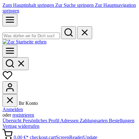
Zum Hauptinhalt springen
Zur Suche springen
Zur Hauptnavigation
springen
Ihr Konto
Anmelden
oder
registrieren
Übersicht
Persönliches Profil
Adressen
Zahlungsarten
Bestellungen
Vertrag widerrufen
0,00 €*
checkout.cartScreenReaderUpdate