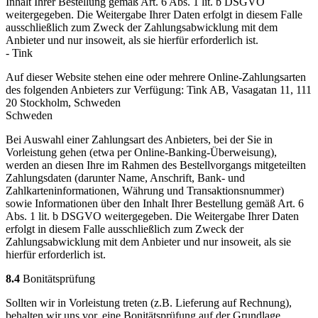
Inhalt Ihrer Bestellung gemäß Art. 6 Abs. 1 lit. b DSGVO
weitergegeben. Die Weitergabe Ihrer Daten erfolgt in diesem Falle
ausschließlich zum Zweck der Zahlungsabwicklung mit dem
Anbieter und nur insoweit, als sie hierfür erforderlich ist.
- Tink
Auf dieser Website stehen eine oder mehrere Online-Zahlungsarten
des folgenden Anbieters zur Verfügung: Tink AB, Vasagatan 11, 111
20 Stockholm, Schweden
Schweden
Bei Auswahl einer Zahlungsart des Anbieters, bei der Sie in
Vorleistung gehen (etwa per Online-Banking-Überweisung),
werden an diesen Ihre im Rahmen des Bestellvorgangs mitgeteilten
Zahlungsdaten (darunter Name, Anschrift, Bank- und
Zahlkarteninformationen, Währung und Transaktionsnummer)
sowie Informationen über den Inhalt Ihrer Bestellung gemäß Art. 6
Abs. 1 lit. b DSGVO weitergegeben. Die Weitergabe Ihrer Daten
erfolgt in diesem Falle ausschließlich zum Zweck der
Zahlungsabwicklung mit dem Anbieter und nur insoweit, als sie
hierfür erforderlich ist.
8.4
Bonitätsprüfung
Sollten wir in Vorleistung treten (z.B. Lieferung auf Rechnung),
behalten wir uns vor, eine Bonitätsprüfung auf der Grundlage