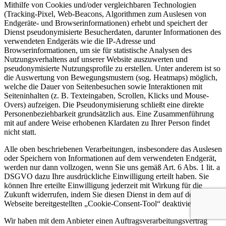
Mithilfe von Cookies und/oder vergleichbaren Technologien
(Tracking-Pixel, Web-Beacons, Algorithmen zum Auslesen von
Endgeräte- und Browserinformationen) erhebt und speichert der
Dienst pseudonymisierte Besucherdaten, darunter Informationen des
verwendeten Endgeräts wie die IP-Adresse und
Browserinformationen, um sie für statistische Analysen des
Nutzungsverhaltens auf unserer Website auszuwerten und
pseudonymisierte Nutzungsprofile zu erstellen. Unter anderem ist so
die Auswertung von Bewegungsmustern (sog. Heatmaps) möglich,
welche die Dauer von Seitenbesuchen sowie Interaktionen mit
Seiteninhalten (z. B. Texteingaben, Scrollen, Klicks und Mouse-
Overs) aufzeigen. Die Pseudonymisierung schließt eine direkte
Personenbeziehbarkeit grundsätzlich aus. Eine Zusammenführung
mit auf andere Weise erhobenen Klardaten zu Ihrer Person findet
nicht statt.
Alle oben beschriebenen Verarbeitungen, insbesondere das Auslesen
oder Speichern von Informationen auf dem verwendeten Endgerät,
werden nur dann vollzogen, wenn Sie uns gemäß Art. 6 Abs. 1 lit. a
DSGVO dazu Ihre ausdrückliche Einwilligung erteilt haben. Sie
können Ihre erteilte Einwilligung jederzeit mit Wirkung für die
Zukunft widerrufen, indem Sie diesen Dienst in dem auf der
Webseite bereitgestellten „Cookie-Consent-Tool“ deaktivieren.
Wir haben mit dem Anbieter einen Auftragsverarbeitungsvertrag