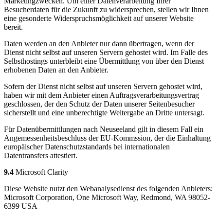
Marketingzwecken. Um einer Datenverarbeitung Ihrer
Besucherdaten für die Zukunft zu widersprechen, stellen wir Ihnen
eine gesonderte Widerspruchsmöglichkeit auf unserer Website
bereit.
Daten werden an den Anbieter nur dann übertragen, wenn der
Dienst nicht selbst auf unseren Servern gehostet wird. Im Falle des
Selbsthostings unterbleibt eine Übermittlung von über den Dienst
erhobenen Daten an den Anbieter.
Sofern der Dienst nicht selbst auf unseren Servern gehostet wird,
haben wir mit dem Anbieter einen Auftragsverarbeitungsvertrag
geschlossen, der den Schutz der Daten unserer Seitenbesucher
sicherstellt und eine unberechtigte Weitergabe an Dritte untersagt.
Für Datenübermittlungen nach Neuseeland gilt in diesem Fall ein
Angemessenheitsbeschluss der EU-Kommssion, der die Einhaltung
europäischer Datenschutzstandards bei internationalen
Datentransfers attestiert.
9.4
Microsoft Clarity
Diese Website nutzt den Webanalysedienst des folgenden Anbieters:
Microsoft Corporation, One Microsoft Way, Redmond, WA 98052-
6399 USA