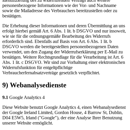
Identifizierung des zu widerrufenden Vertrags auch weitere
personenbezogene Informationen wie der Vor- und Nachname
sowie die Mailadresse des Verbrauchers bereitzustellen oder zu
bestätigen.
Die Erhebung dieser Informationen und deren Übermittlung an uns
erfolgt hierbei gemäß Art. 6 Abs. 1 lit. b DSGVO und nur insoweit,
wie sie für die ordnungsgemäße Bearbeitung des Widerrufs
erforderlich sind. Ebenfalls auf Basis von Art. 6 Abs. 1 lit. b
DSGVO werden die bereitgestellten personenbezogenen Daten
verwendet, um den Zugang der Widerrufserklärung per E-Mail zu
bestätigen. Weitere Rechtsgrundlage für die Verarbeitung ist Art. 6
Abs. 1 lit. c DSGVO. Wir sind zur Vorhaltung einer elektronischen
Widerrufsfunktion für entgeltpflichtige
Verbraucherfernabsatzverträge gesetzlich verpflichtet.
9) Webanalysedienste
9.1
Google Analytics 4
Diese Website benutzt Google Analytics 4, einen Webanalysedienst
der Google Ireland Limited, Gordon House, 4 Barrow St, Dublin,
D04 E5W5, Irland ("Google"), der eine Analyse Ihrer Benutzung
unserer Website ermöglicht.