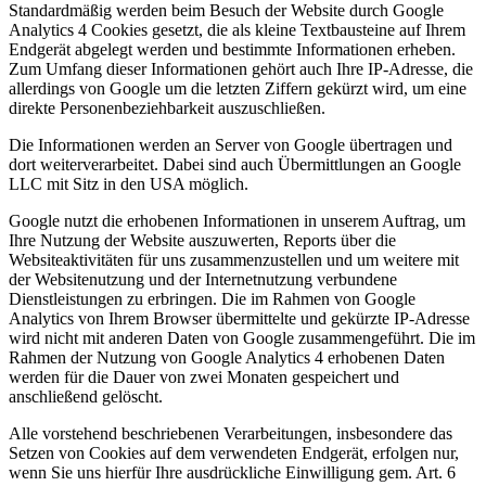
Standardmäßig werden beim Besuch der Website durch Google
Analytics 4 Cookies gesetzt, die als kleine Textbausteine auf Ihrem
Endgerät abgelegt werden und bestimmte Informationen erheben.
Zum Umfang dieser Informationen gehört auch Ihre IP-Adresse, die
allerdings von Google um die letzten Ziffern gekürzt wird, um eine
direkte Personenbeziehbarkeit auszuschließen.
Die Informationen werden an Server von Google übertragen und
dort weiterverarbeitet. Dabei sind auch Übermittlungen an Google
LLC mit Sitz in den USA möglich.
Google nutzt die erhobenen Informationen in unserem Auftrag, um
Ihre Nutzung der Website auszuwerten, Reports über die
Websiteaktivitäten für uns zusammenzustellen und um weitere mit
der Websitenutzung und der Internetnutzung verbundene
Dienstleistungen zu erbringen. Die im Rahmen von Google
Analytics von Ihrem Browser übermittelte und gekürzte IP-Adresse
wird nicht mit anderen Daten von Google zusammengeführt. Die im
Rahmen der Nutzung von Google Analytics 4 erhobenen Daten
werden für die Dauer von zwei Monaten gespeichert und
anschließend gelöscht.
Alle vorstehend beschriebenen Verarbeitungen, insbesondere das
Setzen von Cookies auf dem verwendeten Endgerät, erfolgen nur,
wenn Sie uns hierfür Ihre ausdrückliche Einwilligung gem. Art. 6