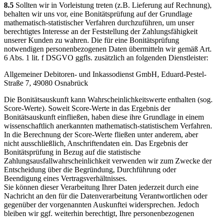
8.5
Sollten wir in Vorleistung treten (z.B. Lieferung auf Rechnung),
behalten wir uns vor, eine Bonitätsprüfung auf der Grundlage
mathematisch-statistischer Verfahren durchzuführen, um unser
berechtigtes Interesse an der Feststellung der Zahlungsfähigkeit
unserer Kunden zu wahren. Die für eine Bonitätsprüfung
notwendigen personenbezogenen Daten übermitteln wir gemäß Art.
6 Abs. 1 lit. f DSGVO ggfls. zusätzlich an folgenden Dienstleister:
Allgemeiner Debitoren- und Inkassodienst GmbH, Eduard-Pestel-
Straße 7, 49080 Osnabrück
Die Bonitätsauskunft kann Wahrscheinlichkeitswerte enthalten (sog.
Score-Werte). Soweit Score-Werte in das Ergebnis der
Bonitätsauskunft einfließen, haben diese ihre Grundlage in einem
wissenschaftlich anerkannten mathematisch-statistischem Verfahren.
In die Berechnung der Score-Werte fließen unter anderem, aber
nicht ausschließlich, Anschriftendaten ein. Das Ergebnis der
Bonitätsprüfung in Bezug auf die statistische
Zahlungsausfallwahrscheinlichkeit verwenden wir zum Zwecke der
Entscheidung über die Begründung, Durchführung oder
Beendigung eines Vertragsverhältnisses.
Sie können dieser Verarbeitung Ihrer Daten jederzeit durch eine
Nachricht an den für die Datenverarbeitung Verantwortlichen oder
gegenüber der vorgenannten Auskunftei widersprechen. Jedoch
bleiben wir ggf. weiterhin berechtigt, Ihre personenbezogenen