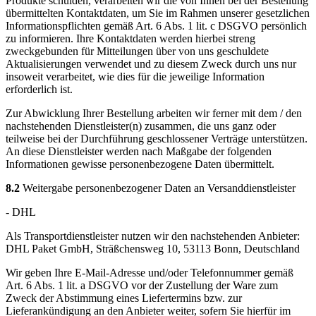
Produkte schulden, verarbeiten wir die von Ihnen bei der Bestellung
übermittelten Kontaktdaten, um Sie im Rahmen unserer gesetzlichen
Informationspflichten gemäß Art. 6 Abs. 1 lit. c DSGVO persönlich
zu informieren. Ihre Kontaktdaten werden hierbei streng
zweckgebunden für Mitteilungen über von uns geschuldete
Aktualisierungen verwendet und zu diesem Zweck durch uns nur
insoweit verarbeitet, wie dies für die jeweilige Information
erforderlich ist.
Zur Abwicklung Ihrer Bestellung arbeiten wir ferner mit dem / den
nachstehenden Dienstleister(n) zusammen, die uns ganz oder
teilweise bei der Durchführung geschlossener Verträge unterstützen.
An diese Dienstleister werden nach Maßgabe der folgenden
Informationen gewisse personenbezogene Daten übermittelt.
8.2
Weitergabe personenbezogener Daten an Versanddienstleister
- DHL
Als Transportdienstleister nutzen wir den nachstehenden Anbieter:
DHL Paket GmbH, Sträßchensweg 10, 53113 Bonn, Deutschland
Wir geben Ihre E-Mail-Adresse und/oder Telefonnummer gemäß
Art. 6 Abs. 1 lit. a DSGVO vor der Zustellung der Ware zum
Zweck der Abstimmung eines Liefertermins bzw. zur
Lieferankündigung an den Anbieter weiter, sofern Sie hierfür im