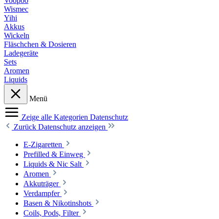
Voopoo
Wismec
Yihi
Akkus
Wickeln
Fläschchen & Dosieren
Ladegeräte
Sets
Aromen
Liquids
Menü
Zeige alle Kategorien
Datenschutz
Zurück
Datenschutz anzeigen
E-Zigaretten
Prefilled & Einweg
Liquids & Nic Salt
Aromen
Akkuträger
Verdampfer
Basen & Nikotinshots
Coils, Pods, Filter