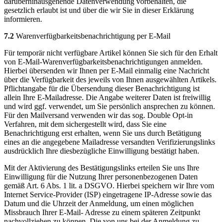
darüberhinausgehende Datenverwendung vorbehalten, die
gesetzlich erlaubt ist und über die wir Sie in dieser Erklärung
informieren.
7.2
Warenverfügbarkeitsbenachrichtigung per E-Mail
Für temporär nicht verfügbare Artikel können Sie sich für den Erhalt
von E-Mail-Warenverfügbarkeitsbenachrichtigungen anmelden.
Hierbei übersenden wir Ihnen per E-Mail einmalig eine Nachricht
über die Verfügbarkeit des jeweils von Ihnen ausgewählten Artikels.
Pflichtangabe für die Übersendung dieser Benachrichtigung ist
allein Ihre E-Mailadresse. Die Angabe weiterer Daten ist freiwillig
und wird ggf. verwendet, um Sie persönlich ansprechen zu können.
Für den Mailversand verwenden wir das sog. Double Opt-in
Verfahren, mit dem sichergestellt wird, dass Sie eine
Benachrichtigung erst erhalten, wenn Sie uns durch Betätigung
eines an die angegebene Mailadresse versandten Verifizierungslinks
ausdrücklich Ihre diesbezügliche Einwilligung bestätigt haben.
Mit der Aktivierung des Bestätigungslinks erteilen Sie uns Ihre
Einwilligung für die Nutzung Ihrer personenbezogenen Daten
gemäß Art. 6 Abs. 1 lit. a DSGVO. Hierbei speichern wir Ihre vom
Internet Service-Provider (ISP) eingetragene IP-Adresse sowie das
Datum und die Uhrzeit der Anmeldung, um einen möglichen
Missbrauch Ihrer E-Mail- Adresse zu einem späteren Zeitpunkt
nachvollziehen zu können. Die von uns bei der Anmeldung zu