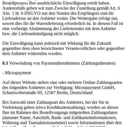
Bestellprozess Ihre ausdrückliche Einwilligung erteilt haben.
Anderenfalls geben wir zum Zwecke der Zustellung gemäß Art. 6
Abs. 1 lit. b DSGVO nur den Namen des Empfängers und die
Lieferadresse an den Anbieter weiter. Die Weitergabe erfolgt nur,
soweit dies für die Warenlieferung erforderlich ist. In diesem Fall ist
eine vorherige Abstimmung des Liefertermins mit dem Anbieter
bzw. die Lieferankündigung nicht möglich.
Die Einwilligung kann jederzeit mit Wirkung für die Zukunft
gegenüber dem oben bezeichneten Verantwortlichen oder gegenüber
dem Anbieter widerrufen werden.
8.3
Verwendung von Paymentdienstleistern (Zahlungsdiensten)
- Micropayment
Auf dieser Website stehen eine oder mehrere Online-Zahlungsarten
des folgenden Anbieters zur Verfügung: Micropayment GmbH,
Scharnweberstraße 69, 12587 Berlin, Deutschland
Bei Auswahl einer Zahlungsart des Anbieters, bei der Sie in
Vorleistung gehen (etwa Kreditkartenzahlung), werden an diesen
Ihre im Rahmen des Bestellvorgangs mitgeteilten Zahlungsdaten
(darunter Name, Anschrift, Bank- und Zahlkarteninformationen,
Währung und Transaktionsnummer) sowie Informationen über den