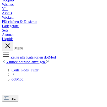
Voopoo
Wismec
Yihi
Akkus
Wickeln
Fläschchen & Dosieren
Ladegeräte
Sets
Aromen
Liquids
Menü
Zeige alle Kategorien
dotMod
Zurück
dotMod anzeigen
Coils, Pods, Filter
dotMod
Filter