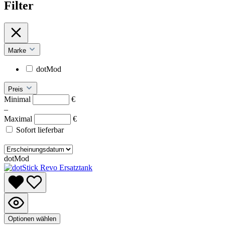
Filter
Marke
dotMod
Preis
Minimal
€
–
Maximal
€
Sofort lieferbar
dotMod
Optionen wählen