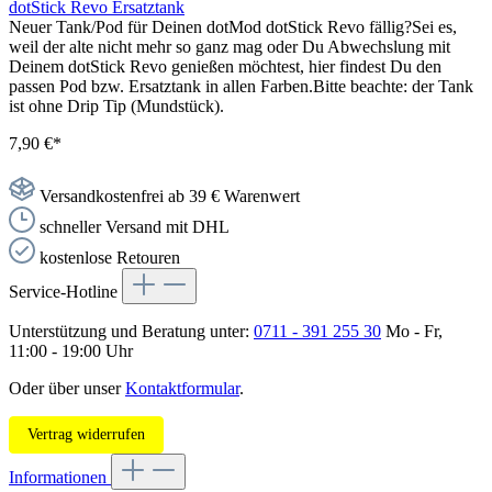
dotStick Revo Ersatztank
Neuer Tank/Pod für Deinen dotMod dotStick Revo fällig?Sei es,
weil der alte nicht mehr so ganz mag oder Du Abwechslung mit
Deinem dotStick Revo genießen möchtest, hier findest Du den
passen Pod bzw. Ersatztank in allen Farben.Bitte beachte: der Tank
ist ohne Drip Tip (Mundstück).
7,90 €*
Versandkostenfrei ab 39 € Warenwert
schneller Versand mit DHL
kostenlose Retouren
Service-Hotline
Unterstützung und Beratung unter:
0711 - 391 255 30
Mo - Fr,
11:00 - 19:00 Uhr
Oder über unser
Kontaktformular
.
Vertrag widerrufen
Informationen