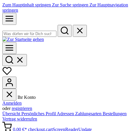
Zum Hauptinhalt springen
Zur Suche springen
Zur Hauptnavigation
springen
Ihr Konto
Anmelden
oder
registrieren
Übersicht
Persönliches Profil
Adressen
Zahlungsarten
Bestellungen
Vertrag widerrufen
0,00 €*
checkout.cartScreenReaderUpdate