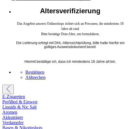
Altersverifizierung
Das Angebot unseres Onlineshops richtet sich an Personen, die mindestens 18
Jahre alt sind.
Bitte bestätige Dein Alter, um fortzufahren.
Die Lieferung erfolgt mit DHL-Alterssichtprüfung, bitte halte hierfür ein
gültiges Ausweisdokument bereit.
Hiermit bestätige ich, dass ich mindestens 18 Jahre alt bin.
Bestätigen
Abbrechen
E-Zigaretten
Prefilled & Einweg
Liquids & Nic Salt
Aromen
Akkuträger
Verdampfer
Basen & Nikotinshots