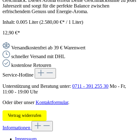
Geschmack. Dieses Aroma erfreut Deine Geschmackssinne zu jeder
Jahreszeit und sorgt für die perfekte Balance zwischen
erfrischendem Genuss und Energie-Aroma.
Inhalt:
0.005 Liter
(2.580,00 €* / 1 Liter)
12,90 €*
Versandkostenfrei ab 39 € Warenwert
schneller Versand mit DHL
kostenlose Retouren
Service-Hotline
Unterstützung und Beratung unter:
0711 - 391 255 30
Mo - Fr,
11:00 - 19:00 Uhr
Oder über unser
Kontaktformular
.
Vertrag widerrufen
Informationen
Impressum