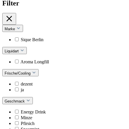
Filter
Marke
Sique Berlin
Liquidart
Aroma Longfill
Frische/Cooling
dezent
ja
Geschmack
Energy Drink
Minze
Pfirsich