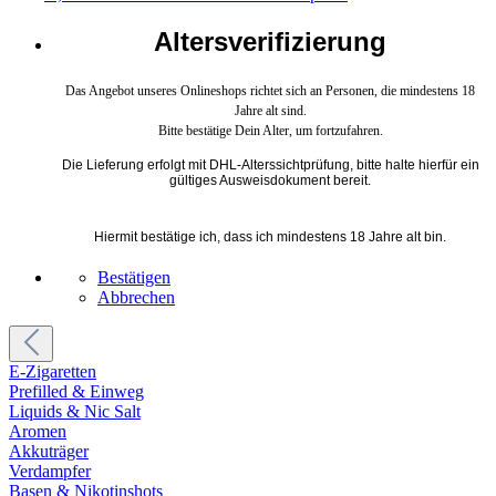
Altersverifizierung
Das Angebot unseres Onlineshops richtet sich an Personen, die mindestens 18
Jahre alt sind.
Bitte bestätige Dein Alter, um fortzufahren.
Die Lieferung erfolgt mit DHL-Alterssichtprüfung, bitte halte hierfür ein
gültiges Ausweisdokument bereit.
Hiermit bestätige ich, dass ich mindestens 18 Jahre alt bin.
Bestätigen
Abbrechen
E-Zigaretten
Prefilled & Einweg
Liquids & Nic Salt
Aromen
Akkuträger
Verdampfer
Basen & Nikotinshots