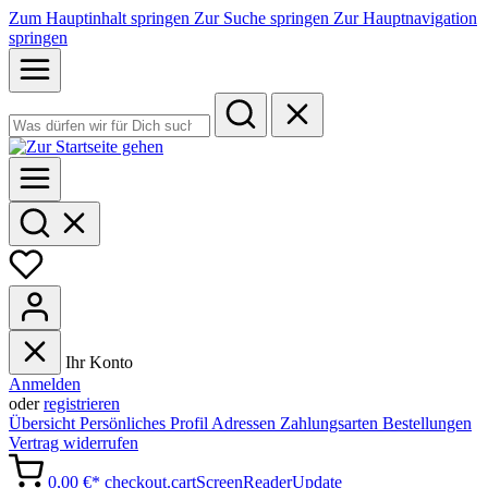
Zum Hauptinhalt springen
Zur Suche springen
Zur Hauptnavigation
springen
Ihr Konto
Anmelden
oder
registrieren
Übersicht
Persönliches Profil
Adressen
Zahlungsarten
Bestellungen
Vertrag widerrufen
0,00 €*
checkout.cartScreenReaderUpdate