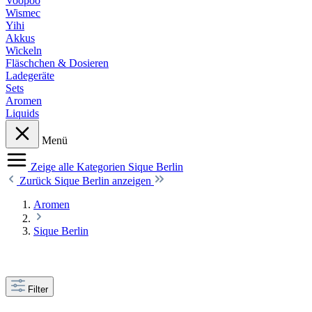
Voopoo
Wismec
Yihi
Akkus
Wickeln
Fläschchen & Dosieren
Ladegeräte
Sets
Aromen
Liquids
Menü
Zeige alle Kategorien
Sique Berlin
Zurück
Sique Berlin anzeigen
Aromen
Sique Berlin
Filter