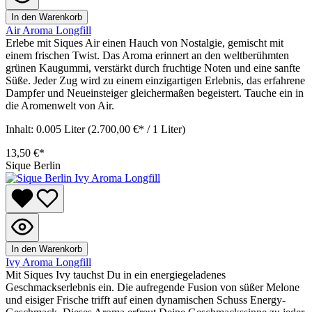
In den Warenkorb
Air Aroma Longfill
Erlebe mit Siques Air einen Hauch von Nostalgie, gemischt mit
einem frischen Twist. Das Aroma erinnert an den weltberühmten
grünen Kaugummi, verstärkt durch fruchtige Noten und eine sanfte
Süße. Jeder Zug wird zu einem einzigartigen Erlebnis, das erfahrene
Dampfer und Neueinsteiger gleichermaßen begeistert. Tauche ein in
die Aromenwelt von Air.
Inhalt:
0.005 Liter
(2.700,00 €* / 1 Liter)
13,50 €*
Sique Berlin
In den Warenkorb
Ivy Aroma Longfill
Mit Siques Ivy tauchst Du in ein energiegeladenes
Geschmackserlebnis ein. Die aufregende Fusion von süßer Melone
und eisiger Frische trifft auf einen dynamischen Schuss Energy-