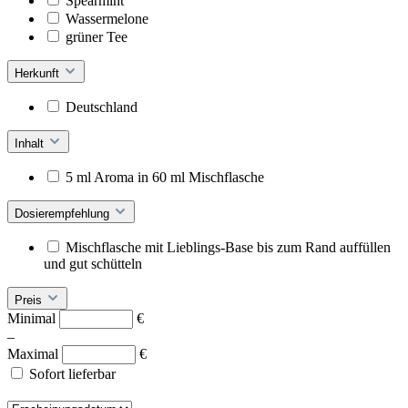
Spearmint
Wassermelone
grüner Tee
Herkunft
Deutschland
Inhalt
5 ml Aroma in 60 ml Mischflasche
Dosierempfehlung
Mischflasche mit Lieblings-Base bis zum Rand auffüllen
und gut schütteln
Preis
Minimal
€
–
Maximal
€
Sofort lieferbar