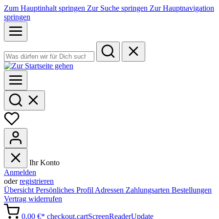
Zum Hauptinhalt springen
Zur Suche springen
Zur Hauptnavigation
springen
Ihr Konto
Anmelden
oder
registrieren
Übersicht
Persönliches Profil
Adressen
Zahlungsarten
Bestellungen
Vertrag widerrufen
0,00 €*
checkout.cartScreenReaderUpdate