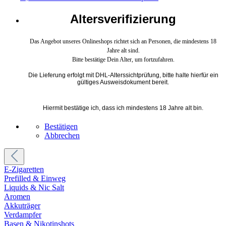
Altersverifizierung
Das Angebot unseres Onlineshops richtet sich an Personen, die mindestens 18
Jahre alt sind.
Bitte bestätige Dein Alter, um fortzufahren.
Die Lieferung erfolgt mit DHL-Alterssichtprüfung, bitte halte hierfür ein
gültiges Ausweisdokument bereit.
Hiermit bestätige ich, dass ich mindestens 18 Jahre alt bin.
Bestätigen
Abbrechen
E-Zigaretten
Prefilled & Einweg
Liquids & Nic Salt
Aromen
Akkuträger
Verdampfer
Basen & Nikotinshots