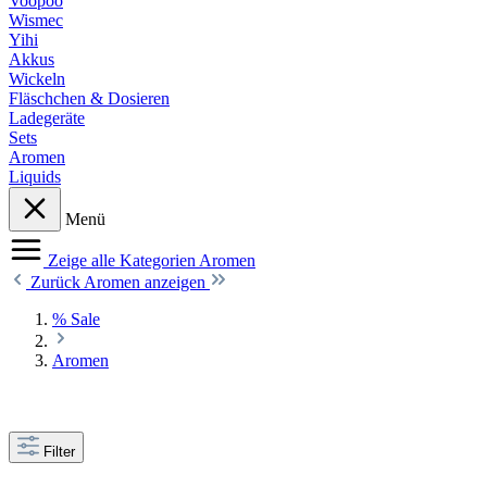
Voopoo
Wismec
Yihi
Akkus
Wickeln
Fläschchen & Dosieren
Ladegeräte
Sets
Aromen
Liquids
Menü
Zeige alle Kategorien
Aromen
Zurück
Aromen anzeigen
% Sale
Aromen
Filter