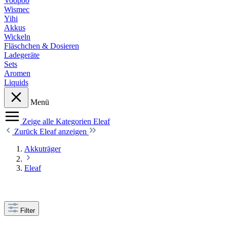
Voopoo
Wismec
Yihi
Akkus
Wickeln
Fläschchen & Dosieren
Ladegeräte
Sets
Aromen
Liquids
Menü
Zeige alle Kategorien
Eleaf
Zurück
Eleaf anzeigen
Akkuträger
Eleaf
Filter