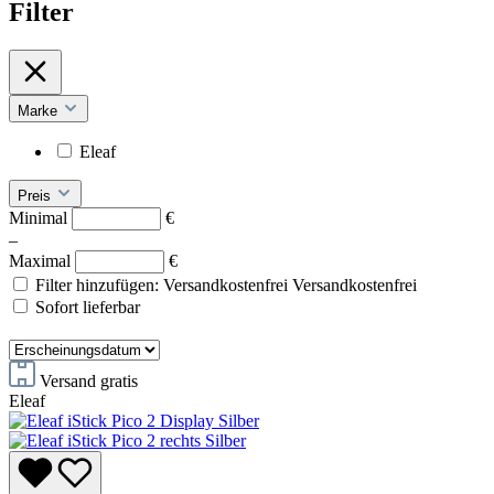
Filter
Marke
Eleaf
Preis
Minimal
€
–
Maximal
€
Filter hinzufügen: Versandkostenfrei
Versandkostenfrei
Sofort lieferbar
Versand gratis
Eleaf