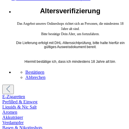
Altersverifizierung
Das Angebot unseres Onlineshops richtet sich an Personen, die mindestens 18
Jahre alt sind.
Bitte bestätige Dein Alter, um fortzufahren.
Die Lieferung erfolgt mit DHL-Alterssichtprüfung, bitte halte hierfür ein
gültiges Ausweisdokument bereit.
Hiermit bestätige ich, dass ich mindestens 18 Jahre alt bin.
Bestätigen
Abbrechen
E-Zigaretten
Prefilled & Einweg
Liquids & Nic Salt
Aromen
Akkuträger
Verdampfer
Basen & Nikotinshots