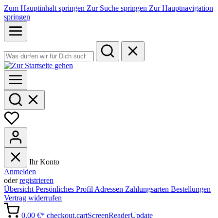
Zum Hauptinhalt springen
Zur Suche springen
Zur Hauptnavigation
springen
Ihr Konto
Anmelden
oder
registrieren
Übersicht
Persönliches Profil
Adressen
Zahlungsarten
Bestellungen
Vertrag widerrufen
0,00 €*
checkout.cartScreenReaderUpdate