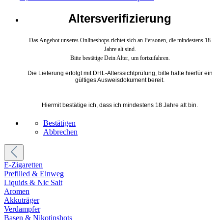
Altersverifizierung
Das Angebot unseres Onlineshops richtet sich an Personen, die mindestens 18
Jahre alt sind.
Bitte bestätige Dein Alter, um fortzufahren.
Die Lieferung erfolgt mit DHL-Alterssichtprüfung, bitte halte hierfür ein
gültiges Ausweisdokument bereit.
Hiermit bestätige ich, dass ich mindestens 18 Jahre alt bin.
Bestätigen
Abbrechen
E-Zigaretten
Prefilled & Einweg
Liquids & Nic Salt
Aromen
Akkuträger
Verdampfer
Basen & Nikotinshots