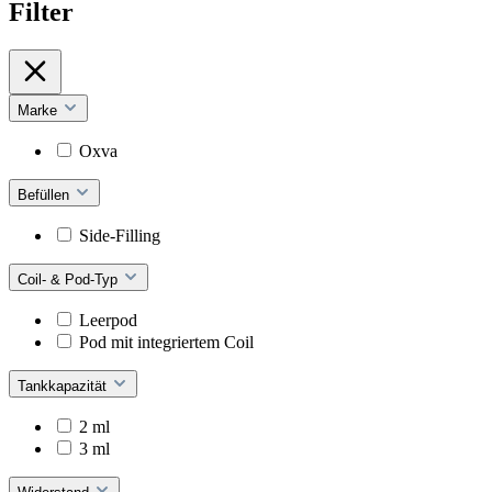
Filter
Marke
Oxva
Befüllen
Side-Filling
Coil- & Pod-Typ
Leerpod
Pod mit integriertem Coil
Tankkapazität
2 ml
3 ml