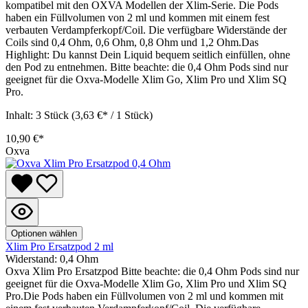
kompatibel mit den OXVA Modellen der Xlim-Serie. Die Pods
haben ein Füllvolumen von 2 ml und kommen mit einem fest
verbauten Verdampferkopf/Coil. Die verfügbare Widerstände der
Coils sind 0,4 Ohm, 0,6 Ohm, 0,8 Ohm und 1,2 Ohm.Das
Highlight: Du kannst Dein Liquid bequem seitlich einfüllen, ohne
den Pod zu entnehmen. Bitte beachte: die 0,4 Ohm Pods sind nur
geeignet für die Oxva-Modelle Xlim Go, Xlim Pro und Xlim SQ
Pro.
Inhalt:
3 Stück
(3,63 €* / 1 Stück)
10,90 €*
Oxva
Optionen wählen
Xlim Pro Ersatzpod 2 ml
Widerstand:
0,4 Ohm
Oxva Xlim Pro Ersatzpod Bitte beachte: die 0,4 Ohm Pods sind nur
geeignet für die Oxva-Modelle Xlim Go, Xlim Pro und Xlim SQ
Pro.Die Pods haben ein Füllvolumen von 2 ml und kommen mit