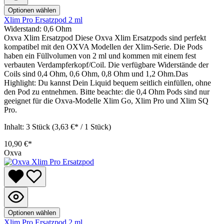
Optionen wählen
Xlim Pro Ersatzpod 2 ml
Widerstand:
0,6 Ohm
Oxva Xlim Ersatzpod Diese Oxva Xlim Ersatzpods sind perfekt
kompatibel mit den OXVA Modellen der Xlim-Serie. Die Pods
haben ein Füllvolumen von 2 ml und kommen mit einem fest
verbauten Verdampferkopf/Coil. Die verfügbare Widerstände der
Coils sind 0,4 Ohm, 0,6 Ohm, 0,8 Ohm und 1,2 Ohm.Das
Highlight: Du kannst Dein Liquid bequem seitlich einfüllen, ohne
den Pod zu entnehmen. Bitte beachte: die 0,4 Ohm Pods sind nur
geeignet für die Oxva-Modelle Xlim Go, Xlim Pro und Xlim SQ
Pro.
Inhalt:
3 Stück
(3,63 €* / 1 Stück)
10,90 €*
Oxva
Optionen wählen
Xlim Pro Ersatzpod 2 ml