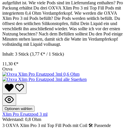
aufgeführt ist. Wie viele Pods sind im Lieferumfang enthalten? Pro
Packung erhältst Du drei OXVA Xlim Pro 3 ml Top Fill Pods mit
integriertem 0,4 Ohm Verdampferkopf. Wie werden die OXVA
Xlim Pro 3 ml Pods befüllt? Die Pods werden seitlich befüllt. Du
öffnest den seitlichen Silikonstopfen, füllst Dein Liquid ein und
verschließt ihn anschließend wieder. Was sollte ich vor der ersten
Nutzung beachten? Nach dem Befüllen solltest Du den Pod einige
Minuten stehen lassen, damit sich die Watte im Verdampferkopf
vollständig mit Liquid vollsaugt.
Inhalt:
3 Stück
(3,77 €* / 1 Stück)
11,30 €*
Oxva
Optionen wählen
Xlim Pro Ersatzpod 3 ml
Widerstand:
0,8 Ohm
3 OXVA Xlim Pro 3 ml Top Fill Pods mit Coil 🛠️ Passende