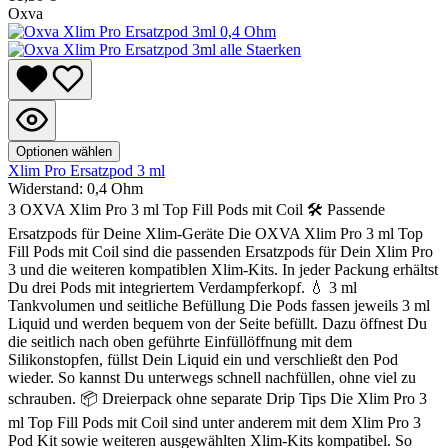
Oxva
Optionen wählen
Xlim Pro Ersatzpod 3 ml
Widerstand:
0,4 Ohm
3 OXVA Xlim Pro 3 ml Top Fill Pods mit Coil 🛠️ Passende
Ersatzpods für Deine Xlim-Geräte Die OXVA Xlim Pro 3 ml Top
Fill Pods mit Coil sind die passenden Ersatzpods für Dein Xlim Pro
3 und die weiteren kompatiblen Xlim-Kits. In jeder Packung erhältst
Du drei Pods mit integriertem Verdampferkopf. 💧 3 ml
Tankvolumen und seitliche Befüllung Die Pods fassen jeweils 3 ml
Liquid und werden bequem von der Seite befüllt. Dazu öffnest Du
die seitlich nach oben geführte Einfüllöffnung mit dem
Silikonstopfen, füllst Dein Liquid ein und verschließt den Pod
wieder. So kannst Du unterwegs schnell nachfüllen, ohne viel zu
schrauben. 📦 Dreierpack ohne separate Drip Tips Die Xlim Pro 3
ml Top Fill Pods mit Coil sind unter anderem mit dem Xlim Pro 3
Pod Kit sowie weiteren ausgewählten Xlim-Kits kompatibel. So