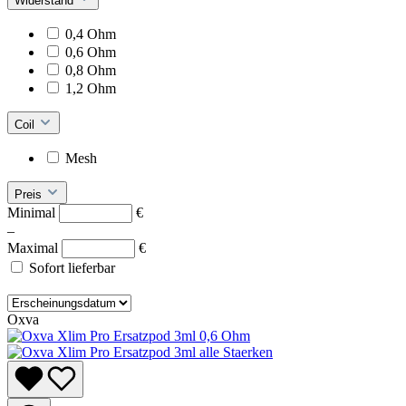
Widerstand
0,4 Ohm
0,6 Ohm
0,8 Ohm
1,2 Ohm
Coil
Mesh
Preis
Minimal
€
–
Maximal
€
Sofort lieferbar
Oxva