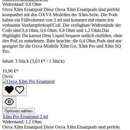
Widerstand:
0,8 Ohm
Oxva Xlim Ersatzpod Diese Oxva Xlim Ersatzpods sind perfekt
kompatibel mit den OXVA Modellen der Xlim-Serie. Die Pods
haben ein Füllvolumen von 2 ml und kommen mit einem fest
verbauten Verdampferkopf/Coil. Die verfügbare Widerstände der
Coils sind 0,4 Ohm, 0,6 Ohm, 0,8 Ohm und 1,2 Ohm.Das
Highlight: Du kannst Dein Liquid bequem seitlich einfüllen, ohne
den Pod zu entnehmen. Bitte beachte: die 0,4 Ohm Pods sind nur
geeignet für die Oxva-Modelle Xlim Go, Xlim Pro und Xlim SQ
Pro.
Inhalt:
3 Stück
(3,63 €* / 1 Stück)
10,90 €*
Oxva
Optionen wählen
Xlim Pro Ersatzpod 2 ml
Widerstand:
1,2 Ohm
Oxva Xlim Ersatzpod Diese Oxva Xlim Ersatzpods sind perfekt