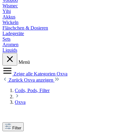
Voopoo
Wismec
Yihi
Akkus
Wickeln
Fläschchen & Dosieren
Ladegeräte
Sets
Aromen
Liquids
Menü
Zeige alle Kategorien
Oxva
Zurück
Oxva anzeigen
Coils, Pods, Filter
Oxva
Filter