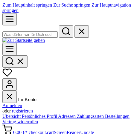
Zum Hauptinhalt springen
Zur Suche springen
Zur Hauptnavigation
springen
Ihr Konto
Anmelden
oder
registrieren
Übersicht
Persönliches Profil
Adressen
Zahlungsarten
Bestellungen
Vertrag widerrufen
0,00 €*
checkout.cartScreenReaderUpdate