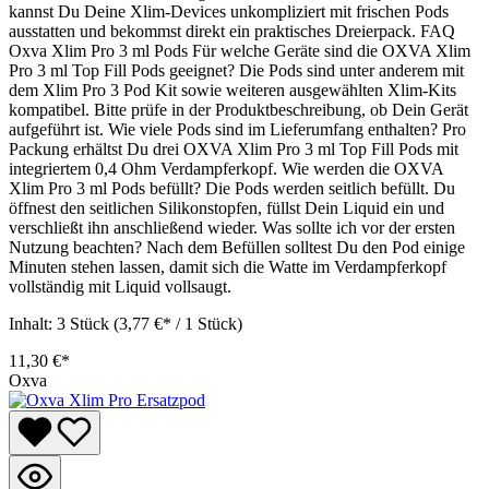
kannst Du Deine Xlim-Devices unkompliziert mit frischen Pods
ausstatten und bekommst direkt ein praktisches Dreierpack. FAQ
Oxva Xlim Pro 3 ml Pods Für welche Geräte sind die OXVA Xlim
Pro 3 ml Top Fill Pods geeignet? Die Pods sind unter anderem mit
dem Xlim Pro 3 Pod Kit sowie weiteren ausgewählten Xlim-Kits
kompatibel. Bitte prüfe in der Produktbeschreibung, ob Dein Gerät
aufgeführt ist. Wie viele Pods sind im Lieferumfang enthalten? Pro
Packung erhältst Du drei OXVA Xlim Pro 3 ml Top Fill Pods mit
integriertem 0,4 Ohm Verdampferkopf. Wie werden die OXVA
Xlim Pro 3 ml Pods befüllt? Die Pods werden seitlich befüllt. Du
öffnest den seitlichen Silikonstopfen, füllst Dein Liquid ein und
verschließt ihn anschließend wieder. Was sollte ich vor der ersten
Nutzung beachten? Nach dem Befüllen solltest Du den Pod einige
Minuten stehen lassen, damit sich die Watte im Verdampferkopf
vollständig mit Liquid vollsaugt.
Inhalt:
3 Stück
(3,77 €* / 1 Stück)
11,30 €*
Oxva