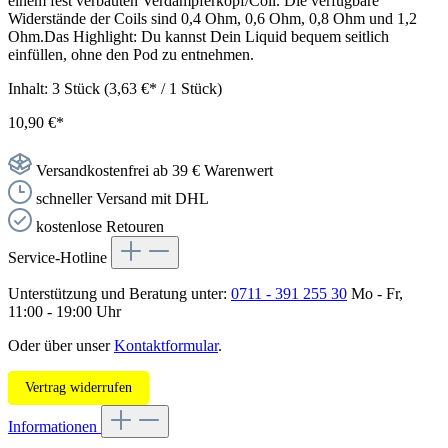
einem fest verbauten Verdampferkopf/Coil. Die verfügbare
Widerstände der Coils sind 0,4 Ohm, 0,6 Ohm, 0,8 Ohm und 1,2
Ohm.Das Highlight: Du kannst Dein Liquid bequem seitlich
einfüllen, ohne den Pod zu entnehmen.
Inhalt:
3 Stück
(3,63 €* / 1 Stück)
10,90 €*
Versandkostenfrei ab 39 € Warenwert
schneller Versand mit DHL
kostenlose Retouren
Service-Hotline
Unterstützung und Beratung unter:
0711 - 391 255 30
Mo - Fr,
11:00 - 19:00 Uhr
Oder über unser
Kontaktformular
.
Vertrag widerrufen
Informationen