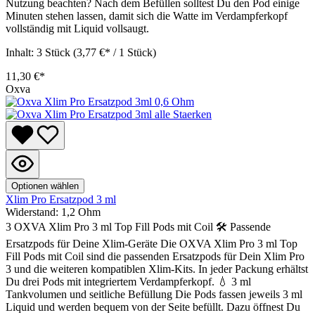
Nutzung beachten? Nach dem Befüllen solltest Du den Pod einige
Minuten stehen lassen, damit sich die Watte im Verdampferkopf
vollständig mit Liquid vollsaugt.
Inhalt:
3 Stück
(3,77 €* / 1 Stück)
11,30 €*
Oxva
Optionen wählen
Xlim Pro Ersatzpod 3 ml
Widerstand:
1,2 Ohm
3 OXVA Xlim Pro 3 ml Top Fill Pods mit Coil 🛠️ Passende
Ersatzpods für Deine Xlim-Geräte Die OXVA Xlim Pro 3 ml Top
Fill Pods mit Coil sind die passenden Ersatzpods für Dein Xlim Pro
3 und die weiteren kompatiblen Xlim-Kits. In jeder Packung erhältst
Du drei Pods mit integriertem Verdampferkopf. 💧 3 ml
Tankvolumen und seitliche Befüllung Die Pods fassen jeweils 3 ml
Liquid und werden bequem von der Seite befüllt. Dazu öffnest Du