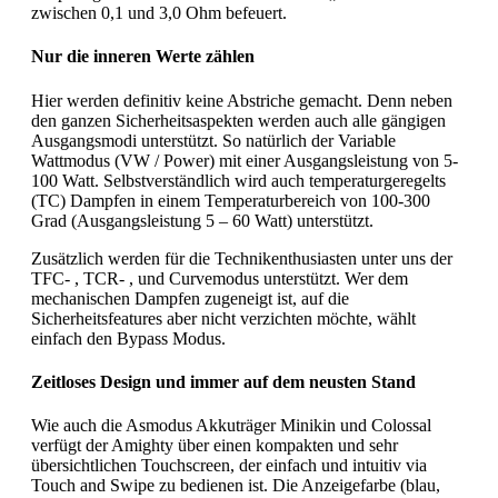
zwischen 0,1 und 3,0 Ohm befeuert.
Nur die inneren Werte zählen
Hier werden definitiv keine Abstriche gemacht. Denn neben
den ganzen Sicherheitsaspekten werden auch alle gängigen
Ausgangsmodi unterstützt. So natürlich der Variable
Wattmodus (VW / Power) mit einer Ausgangsleistung von 5-
100 Watt. Selbstverständlich wird auch temperaturgeregelts
(TC) Dampfen in einem Temperaturbereich von 100-300
Grad (Ausgangsleistung 5 – 60 Watt) unterstützt.
Zusätzlich werden für die Technikenthusiasten unter uns der
TFC- , TCR- , und Curvemodus unterstützt. Wer dem
mechanischen Dampfen zugeneigt ist, auf die
Sicherheitsfeatures aber nicht verzichten möchte, wählt
einfach den Bypass Modus.
Zeitloses Design und immer auf dem neusten Stand
Wie auch die Asmodus Akkuträger Minikin und Colossal
verfügt der Amighty über einen kompakten und sehr
übersichtlichen Touchscreen, der einfach und intuitiv via
Touch and Swipe zu bedienen ist. Die Anzeigefarbe (blau,