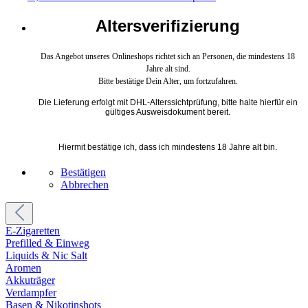
Altersverifizierung
Das Angebot unseres Onlineshops richtet sich an Personen, die mindestens 18
Jahre alt sind.
Bitte bestätige Dein Alter, um fortzufahren.
Die Lieferung erfolgt mit DHL-Alterssichtprüfung, bitte halte hierfür ein
gültiges Ausweisdokument bereit.
Hiermit bestätige ich, dass ich mindestens 18 Jahre alt bin.
Bestätigen
Abbrechen
E-Zigaretten
Prefilled & Einweg
Liquids & Nic Salt
Aromen
Akkuträger
Verdampfer
Basen & Nikotinshots