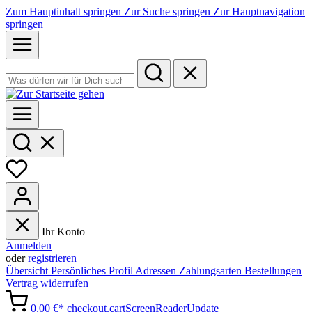
Zum Hauptinhalt springen
Zur Suche springen
Zur Hauptnavigation
springen
Ihr Konto
Anmelden
oder
registrieren
Übersicht
Persönliches Profil
Adressen
Zahlungsarten
Bestellungen
Vertrag widerrufen
0,00 €*
checkout.cartScreenReaderUpdate