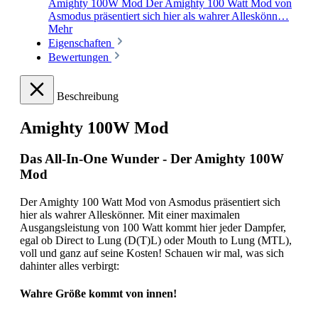
Amighty 100W Mod Der Amighty 100 Watt Mod von
Asmodus präsentiert sich hier als wahrer Alleskönn…
Mehr
Eigenschaften
Bewertungen
Beschreibung
Amighty 100W Mod
Das All-In-One Wunder - Der Amighty 100W
Mod
Der Amighty 100 Watt Mod von Asmodus präsentiert sich
hier als wahrer Alleskönner. Mit einer maximalen
Ausgangsleistung von 100 Watt kommt hier jeder Dampfer,
egal ob Direct to Lung (D(T)L) oder Mouth to Lung (MTL),
voll und ganz auf seine Kosten! Schauen wir mal, was sich
dahinter alles verbirgt:
Wahre Größe kommt von innen!