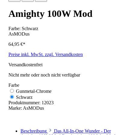
Amighty 100W Mod
Farbe:
Schwarz
AsMODus
64,95 €*
Preise inkl. MwSt. zzgl. Versandkosten
Versandkostenfrei
Nicht mehr oder noch nicht verfügbar
Farbe
Gunmetal-Chrome
Schwarz
Produktnummer:
12023
Marke:
AsMODus
Beschreibung
Das All-In-One Wunder - Der