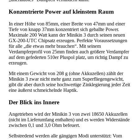
Konzentrierte Power auf kleinstem Raum
In einer Höhe von 85mm, einer Breite von 47mm und einer
Tiefe von knapp 37mm konzentriert sich geballte Power.
Maximale 200 Watt kann der Minikin 3 durch seinen neuen
GX-200-UTC Chipsatz erzeugen. Perfekte Voraussetzungen
für alle „die etwas mehr brauchen“. Mit seinem
Verdampferprofil von 25mm finden auch größere Verdampfer
auf dem gefederten 510er Pluspol platz, um richtig Dampf zu
erzeugen.
Mit einem Gewicht von 208 g (ohne Akkuzellen) zählt der
Minikin 3 zwar nicht mehr ganz zum Superfliegengewicht,
gibt dir aber durch seine hochwertige Zinklegierung jeder Zeit
eine äußerst schmeichelnde Haptik.
Der Blick ins Innere
Angetrieben wird der Minikin 3 von zwei 18650 Akkuzellen
(nicht im Lieferumfang enthalten) und es werden Widerstände
zwischen 0,1 und 3,0 Ohm befeuert.
Selbstredend werden alle gängigen Modi unterstützt: Vom