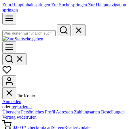
Zum Hauptinhalt springen
Zur Suche springen
Zur Hauptnavigation
springen
Ihr Konto
Anmelden
oder
registrieren
Übersicht
Persönliches Profil
Adressen
Zahlungsarten
Bestellungen
Vertrag widerrufen
0,00 €*
checkout.cartScreenReaderUpdate