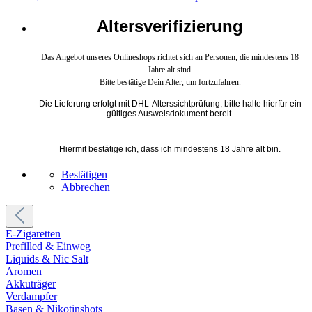
Altersverifizierung
Das Angebot unseres Onlineshops richtet sich an Personen, die mindestens 18
Jahre alt sind.
Bitte bestätige Dein Alter, um fortzufahren.
Die Lieferung erfolgt mit DHL-Alterssichtprüfung, bitte halte hierfür ein
gültiges Ausweisdokument bereit.
Hiermit bestätige ich, dass ich mindestens 18 Jahre alt bin.
Bestätigen
Abbrechen
E-Zigaretten
Prefilled & Einweg
Liquids & Nic Salt
Aromen
Akkuträger
Verdampfer
Basen & Nikotinshots