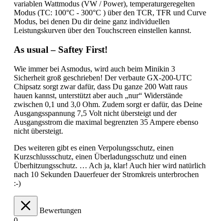
variablen Wattmodus (VW / Power), temperaturgeregelten
Modus (TC: 100°C - 300°C ) über den TCR, TFR und Curve
Modus, bei denen Du dir deine ganz individuellen
Leistungskurven über den Touchscreen einstellen kannst.
As usual – Saftey First!
Wie immer bei Asmodus, wird auch beim Minikin 3
Sicherheit groß geschrieben! Der verbaute GX-200-UTC
Chipsatz sorgt zwar dafür, dass Du ganze 200 Watt raus
hauen kannst, unterstützt aber auch „nur“ Widerstände
zwischen 0,1 und 3,0 Ohm. Zudem sorgt er dafür, das Deine
Ausgangsspannung 7,5 Volt nicht übersteigt und der
Ausgangsstrom die maximal begrenzten 35 Ampere ebenso
nicht übersteigt.
Des weiteren gibt es einen Verpolungsschutz, einen
Kurzschlussschutz, einen Überladungsschutz und einen
Überhitzungsschutz. … Ach ja, klar! Auch hier wird natürlich
nach 10 Sekunden Dauerfeuer der Stromkreis unterbrochen
:-)
Bewertungen
0