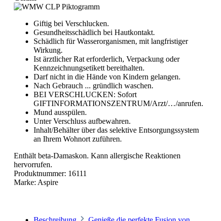
Giftig bei Verschlucken.
Gesundheitsschädlich bei Hautkontakt.
Schädlich für Wasserorganismen, mit langfristiger
Wirkung.
Ist ärztlicher Rat erforderlich, Verpackung oder
Kennzeichnungsetikett bereithalten.
Darf nicht in die Hände von Kindern gelangen.
Nach Gebrauch ... gründlich waschen.
BEI VERSCHLUCKEN: Sofort
GIFTINFORMATIONSZENTRUM/Arzt/…/anrufen.
Mund ausspülen.
Unter Verschluss aufbewahren.
Inhalt/Behälter über das selektive Entsorgungssystem
an Ihrem Wohnort zuführen.
Enthält beta-Damaskon. Kann allergische Reaktionen
hervorrufen.
Produktnummer:
16111
Marke:
Aspire
Beschreibung
Genieße die perfekte Fusion von