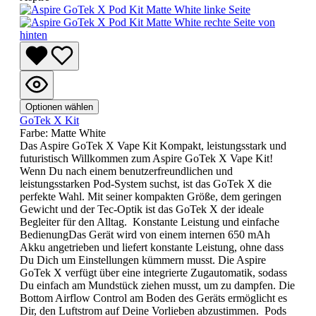
Optionen wählen
GoTek X Kit
Farbe:
Matte White
Das Aspire GoTek X Vape Kit Kompakt, leistungsstark und
futuristisch Willkommen zum Aspire GoTek X Vape Kit!
Wenn Du nach einem benutzerfreundlichen und
leistungsstarken Pod-System suchst, ist das GoTek X die
perfekte Wahl. Mit seiner kompakten Größe, dem geringen
Gewicht und der Tec-Optik ist das GoTek X der ideale
Begleiter für den Alltag. Konstante Leistung und einfache
BedienungDas Gerät wird von einem internen 650 mAh
Akku angetrieben und liefert konstante Leistung, ohne dass
Du Dich um Einstellungen kümmern musst. Die Aspire
GoTek X verfügt über eine integrierte Zugautomatik, sodass
Du einfach am Mundstück ziehen musst, um zu dampfen. Die
Bottom Airflow Control am Boden des Geräts ermöglicht es
Dir, den Luftstrom auf Deine Vorlieben abzustimmen. Pods