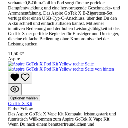
verbaute 0,8-Ohm-Coil im Pod sorgt für eine perfekte
Dampfentwicklung und eine hervorragende Geschmacks- und
Aromenentfaltung. Das Aspire GoTek X E-Zigaretten-Set
verfügt über einen USB-Typ-C-Anschluss, über den Du den
Akku schnell und einfach aufladen kannst. Mit seiner
intuitiven Bedienung und der hohen Leistungsfähigkeit ist das
GoTek X der perfekte Begleiter für Einsteiger und Umsteiger,
die eine einfache Bedienung ohne Kompromisse bei der
Leistung suchen.
11,50 €*
Aspire
Optionen wählen
GoTek X Kit
Farbe:
Yellow
Das Aspire GoTek X Vape Kit Kompakt, leistungsstark und
futuristisch Willkommen zum Aspire GoTek X Vape Kit!
Wenn Du nach einem benutzerfreundlichen und