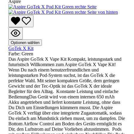
Aspire
Optionen wählen
GoTek X Kit
Farbe:
Green
Das Aspire GoTek X Vape Kit Kompakt, leistungsstark und
futuristisch Willkommen zum Aspire GoTek X Vape Kit!
Wenn Du nach einem benutzerfreundlichen und
leistungsstarken Pod-System suchst, ist das GoTek X die
perfekte Wahl. Mit seiner kompakten Größe, dem geringen
Gewicht und der Tec-Optik ist das GoTek X der ideale
Begleiter für den Alltag. Konstante Leistung und einfache
BedienungDas Gerät wird von einem internen 650 mAh
Akku angetrieben und liefert konstante Leistung, ohne dass
Du Dich um Einstellungen kümmern musst. Die Aspire
GoTek X verfügt über eine integrierte Zugautomatik, sodass
Du einfach am Mundstück ziehen musst, um zu dampfen. Die
Bottom Airflow Control am Boden des Geräts ermöglicht es
Dir, den Luftstrom auf Deine Vorlieben abzustimmen. Pods