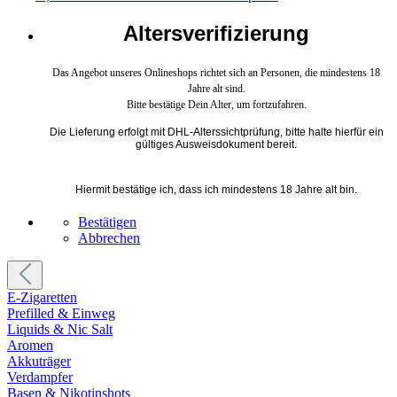
Altersverifizierung
Das Angebot unseres Onlineshops richtet sich an Personen, die mindestens 18
Jahre alt sind.
Bitte bestätige Dein Alter, um fortzufahren.
Die Lieferung erfolgt mit DHL-Alterssichtprüfung, bitte halte hierfür ein
gültiges Ausweisdokument bereit.
Hiermit bestätige ich, dass ich mindestens 18 Jahre alt bin.
Bestätigen
Abbrechen
E-Zigaretten
Prefilled & Einweg
Liquids & Nic Salt
Aromen
Akkuträger
Verdampfer
Basen & Nikotinshots