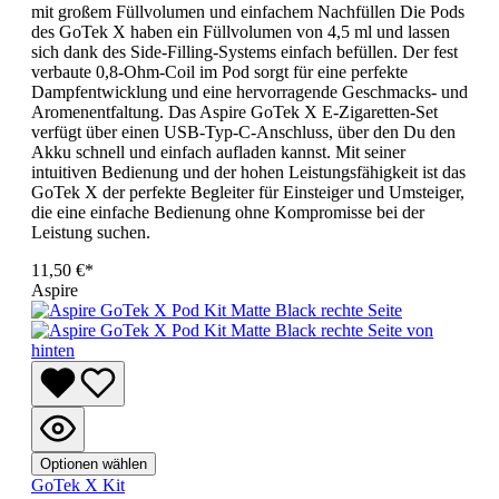
mit großem Füllvolumen und einfachem Nachfüllen Die Pods
des GoTek X haben ein Füllvolumen von 4,5 ml und lassen
sich dank des Side-Filling-Systems einfach befüllen. Der fest
verbaute 0,8-Ohm-Coil im Pod sorgt für eine perfekte
Dampfentwicklung und eine hervorragende Geschmacks- und
Aromenentfaltung. Das Aspire GoTek X E-Zigaretten-Set
verfügt über einen USB-Typ-C-Anschluss, über den Du den
Akku schnell und einfach aufladen kannst. Mit seiner
intuitiven Bedienung und der hohen Leistungsfähigkeit ist das
GoTek X der perfekte Begleiter für Einsteiger und Umsteiger,
die eine einfache Bedienung ohne Kompromisse bei der
Leistung suchen.
11,50 €*
Aspire
Optionen wählen
GoTek X Kit