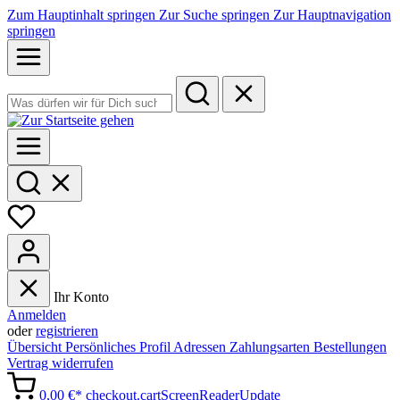
Zum Hauptinhalt springen
Zur Suche springen
Zur Hauptnavigation
springen
Ihr Konto
Anmelden
oder
registrieren
Übersicht
Persönliches Profil
Adressen
Zahlungsarten
Bestellungen
Vertrag widerrufen
0,00 €*
checkout.cartScreenReaderUpdate