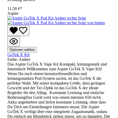
11,50 €*
Aspire
Optionen wählen
GoTek X Kit
Farbe:
Amber
Das Aspire GoTek X Vape Kit Kompakt, leistungsstark und
futuristisch Willkommen zum Aspire GoTek X Vape Kit!
Wenn Du nach einem benutzerfreundlichen und
leistungsstarken Pod-System suchst, ist das GoTek X die
perfekte Wahl. Mit seiner kompakten Größe, dem geringen
Gewicht und der Tec-Optik ist das GoTek X der ideale
Begleiter für den Alltag. Konstante Leistung und einfache
BedienungDas Gerät wird von einem internen 650 mAh
Akku angetrieben und liefert konstante Leistung, ohne dass
Du Dich um Einstellungen kümmern musst. Die Aspire
GoTek X verfügt über eine integrierte Zugautomatik, sodass
Du einfach am Mundstück ziehen musst, um zu dampfen. Die