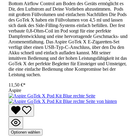
Bottom Airflow Control am Boden des Geräts ermöglicht es
Dir, den Luftstrom auf Deine Vorlieben abzustimmen. Pods
mit großem Füllvolumen und einfachem Nachfüllen Die Pods
des GoTek X haben ein Füllvolumen von 4,5 ml und lassen
sich dank des Side-Filling-Systems einfach befüllen. Der fest
verbaute 0,8-Ohm-Coil im Pod sorgt für eine perfekte
Dampfentwicklung und eine hervorragende Geschmacks- und
Aromenentfaltung. Das Aspire GoTek X E-Zigaretten-Set
verfügt über einen USB-Typ-C-Anschluss, über den Du den
Akku schnell und einfach aufladen kannst. Mit seiner
intuitiven Bedienung und der hohen Leistungsfähigkeit ist das
GoTek X der perfekte Begleiter für Einsteiger und Umsteiger,
die eine einfache Bedienung ohne Kompromisse bei der
Leistung suchen.
11,50 €*
Aspire
Optionen wählen