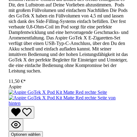
Dir, den Luftstrom auf Deine Vorlieben abzustimmen. Pods
mit großem Füllvolumen und einfachem Nachfüllen Die Pods
des GoTek X haben ein Füllvolumen von 4,5 ml und lassen
sich dank des Side-Filling-Systems einfach befüllen. Der fest
verbaute 0,8-Ohm-Coil im Pod sorgt für eine perfekte
Dampfentwicklung und eine hervorragende Geschmacks- und
Aromenentfaltung. Das Aspire GoTek X E-Zigaretten-Set
verfügt über einen USB-Typ-C-Anschluss, über den Du den
Akku schnell und einfach aufladen kannst. Mit seiner
intuitiven Bedienung und der hohen Leistungsfähigkeit ist das
GoTek X der perfekte Begleiter für Einsteiger und Umsteiger,
die eine einfache Bedienung ohne Kompromisse bei der
Leistung suchen.
11,50 €*
Aspire
Optionen wählen