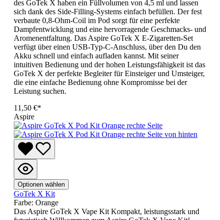
des GoTek X haben ein Füllvolumen von 4,5 ml und lassen
sich dank des Side-Filling-Systems einfach befüllen. Der fest
verbaute 0,8-Ohm-Coil im Pod sorgt für eine perfekte
Dampfentwicklung und eine hervorragende Geschmacks- und
Aromenentfaltung. Das Aspire GoTek X E-Zigaretten-Set
verfügt über einen USB-Typ-C-Anschluss, über den Du den
Akku schnell und einfach aufladen kannst. Mit seiner
intuitiven Bedienung und der hohen Leistungsfähigkeit ist das
GoTek X der perfekte Begleiter für Einsteiger und Umsteiger,
die eine einfache Bedienung ohne Kompromisse bei der
Leistung suchen.
11,50 €*
Aspire
Optionen wählen
GoTek X Kit
Farbe:
Orange
Das Aspire GoTek X Vape Kit Kompakt, leistungsstark und