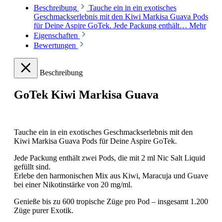
Beschreibung
Tauche ein in ein exotisches
Geschmackserlebnis mit den Kiwi Markisa Guava Pods
für Deine Aspire GoTek. Jede Packung enthält…
Mehr
Eigenschaften
Bewertungen
Beschreibung
GoTek Kiwi Markisa Guava
Tauche ein in ein exotisches Geschmackserlebnis mit den
Kiwi Markisa Guava Pods für Deine Aspire GoTek.
Jede Packung enthält zwei Pods, die mit 2 ml Nic Salt Liquid
gefüllt sind.
Erlebe den harmonischen Mix aus Kiwi, Maracuja und Guave
bei einer Nikotinstärke von 20 mg/ml.
Genieße bis zu 600 tropische Züge pro Pod – insgesamt 1.200
Züge purer Exotik.