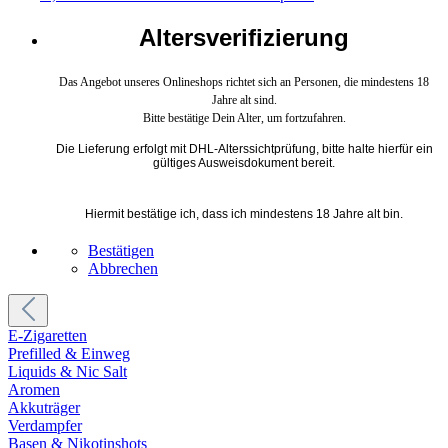
Altersverifizierung
Das Angebot unseres Onlineshops richtet sich an Personen, die mindestens 18
Jahre alt sind.
Bitte bestätige Dein Alter, um fortzufahren.
Die Lieferung erfolgt mit DHL-Alterssichtprüfung, bitte halte hierfür ein
gültiges Ausweisdokument bereit.
Hiermit bestätige ich, dass ich mindestens 18 Jahre alt bin.
Bestätigen
Abbrechen
E-Zigaretten
Prefilled & Einweg
Liquids & Nic Salt
Aromen
Akkuträger
Verdampfer
Basen & Nikotinshots