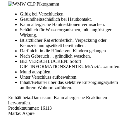
Giftig bei Verschlucken.
Gesundheitsschädlich bei Hautkontakt.
Kann allergische Hautreaktionen verursachen.
Schädlich für Wasserorganismen, mit langfristiger
Wirkung.
Ist ärztlicher Rat erforderlich, Verpackung oder
Kennzeichnungsetikett bereithalten.
Darf nicht in die Hände von Kindern gelangen.
Nach Gebrauch ... gründlich waschen.
BEI VERSCHLUCKEN: Sofort
GIFTINFORMATIONSZENTRUM/Arzt/…/anrufen.
Mund ausspülen.
Unter Verschluss aufbewahren.
Inhalt/Behälter über das selektive Entsorgungssystem
an Ihrem Wohnort zuführen.
Enthält beta-Damaskon. Kann allergische Reaktionen
hervorrufen.
Produktnummer:
16113
Marke:
Aspire