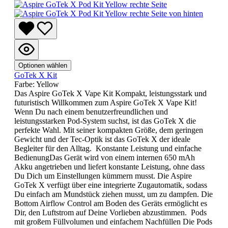
Optionen wählen
GoTek X Kit
Farbe:
Yellow
Das Aspire GoTek X Vape Kit Kompakt, leistungsstark und
futuristisch Willkommen zum Aspire GoTek X Vape Kit!
Wenn Du nach einem benutzerfreundlichen und
leistungsstarken Pod-System suchst, ist das GoTek X die
perfekte Wahl. Mit seiner kompakten Größe, dem geringen
Gewicht und der Tec-Optik ist das GoTek X der ideale
Begleiter für den Alltag. Konstante Leistung und einfache
BedienungDas Gerät wird von einem internen 650 mAh
Akku angetrieben und liefert konstante Leistung, ohne dass
Du Dich um Einstellungen kümmern musst. Die Aspire
GoTek X verfügt über eine integrierte Zugautomatik, sodass
Du einfach am Mundstück ziehen musst, um zu dampfen. Die
Bottom Airflow Control am Boden des Geräts ermöglicht es
Dir, den Luftstrom auf Deine Vorlieben abzustimmen. Pods
mit großem Füllvolumen und einfachem Nachfüllen Die Pods