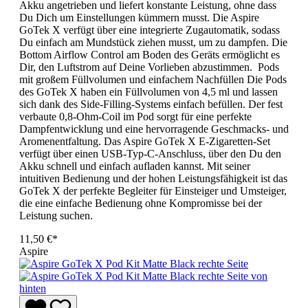
Akku angetrieben und liefert konstante Leistung, ohne dass
Du Dich um Einstellungen kümmern musst. Die Aspire
GoTek X verfügt über eine integrierte Zugautomatik, sodass
Du einfach am Mundstück ziehen musst, um zu dampfen. Die
Bottom Airflow Control am Boden des Geräts ermöglicht es
Dir, den Luftstrom auf Deine Vorlieben abzustimmen. Pods
mit großem Füllvolumen und einfachem Nachfüllen Die Pods
des GoTek X haben ein Füllvolumen von 4,5 ml und lassen
sich dank des Side-Filling-Systems einfach befüllen. Der fest
verbaute 0,8-Ohm-Coil im Pod sorgt für eine perfekte
Dampfentwicklung und eine hervorragende Geschmacks- und
Aromenentfaltung. Das Aspire GoTek X E-Zigaretten-Set
verfügt über einen USB-Typ-C-Anschluss, über den Du den
Akku schnell und einfach aufladen kannst. Mit seiner
intuitiven Bedienung und der hohen Leistungsfähigkeit ist das
GoTek X der perfekte Begleiter für Einsteiger und Umsteiger,
die eine einfache Bedienung ohne Kompromisse bei der
Leistung suchen.
11,50 €*
Aspire