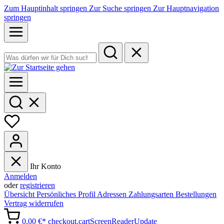
Zum Hauptinhalt springen
Zur Suche springen
Zur Hauptnavigation
springen
Ihr Konto
Anmelden
oder
registrieren
Übersicht
Persönliches Profil
Adressen
Zahlungsarten
Bestellungen
Vertrag widerrufen
0,00 €*
checkout.cartScreenReaderUpdate