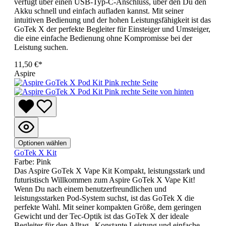
verfügt über einen USB-Typ-C-Anschluss, über den Du den
Akku schnell und einfach aufladen kannst. Mit seiner
intuitiven Bedienung und der hohen Leistungsfähigkeit ist das
GoTek X der perfekte Begleiter für Einsteiger und Umsteiger,
die eine einfache Bedienung ohne Kompromisse bei der
Leistung suchen.
11,50 €*
Aspire
Optionen wählen
GoTek X Kit
Farbe:
Pink
Das Aspire GoTek X Vape Kit Kompakt, leistungsstark und
futuristisch Willkommen zum Aspire GoTek X Vape Kit!
Wenn Du nach einem benutzerfreundlichen und
leistungsstarken Pod-System suchst, ist das GoTek X die
perfekte Wahl. Mit seiner kompakten Größe, dem geringen
Gewicht und der Tec-Optik ist das GoTek X der ideale
Begleiter für den Alltag. Konstante Leistung und einfache