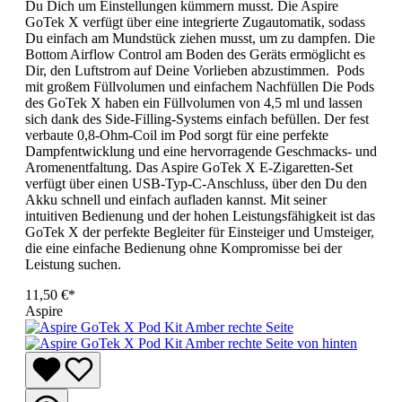
Du Dich um Einstellungen kümmern musst. Die Aspire
GoTek X verfügt über eine integrierte Zugautomatik, sodass
Du einfach am Mundstück ziehen musst, um zu dampfen. Die
Bottom Airflow Control am Boden des Geräts ermöglicht es
Dir, den Luftstrom auf Deine Vorlieben abzustimmen. Pods
mit großem Füllvolumen und einfachem Nachfüllen Die Pods
des GoTek X haben ein Füllvolumen von 4,5 ml und lassen
sich dank des Side-Filling-Systems einfach befüllen. Der fest
verbaute 0,8-Ohm-Coil im Pod sorgt für eine perfekte
Dampfentwicklung und eine hervorragende Geschmacks- und
Aromenentfaltung. Das Aspire GoTek X E-Zigaretten-Set
verfügt über einen USB-Typ-C-Anschluss, über den Du den
Akku schnell und einfach aufladen kannst. Mit seiner
intuitiven Bedienung und der hohen Leistungsfähigkeit ist das
GoTek X der perfekte Begleiter für Einsteiger und Umsteiger,
die eine einfache Bedienung ohne Kompromisse bei der
Leistung suchen.
11,50 €*
Aspire