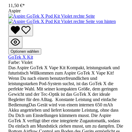
11,50 €*
Aspire
Optionen wählen
GoTek X Kit
Farbe:
Violet
Das Aspire GoTek X Vape Kit Kompakt, leistungsstark und
futuristisch Willkommen zum Aspire GoTek X Vape Kit!
Wenn Du nach einem benutzerfreundlichen und
leistungsstarken Pod-System suchst, ist das GoTek X die
perfekte Wahl. Mit seiner kompakten Größe, dem geringen
Gewicht und der Tec-Optik ist das GoTek X der ideale
Begleiter für den Alltag. Konstante Leistung und einfache
BedienungDas Gerät wird von einem internen 650 mAh
Akku angetrieben und liefert konstante Leistung, ohne dass
Du Dich um Einstellungen kümmern musst. Die Aspire
GoTek X verfügt über eine integrierte Zugautomatik, sodass
Du einfach am Mundstück ziehen musst, um zu dampfen. Die
Bottom Airflow Control am Boden des Geräts ermöglicht es