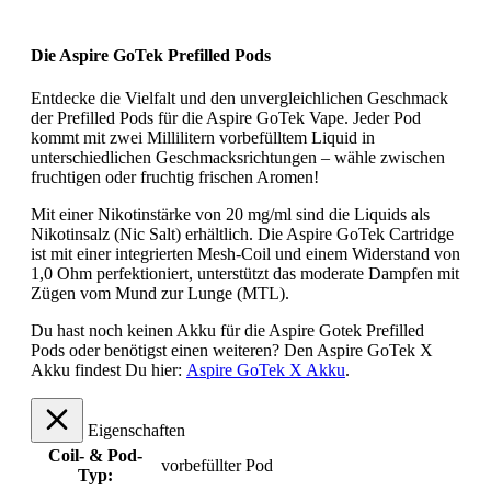
Die Aspire GoTek Prefilled Pods
Entdecke die Vielfalt und den unvergleichlichen Geschmack
der Prefilled Pods für die Aspire GoTek Vape. Jeder Pod
kommt mit zwei Millilitern vorbefülltem Liquid in
unterschiedlichen Geschmacksrichtungen – wähle zwischen
fruchtigen oder fruchtig frischen Aromen!
Mit einer Nikotinstärke von 20 mg/ml sind die Liquids als
Nikotinsalz (Nic Salt) erhältlich. Die Aspire GoTek Cartridge
ist mit einer integrierten Mesh-Coil und einem Widerstand von
1,0 Ohm perfektioniert, unterstützt das moderate Dampfen mit
Zügen vom Mund zur Lunge (MTL).
Du hast noch keinen Akku für die Aspire Gotek Prefilled
Pods oder benötigst einen weiteren? Den Aspire GoTek X
Akku findest Du hier:
Aspire GoTek X Akku
.
Eigenschaften
Coil- & Pod-
vorbefüllter Pod
Typ: