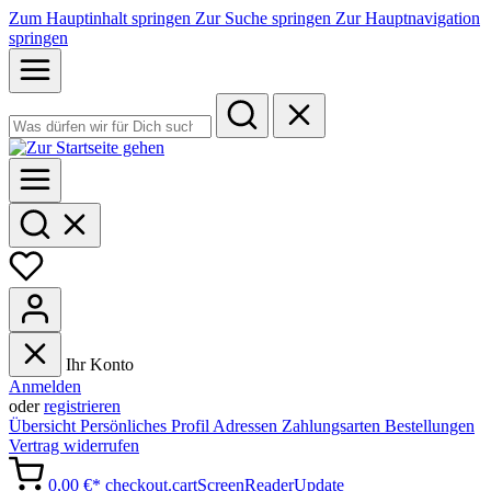
Zum Hauptinhalt springen
Zur Suche springen
Zur Hauptnavigation
springen
Ihr Konto
Anmelden
oder
registrieren
Übersicht
Persönliches Profil
Adressen
Zahlungsarten
Bestellungen
Vertrag widerrufen
0,00 €*
checkout.cartScreenReaderUpdate