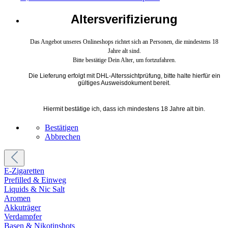
Altersverifizierung
Das Angebot unseres Onlineshops richtet sich an Personen, die mindestens 18
Jahre alt sind.
Bitte bestätige Dein Alter, um fortzufahren.
Die Lieferung erfolgt mit DHL-Alterssichtprüfung, bitte halte hierfür ein
gültiges Ausweisdokument bereit.
Hiermit bestätige ich, dass ich mindestens 18 Jahre alt bin.
Bestätigen
Abbrechen
E-Zigaretten
Prefilled & Einweg
Liquids & Nic Salt
Aromen
Akkuträger
Verdampfer
Basen & Nikotinshots