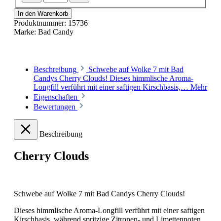
In den Warenkorb
Produktnummer:
15736
Marke:
Bad Candy
Beschreibung
Schwebe auf Wolke 7 mit Bad
Candys Cherry Clouds! Dieses himmlische Aroma-
Longfill verführt mit einer saftigen Kirschbasis,…
Mehr
Eigenschaften
Bewertungen
Beschreibung
Cherry Clouds
Schwebe auf Wolke 7 mit Bad Candys Cherry Clouds!
Dieses himmlische Aroma-Longfill verführt mit einer saftigen
Kirschbasis, während spritzige Zitronen- und Limettennoten