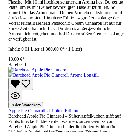
Flasche. Mit 10 ml hochkonzentriertem Aroma hast Du genug
Platz, um es mit Deiner bevorzugten Base aufzufüllen. So
kannst Du das Aroma nach Deinen Vorlieben abstimmen und
direkt losdampfen. Limitierte Edition – greif zu, solange der
Vorrat reicht Barehead Pistacchio Cream Cinnaroll ist nur für
kurze Zeit erhältlich. Lass Dir dieses außergewöhnliche
Aroma nicht entgehen und hol Dir den süßen Genuss, solange
er verfügbar ist.
Inhalt:
0.01 Liter
(1.380,00 €* / 1 Liter)
13,80 €*
Barehead
In den Warenkorb
Apple Pie Cinnaroll - Limited Edition
Barehead Apple Pie Cinnaroll – Süßer Apfelkuchen trifft auf
Zimtschnecke Entdecke den warmen, süßen Genuss von
Barehead Apple Pie Cinnaroll – der limitierten Edition für
Liebhaber fruchtig-süßer Dessertaromen. Dieses Aroma