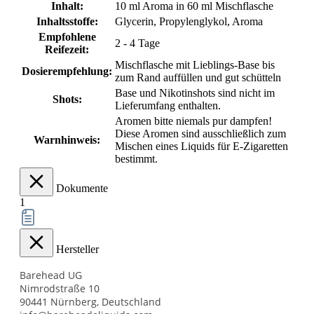
Inhalt:
10 ml Aroma in 60 ml Mischflasche
Inhaltsstoffe:
Glycerin, Propylenglykol, Aroma
Empfohlene
2 - 4 Tage
Reifezeit:
Mischflasche mit Lieblings-Base bis
Dosierempfehlung:
zum Rand auffüllen und gut schütteln
Base und Nikotinshots sind nicht im
Shots:
Lieferumfang enthalten.
Aromen bitte niemals pur dampfen!
Diese Aromen sind ausschließlich zum
Warnhinweis:
Mischen eines Liquids für E-Zigaretten
bestimmt.
Dokumente
1
Hersteller
Barehead UG
Nimrodstraße 10
90441 Nürnberg, Deutschland