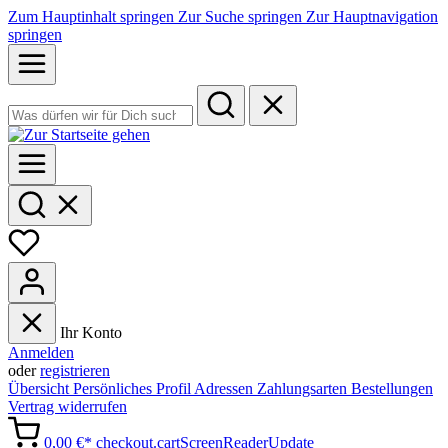
Zum Hauptinhalt springen
Zur Suche springen
Zur Hauptnavigation
springen
Ihr Konto
Anmelden
oder
registrieren
Übersicht
Persönliches Profil
Adressen
Zahlungsarten
Bestellungen
Vertrag widerrufen
0,00 €*
checkout.cartScreenReaderUpdate