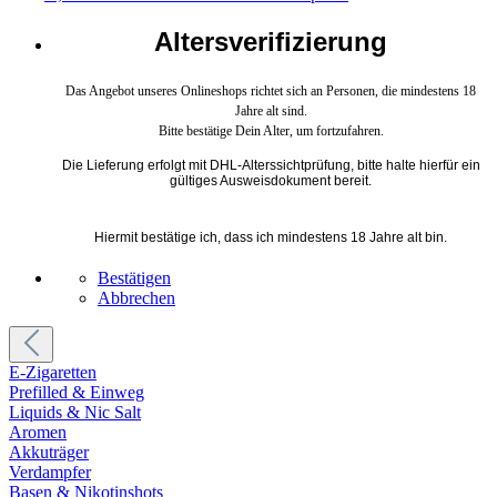
Altersverifizierung
Das Angebot unseres Onlineshops richtet sich an Personen, die mindestens 18
Jahre alt sind.
Bitte bestätige Dein Alter, um fortzufahren.
Die Lieferung erfolgt mit DHL-Alterssichtprüfung, bitte halte hierfür ein
gültiges Ausweisdokument bereit.
Hiermit bestätige ich, dass ich mindestens 18 Jahre alt bin.
Bestätigen
Abbrechen
E-Zigaretten
Prefilled & Einweg
Liquids & Nic Salt
Aromen
Akkuträger
Verdampfer
Basen & Nikotinshots