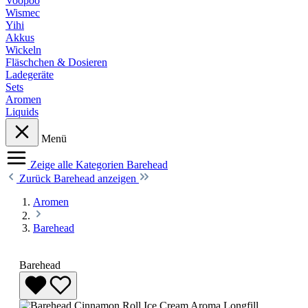
Voopoo
Wismec
Yihi
Akkus
Wickeln
Fläschchen & Dosieren
Ladegeräte
Sets
Aromen
Liquids
Menü
Zeige alle Kategorien
Barehead
Zurück
Barehead anzeigen
Aromen
Barehead
Barehead