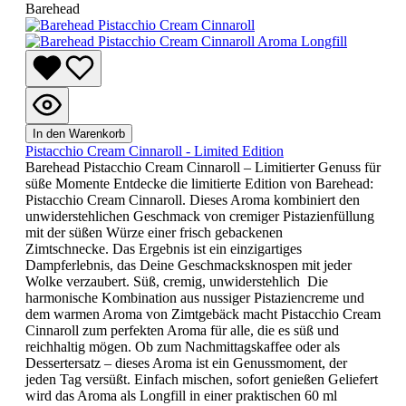
Barehead
In den Warenkorb
Pistacchio Cream Cinnaroll - Limited Edition
Barehead Pistacchio Cream Cinnaroll – Limitierter Genuss für
süße Momente Entdecke die limitierte Edition von Barehead:
Pistacchio Cream Cinnaroll. Dieses Aroma kombiniert den
unwiderstehlichen Geschmack von cremiger Pistazienfüllung
mit der süßen Würze einer frisch gebackenen
Zimtschnecke. Das Ergebnis ist ein einzigartiges
Dampferlebnis, das Deine Geschmacksknospen mit jeder
Wolke verzaubert. Süß, cremig, unwiderstehlich Die
harmonische Kombination aus nussiger Pistaziencreme und
dem warmen Aroma von Zimtgebäck macht Pistacchio Cream
Cinnaroll zum perfekten Aroma für alle, die es süß und
reichhaltig mögen. Ob zum Nachmittagskaffee oder als
Dessertersatz – dieses Aroma ist ein Genussmoment, der
jeden Tag versüßt. Einfach mischen, sofort genießen Geliefert
wird das Aroma als Longfill in einer praktischen 60 ml