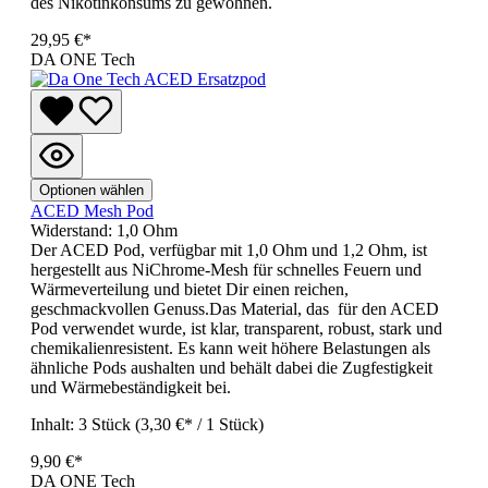
des Nikotinkonsums zu gewöhnen.
29,95 €*
DA ONE Tech
Optionen wählen
ACED Mesh Pod
Widerstand:
1,0 Ohm
Der ACED Pod, verfügbar mit 1,0 Ohm und 1,2 Ohm, ist
hergestellt aus NiChrome-Mesh für schnelles Feuern und
Wärmeverteilung und bietet Dir einen reichen,
geschmackvollen Genuss.Das Material, das für den ACED
Pod verwendet wurde, ist klar, transparent, robust, stark und
chemikalienresistent. Es kann weit höhere Belastungen als
ähnliche Pods aushalten und behält dabei die Zugfestigkeit
und Wärmebeständigkeit bei.
Inhalt:
3 Stück
(3,30 €* / 1 Stück)
9,90 €*
DA ONE Tech