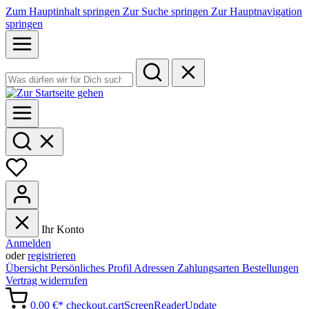
Zum Hauptinhalt springen
Zur Suche springen
Zur Hauptnavigation
springen
Ihr Konto
Anmelden
oder
registrieren
Übersicht
Persönliches Profil
Adressen
Zahlungsarten
Bestellungen
Vertrag widerrufen
0,00 €*
checkout.cartScreenReaderUpdate