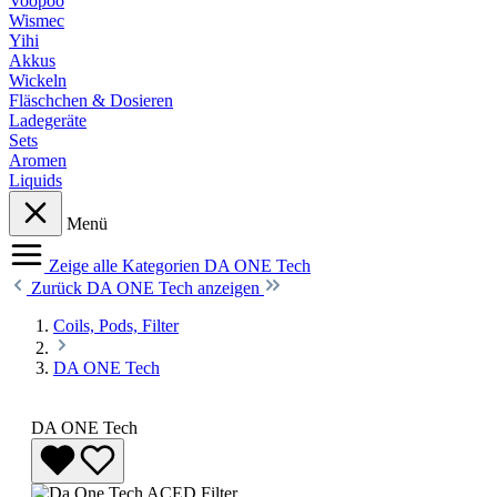
Voopoo
Wismec
Yihi
Akkus
Wickeln
Fläschchen & Dosieren
Ladegeräte
Sets
Aromen
Liquids
Menü
Zeige alle Kategorien
DA ONE Tech
Zurück
DA ONE Tech anzeigen
Coils, Pods, Filter
DA ONE Tech
DA ONE Tech