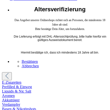
Altersverifizierung
Das Angebot unseres Onlineshops richtet sich an Personen, die mindestens 18
Jahre alt sind.
Bitte bestätige Dein Alter, um fortzufahren.
Die Lieferung erfolgt mit DHL-Alterssichtprüfung, bitte halte hierfür ein
gültiges Ausweisdokument bereit.
Hiermit bestätige ich, dass ich mindestens 18 Jahre alt bin.
Bestätigen
Abbrechen
E-Zigaretten
Prefilled & Einweg
Liquids & Nic Salt
Aromen
Akkuträger
Verdampfer
Basen & Nikotinshots