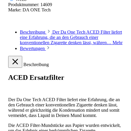
Produktnummer:
14609
Marke:
DA ONE Tech
Beschreibung
Der Da One Tech ACED Filter liefert
eine Erfahrung, die an den Gebrauch einer
konventionellen Zigarette denken lässt, währen…
Mehr
Bewertungen
Beschreibung
ACED Ersatzfilter
Der Da One Tech ACED Filter liefert eine Erfahrung, die an
den Gebrauch einer konventionellen Zigarette denken lässt,
während er gleichzeitig die Kondensation mindert und somit
vermeidet, dass Liquid in Deinen Mund kommt.
Die ACED Filter-Mundstücke aus Papier wurden entwickelt,
um das Erlebnis einer herkömmlichen Zigarette