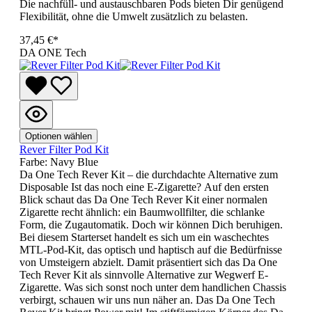
Die nachfüll- und austauschbaren Pods bieten Dir genügend
Flexibilität, ohne die Umwelt zusätzlich zu belasten.
37,45 €*
DA ONE Tech
Optionen wählen
Rever Filter Pod Kit
Farbe:
Navy Blue
Da One Tech Rever Kit – die durchdachte Alternative zum
Disposable Ist das noch eine E-Zigarette? Auf den ersten
Blick schaut das Da One Tech Rever Kit einer normalen
Zigarette recht ähnlich: ein Baumwollfilter, die schlanke
Form, die Zugautomatik. Doch wir können Dich beruhigen.
Bei diesem Starterset handelt es sich um ein waschechtes
MTL-Pod-Kit, das optisch und haptisch auf die Bedürfnisse
von Umsteigern abzielt. Damit präsentiert sich das Da One
Tech Rever Kit als sinnvolle Alternative zur Wegwerf E-
Zigarette. Was sich sonst noch unter dem handlichen Chassis
verbirgt, schauen wir uns nun näher an. Das Da One Tech