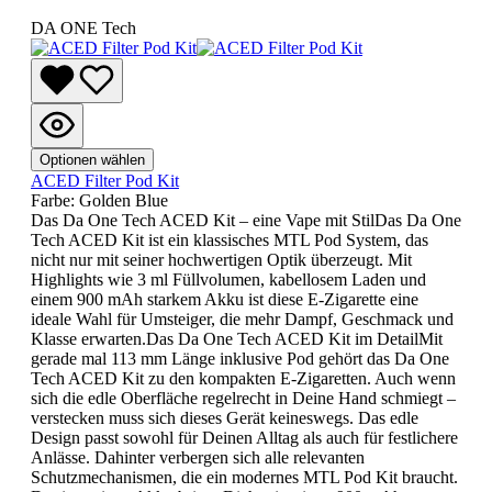
DA ONE Tech
Optionen wählen
ACED Filter Pod Kit
Farbe:
Golden Blue
Das Da One Tech ACED Kit – eine Vape mit StilDas Da One
Tech ACED Kit ist ein klassisches MTL Pod System, das
nicht nur mit seiner hochwertigen Optik überzeugt. Mit
Highlights wie 3 ml Füllvolumen, kabellosem Laden und
einem 900 mAh starkem Akku ist diese E-Zigarette eine
ideale Wahl für Umsteiger, die mehr Dampf, Geschmack und
Klasse erwarten.Das Da One Tech ACED Kit im DetailMit
gerade mal 113 mm Länge inklusive Pod gehört das Da One
Tech ACED Kit zu den kompakten E-Zigaretten. Auch wenn
sich die edle Oberfläche regelrecht in Deine Hand schmiegt –
verstecken muss sich dieses Gerät keineswegs. Das edle
Design passt sowohl für Deinen Alltag als auch für festlichere
Anlässe. Dahinter verbergen sich alle relevanten
Schutzmechanismen, die ein modernes MTL Pod Kit braucht.