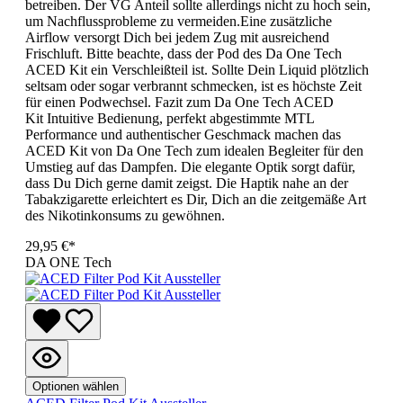
betreiben. Der VG Anteil sollte allerdings nicht zu hoch sein,
um Nachflussprobleme zu vermeiden.Eine zusätzliche
Airflow versorgt Dich bei jedem Zug mit ausreichend
Frischluft. Bitte beachte, dass der Pod des Da One Tech
ACED Kit ein Verschleißteil ist. Sollte Dein Liquid plötzlich
seltsam oder sogar verbrannt schmecken, ist es höchste Zeit
für einen Podwechsel. Fazit zum Da One Tech ACED
Kit Intuitive Bedienung, perfekt abgestimmte MTL
Performance und authentischer Geschmack machen das
ACED Kit von Da One Tech zum idealen Begleiter für den
Umstieg auf das Dampfen. Die elegante Optik sorgt dafür,
dass Du Dich gerne damit zeigst. Die Haptik nahe an der
Tabakzigarette erleichtert es Dir, Dich an die zeitgemäße Art
des Nikotinkonsums zu gewöhnen.
29,95 €*
DA ONE Tech
Optionen wählen