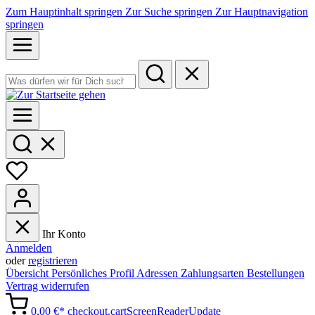
Zum Hauptinhalt springen
Zur Suche springen
Zur Hauptnavigation
springen
Ihr Konto
Anmelden
oder
registrieren
Übersicht
Persönliches Profil
Adressen
Zahlungsarten
Bestellungen
Vertrag widerrufen
0,00 €*
checkout.cartScreenReaderUpdate