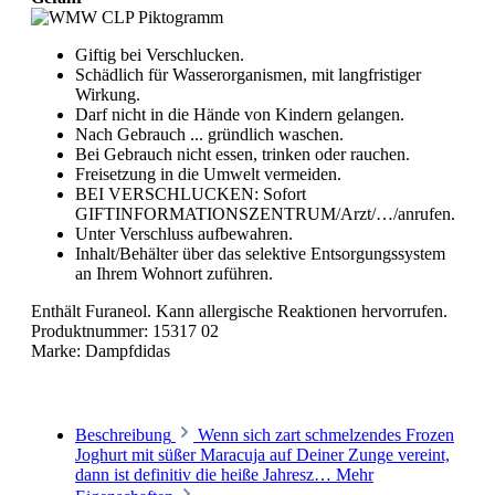
Giftig bei Verschlucken.
Schädlich für Wasserorganismen, mit langfristiger
Wirkung.
Darf nicht in die Hände von Kindern gelangen.
Nach Gebrauch ... gründlich waschen.
Bei Gebrauch nicht essen, trinken oder rauchen.
Freisetzung in die Umwelt vermeiden.
BEI VERSCHLUCKEN: Sofort
GIFTINFORMATIONSZENTRUM/Arzt/…/anrufen.
Unter Verschluss aufbewahren.
Inhalt/Behälter über das selektive Entsorgungssystem
an Ihrem Wohnort zuführen.
Enthält Furaneol. Kann allergische Reaktionen hervorrufen.
Produktnummer:
15317 02
Marke:
Dampfdidas
Beschreibung
Wenn sich zart schmelzendes Frozen
Joghurt mit süßer Maracuja auf Deiner Zunge vereint,
dann ist definitiv die heiße Jahresz…
Mehr