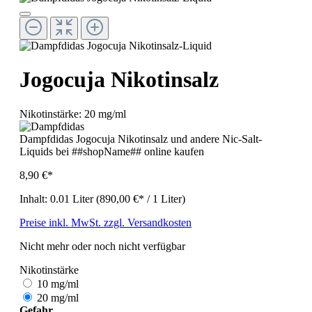
Jogocuja Nikotinsalz
Nikotinstärke:
20 mg/ml
Dampfdidas Jogocuja Nikotinsalz und andere Nic-Salt-
Liquids bei ##shopName## online kaufen
8,90 €*
Inhalt:
0.01 Liter
(890,00 €* / 1 Liter)
Preise inkl. MwSt. zzgl. Versandkosten
Nicht mehr oder noch nicht verfügbar
Nikotinstärke
10 mg/ml
20 mg/ml
Gefahr