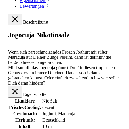
Eigenschaften
Bewertungen
Beschreibung
Jogocuja Nikotinsalz
Wenn sich zart schmelzendes Frozen Joghurt mit süßer
Maracuja auf Deiner Zunge vereint, dann ist definitiv die
heiße Jahreszeit angebrochen.
Mit Dampfdidas Jogocuja gönnst Du Dir diesen tropischen
Genuss, wann immer Du einen Hauch von Urlaub
gebrauchen kannst. Oder einfach zwischendurch – wer sollte
Dich daran hindern?
Eigenschaften
Liquidart:
Nic Salt
Frische/Cooling:
dezent
Geschmack:
Joghurt
, Maracuja
Herkunft:
Deutschland
Inhalt:
10 ml