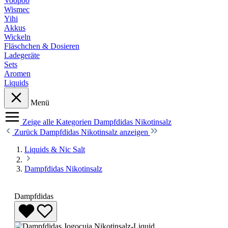
Voopoo
Wismec
Yihi
Akkus
Wickeln
Fläschchen & Dosieren
Ladegeräte
Sets
Aromen
Liquids
Menü
Zeige alle Kategorien
Dampfdidas Nikotinsalz
Zurück
Dampfdidas Nikotinsalz anzeigen
Liquids & Nic Salt
Dampfdidas Nikotinsalz
Dampfdidas