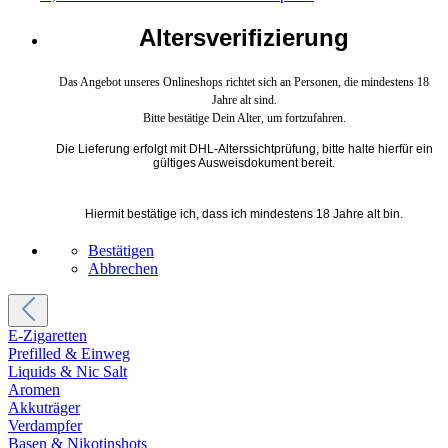
Altersverifizierung
Das Angebot unseres Onlineshops richtet sich an Personen, die mindestens 18
Jahre alt sind.
Bitte bestätige Dein Alter, um fortzufahren.
Die Lieferung erfolgt mit DHL-Alterssichtprüfung, bitte halte hierfür ein
gültiges Ausweisdokument bereit.
Hiermit bestätige ich, dass ich mindestens 18 Jahre alt bin.
Bestätigen
Abbrechen
E-Zigaretten
Prefilled & Einweg
Liquids & Nic Salt
Aromen
Akkuträger
Verdampfer
Basen & Nikotinshots