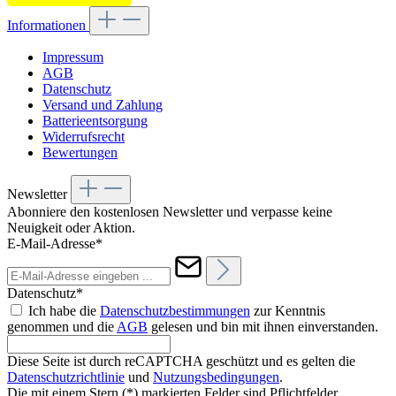
Informationen
Impressum
AGB
Datenschutz
Versand und Zahlung
Batterieentsorgung
Widerrufsrecht
Bewertungen
Newsletter
Abonniere den kostenlosen Newsletter und verpasse keine
Neuigkeit oder Aktion.
E-Mail-Adresse*
Datenschutz*
Ich habe die
Datenschutzbestimmungen
zur Kenntnis
genommen und die
AGB
gelesen und bin mit ihnen einverstanden.
Diese Seite ist durch reCAPTCHA geschützt und es gelten die
Datenschutzrichtlinie
und
Nutzungsbedingungen
.
Die mit einem Stern (*) markierten Felder sind Pflichtfelder.