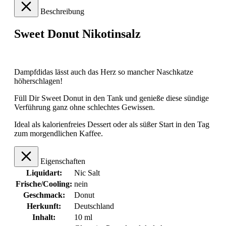
Beschreibung
Sweet Donut Nikotinsalz
Dampfdidas lässt auch das Herz so mancher Naschkatze
höherschlagen!
Füll Dir Sweet Donut in den Tank und genieße diese sündige
Verführung ganz ohne schlechtes Gewissen.
Ideal als kalorienfreies Dessert oder als süßer Start in den Tag
zum morgendlichen Kaffee.
Eigenschaften
Liquidart:
Nic Salt
Frische/Cooling:
nein
Geschmack:
Donut
Herkunft:
Deutschland
Inhalt:
10 ml