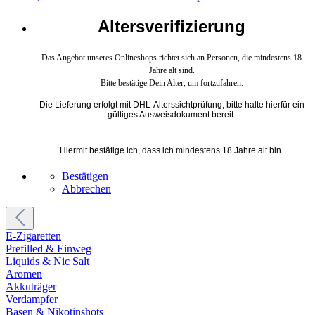
Altersverifizierung
Das Angebot unseres Onlineshops richtet sich an Personen, die mindestens 18
Jahre alt sind.
Bitte bestätige Dein Alter, um fortzufahren.
Die Lieferung erfolgt mit DHL-Alterssichtprüfung, bitte halte hierfür ein
gültiges Ausweisdokument bereit.
Hiermit bestätige ich, dass ich mindestens 18 Jahre alt bin.
Bestätigen
Abbrechen
E-Zigaretten
Prefilled & Einweg
Liquids & Nic Salt
Aromen
Akkuträger
Verdampfer
Basen & Nikotinshots