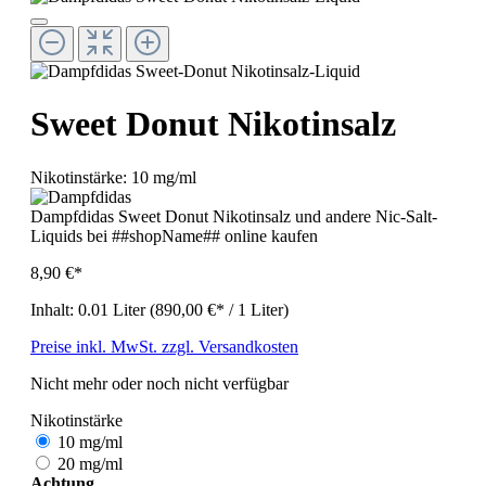
Sweet Donut Nikotinsalz
Nikotinstärke:
10 mg/ml
Dampfdidas Sweet Donut Nikotinsalz und andere Nic-Salt-
Liquids bei ##shopName## online kaufen
8,90 €*
Inhalt:
0.01 Liter
(890,00 €* / 1 Liter)
Preise inkl. MwSt. zzgl. Versandkosten
Nicht mehr oder noch nicht verfügbar
Nikotinstärke
10 mg/ml
20 mg/ml
Achtung