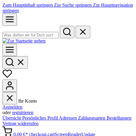
Zum Hauptinhalt springen
Zur Suche springen
Zur Hauptnavigation
springen
Ihr Konto
Anmelden
oder
registrieren
Übersicht
Persönliches Profil
Adressen
Zahlungsarten
Bestellungen
Vertrag widerrufen
0,00 €*
checkout.cartScreenReaderUpdate