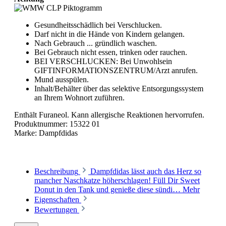
Gesundheitsschädlich bei Verschlucken.
Darf nicht in die Hände von Kindern gelangen.
Nach Gebrauch ... gründlich waschen.
Bei Gebrauch nicht essen, trinken oder rauchen.
BEI VERSCHLUCKEN: Bei Unwohlsein
GIFTINFORMATIONSZENTRUM/Arzt anrufen.
Mund ausspülen.
Inhalt/Behälter über das selektive Entsorgungssystem
an Ihrem Wohnort zuführen.
Enthält Furaneol. Kann allergische Reaktionen hervorrufen.
Produktnummer:
15322 01
Marke:
Dampfdidas
Beschreibung
Dampfdidas lässt auch das Herz so
mancher Naschkatze höherschlagen! Füll Dir Sweet
Donut in den Tank und genieße diese sündi…
Mehr
Eigenschaften
Bewertungen