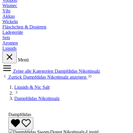
Voopoo
Wismec
Yihi
Akkus
Wickeln
Fläschchen & Dosieren
Ladegeräte
Sets
Aromen
Liquids
Menü
Zeige alle Kategorien
Dampfdidas Nikotinsalz
Zurück
Dampfdidas Nikotinsalz anzeigen
Liquids & Nic Salt
Dampfdidas Nikotinsalz
Dampfdidas