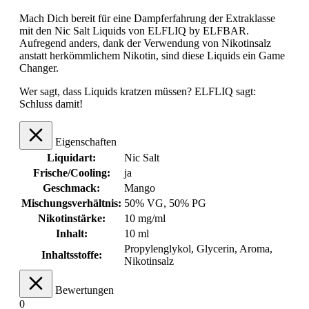
Mach Dich bereit für eine Dampferfahrung der Extraklasse
mit den Nic Salt Liquids von ELFLIQ by ELFBAR.
Aufregend anders, dank der Verwendung von Nikotinsalz
anstatt herkömmlichem Nikotin, sind diese Liquids ein Game
Changer.
Wer sagt, dass Liquids kratzen müssen? ELFLIQ sagt:
Schluss damit!
Eigenschaften
Liquidart:
Nic Salt
Frische/Cooling:
ja
Geschmack:
Mango
Mischungsverhältnis:
50% VG, 50% PG
Nikotinstärke:
10 mg/ml
Inhalt:
10 ml
Propylenglykol, Glycerin, Aroma,
Inhaltsstoffe:
Nikotinsalz
Bewertungen
0