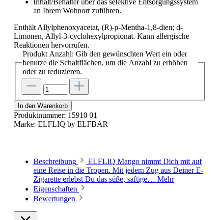
Inhalt/Behälter über das selektive Entsorgungssystem
an Ihrem Wohnort zuführen.
Enthält Allylphenoxyacetat, (R)-p-Mentha-1,8-dien; d-
Limonen, Allyl-3-cyclohexylpropionat. Kann allergische
Reaktionen hervorrufen.
Produkt Anzahl: Gib den gewünschten Wert ein oder
benutze die Schaltflächen, um die Anzahl zu erhöhen
oder zu reduzieren.
In den Warenkorb
Produktnummer:
15910 01
Marke:
ELFLIQ by ELFBAR
Beschreibung
ELFLIQ Mango nimmt Dich mit auf
eine Reise in die Tropen. Mit jedem Zug aus Deiner E-
Zigarette erlebst Du das süße, saftige…
Mehr
Eigenschaften
Bewertungen