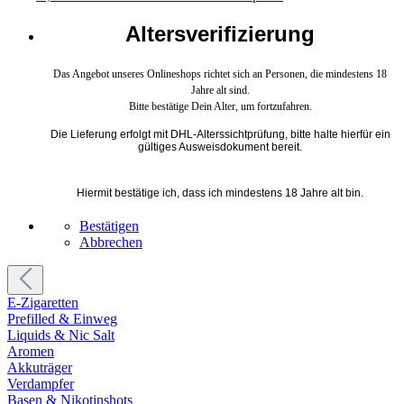
Altersverifizierung
Das Angebot unseres Onlineshops richtet sich an Personen, die mindestens 18
Jahre alt sind.
Bitte bestätige Dein Alter, um fortzufahren.
Die Lieferung erfolgt mit DHL-Alterssichtprüfung, bitte halte hierfür ein
gültiges Ausweisdokument bereit.
Hiermit bestätige ich, dass ich mindestens 18 Jahre alt bin.
Bestätigen
Abbrechen
E-Zigaretten
Prefilled & Einweg
Liquids & Nic Salt
Aromen
Akkuträger
Verdampfer
Basen & Nikotinshots