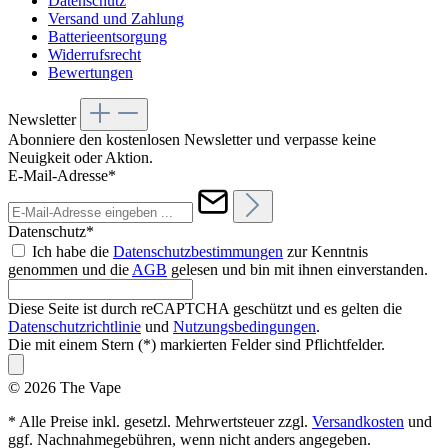
Datenschutz
Versand und Zahlung
Batterieentsorgung
Widerrufsrecht
Bewertungen
Newsletter
Abonniere den kostenlosen Newsletter und verpasse keine
Neuigkeit oder Aktion.
E-Mail-Adresse*
Datenschutz*
Ich habe die
Datenschutzbestimmungen
zur Kenntnis
genommen und die
AGB
gelesen und bin mit ihnen einverstanden.
Diese Seite ist durch reCAPTCHA geschützt und es gelten die
Datenschutzrichtlinie
und
Nutzungsbedingungen
.
Die mit einem Stern (*) markierten Felder sind Pflichtfelder.
© 2026 The Vape
* Alle Preise inkl. gesetzl. Mehrwertsteuer zzgl.
Versandkosten
und
ggf. Nachnahmegebühren, wenn nicht anders angegeben.