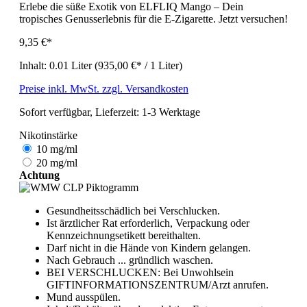
Erlebe die süße Exotik von ELFLIQ Mango – Dein
tropisches Genusserlebnis für die E-Zigarette. Jetzt versuchen!
9,35 €*
Inhalt:
0.01 Liter
(935,00 €* / 1 Liter)
Preise inkl. MwSt. zzgl. Versandkosten
Sofort verfügbar, Lieferzeit: 1-3 Werktage
Nikotinstärke
10 mg/ml
20 mg/ml
Achtung
Gesundheitsschädlich bei Verschlucken.
Ist ärztlicher Rat erforderlich, Verpackung oder
Kennzeichnungsetikett bereithalten.
Darf nicht in die Hände von Kindern gelangen.
Nach Gebrauch ... gründlich waschen.
BEI VERSCHLUCKEN: Bei Unwohlsein
GIFTINFORMATIONSZENTRUM/Arzt anrufen.
Mund ausspülen.