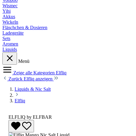
Voopoo
Wismec
Yihi
Akkus
Wickeln
Fläschchen & Dosieren
Ladegeräte
Sets
Aromen
Liquids
Menü
Zeige alle Kategorien
Elfliq
Zurück
Elfliq anzeigen
Liquids & Nic Salt
Elfliq
ELFLIQ by ELFBAR