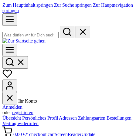
Zum Hauptinhalt springen
Zur Suche springen
Zur Hauptnavigation
springen
Ihr Konto
Anmelden
oder
registrieren
Übersicht
Persönliches Profil
Adressen
Zahlungsarten
Bestellungen
Vertrag widerrufen
0,00 €*
checkout.cartScreenReaderUpdate