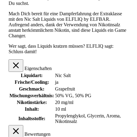
Du suchst.
Mach Dich bereit für eine Dampferfahrung der Extraklasse
mit den Nic Salt Liquids von ELFLIQ by ELFBAR.
Aufregend anders, dank der Verwendung von Nikotinsalz
anstatt herkömmlichem Nikotin, sind diese Liquids ein Game
Changer.
Wer sagt, dass Liquids kratzen müssen? ELFLIQ sagt:
Schluss damit!
Eigenschaften
Liquidart:
Nic Salt
Frische/Cooling:
ja
Geschmack:
Grapefruit
Mischungsverhältnis:
50% VG, 50% PG
Nikotinstärke:
20 mg/ml
Inhalt:
10 ml
Propylenglykol, Glycerin, Aroma,
Inhaltsstoffe:
Nikotinsalz
Bewertungen