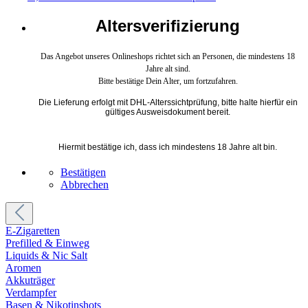
Altersverifizierung
Das Angebot unseres Onlineshops richtet sich an Personen, die mindestens 18
Jahre alt sind.
Bitte bestätige Dein Alter, um fortzufahren.
Die Lieferung erfolgt mit DHL-Alterssichtprüfung, bitte halte hierfür ein
gültiges Ausweisdokument bereit.
Hiermit bestätige ich, dass ich mindestens 18 Jahre alt bin.
Bestätigen
Abbrechen
E-Zigaretten
Prefilled & Einweg
Liquids & Nic Salt
Aromen
Akkuträger
Verdampfer
Basen & Nikotinshots