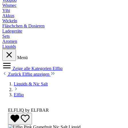
Voopoo
Wismec
Yihi
Akkus
Wickeln
Fläschchen & Dosieren
Ladegeräte
Sets
Aromen
Liquids
Menü
Zeige alle Kategorien
Elfliq
Zurück
Elfliq anzeigen
Liquids & Nic Salt
Elfliq
ELFLIQ by ELFBAR