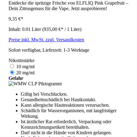
Entdecke die spritzige Frische von ELFLIQ Pink Grapefruit –
Dein Zitrusgenuss für die Vape. Jetzt ausprobieren!
9,35 €*
Inhalt:
0.01 Liter
(935,00 €* / 1 Liter)
Preise inkl. MwSt. zzgl. Versandkosten
Sofort verfügbar, Lieferzeit: 1-3 Werktage
Nikotinstärke
10 mg/ml
20 mg/ml
Gefahr
Giftig bei Verschlucken.
Gesundheitsschädlich bei Hautkontakt.
Kann allergische Hautreaktionen verursachen.
Schädlich für Wasserorganismen, mit langfristiger
Wirkung.
Ist ärztlicher Rat erforderlich, Verpackung oder
Kennzeichnungsetikett bereithalten.
Darf nicht in die Hände von Kindern gelangen.