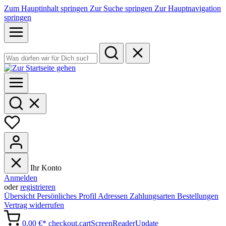
Zum Hauptinhalt springen
Zur Suche springen
Zur Hauptnavigation
springen
Ihr Konto
Anmelden
oder
registrieren
Übersicht
Persönliches Profil
Adressen
Zahlungsarten
Bestellungen
Vertrag widerrufen
0,00 €*
checkout.cartScreenReaderUpdate