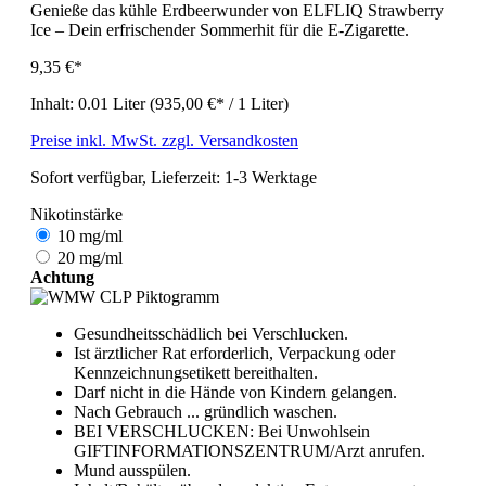
Genieße das kühle Erdbeerwunder von ELFLIQ Strawberry
Ice – Dein erfrischender Sommerhit für die E-Zigarette.
9,35 €*
Inhalt:
0.01 Liter
(935,00 €* / 1 Liter)
Preise inkl. MwSt. zzgl. Versandkosten
Sofort verfügbar, Lieferzeit: 1-3 Werktage
Nikotinstärke
10 mg/ml
20 mg/ml
Achtung
Gesundheitsschädlich bei Verschlucken.
Ist ärztlicher Rat erforderlich, Verpackung oder
Kennzeichnungsetikett bereithalten.
Darf nicht in die Hände von Kindern gelangen.
Nach Gebrauch ... gründlich waschen.
BEI VERSCHLUCKEN: Bei Unwohlsein
GIFTINFORMATIONSZENTRUM/Arzt anrufen.
Mund ausspülen.