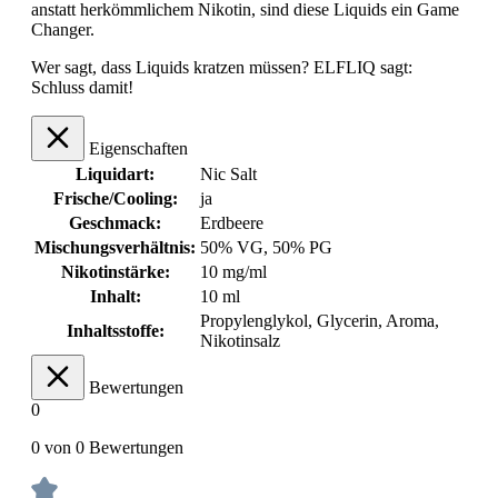
anstatt herkömmlichem Nikotin, sind diese Liquids ein Game
Changer.
Wer sagt, dass Liquids kratzen müssen? ELFLIQ sagt:
Schluss damit!
Eigenschaften
Liquidart:
Nic Salt
Frische/Cooling:
ja
Geschmack:
Erdbeere
Mischungsverhältnis:
50% VG, 50% PG
Nikotinstärke:
10 mg/ml
Inhalt:
10 ml
Propylenglykol, Glycerin, Aroma,
Inhaltsstoffe:
Nikotinsalz
Bewertungen
0
0 von 0 Bewertungen