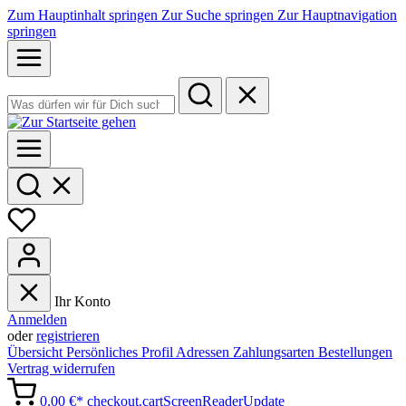
Zum Hauptinhalt springen
Zur Suche springen
Zur Hauptnavigation
springen
Ihr Konto
Anmelden
oder
registrieren
Übersicht
Persönliches Profil
Adressen
Zahlungsarten
Bestellungen
Vertrag widerrufen
0,00 €*
checkout.cartScreenReaderUpdate