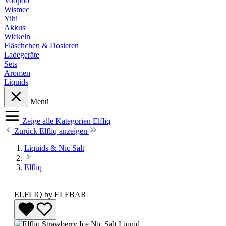
Voopoo
Wismec
Yihi
Akkus
Wickeln
Fläschchen & Dosieren
Ladegeräte
Sets
Aromen
Liquids
Menü
Zeige alle Kategorien
Elfliq
Zurück
Elfliq anzeigen
Liquids & Nic Salt
Elfliq
ELFLIQ by ELFBAR