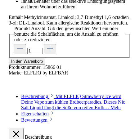
Inhalt/Behälter über das selektive Entsorgungssystem
an Ihrem Wohnort zuführen.
Enthält Methylcinnamat, Linalool; 3,7-Dimethyl-1,6-octadien-
3-ol; DL-Linalool. Kann allergische Reaktionen hervorrufen.
Produkt Anzahl: Gib den gewünschten Wert ein oder
benutze die Schaltflächen, um die Anzahl zu erhöhen
oder zu reduzieren.
In den Warenkorb
Produktnummer:
15866 01
Marke:
ELFLIQ by ELFBAR
Beschreibung
Mit ELFLIQ Strawberry Ice wird
Deine Vape zum kühlen Erdbeerparadies. Dieses Nic
Salt Liquid fängt die Süße von reifen Erdb…
Mehr
Eigenschaften
Bewertungen
Beschreibung