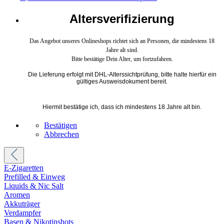
Altersverifizierung
Das Angebot unseres Onlineshops richtet sich an Personen, die mindestens 18
Jahre alt sind.
Bitte bestätige Dein Alter, um fortzufahren.
Die Lieferung erfolgt mit DHL-Alterssichtprüfung, bitte halte hierfür ein
gültiges Ausweisdokument bereit.
Hiermit bestätige ich, dass ich mindestens 18 Jahre alt bin.
Bestätigen
Abbrechen
E-Zigaretten
Prefilled & Einweg
Liquids & Nic Salt
Aromen
Akkuträger
Verdampfer
Basen & Nikotinshots