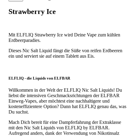
Strawberry Ice
Mit ELFLIQ Strawberry Ice wird Deine Vape zum kühlen
Erdbeerparadies.
Dieses Nic Salt Liquid fängt die Süße von reifen Erdbeeren
ein und serviert sie auf einem Tablett aus Eis.
ELFLIQ - die Liquids von ELFBAR
Willkommen in der Welt der ELFLIQ Nic Salt Liquids! Du
liebst die intensiven Geschmacksrichtungen der ELFBAR
Einweg-Vapes, aber möchtest eine nachhaltigere und
kosteneffizientere Option? Dann hat ELFLIQ genau das, was
Du suchst.
Mach Dich bereit für eine Dampferfahrung der Extraklasse
mit den Nic Salt Liquids von ELFLIQ by ELFBAR.
Aufregend anders, dank der Verwendung von Nikotinsalz