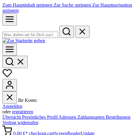
Zum Hauptinhalt springen
Zur Suche springen
Zur Hauptnavigation
springen
Ihr Konto
Anmelden
oder
registrieren
Übersicht
Persönliches Profil
Adressen
Zahlungsarten
Bestellungen
Vertrag widerrufen
0,00 €*
checkout.cartScreenReaderUpdate