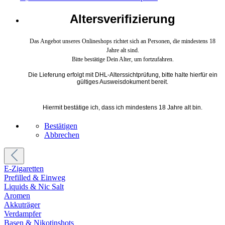
Altersverifizierung
Das Angebot unseres Onlineshops richtet sich an Personen, die mindestens 18
Jahre alt sind.
Bitte bestätige Dein Alter, um fortzufahren.
Die Lieferung erfolgt mit DHL-Alterssichtprüfung, bitte halte hierfür ein
gültiges Ausweisdokument bereit.
Hiermit bestätige ich, dass ich mindestens 18 Jahre alt bin.
Bestätigen
Abbrechen
E-Zigaretten
Prefilled & Einweg
Liquids & Nic Salt
Aromen
Akkuträger
Verdampfer
Basen & Nikotinshots