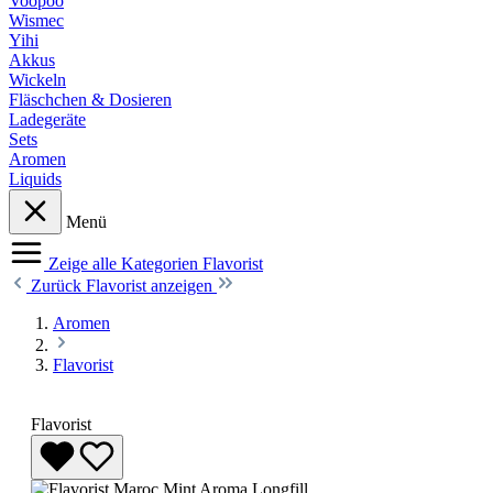
Voopoo
Wismec
Yihi
Akkus
Wickeln
Fläschchen & Dosieren
Ladegeräte
Sets
Aromen
Liquids
Menü
Zeige alle Kategorien
Flavorist
Zurück
Flavorist anzeigen
Aromen
Flavorist
Flavorist