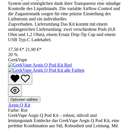
System und ermöglichen dank ihrer Transparenz eine ständige
Kontrolle des Liquidstands. Die variable Airflow-Control und
die Zugautomatik sorgen für eine präzise Einstellung des
Luftstroms und ein individuelles
Zugverhalten. Lieferumfang Das Kit kommt mit einem
umfangreichen Lieferumfang: zwei verschiedene Pods (0,8
Ohm und 1,2 Ohm), einem Ersatz Drip-Tip Cap und einem
USB Typ-C Ladekabel.
17,50 €*
21,90 €*
20
%
GeekVape
Optionen wählen
Aegis Q Kit
Farbe:
Rot
GeekVape Aegis Q Pod Kit – robust, stilvoll und
leistungsstark Entdecke das GeekVape Aegis Q Pod Kit, eine
perfekte Kombination aus Stil, Robustheit und Leistung. Mit