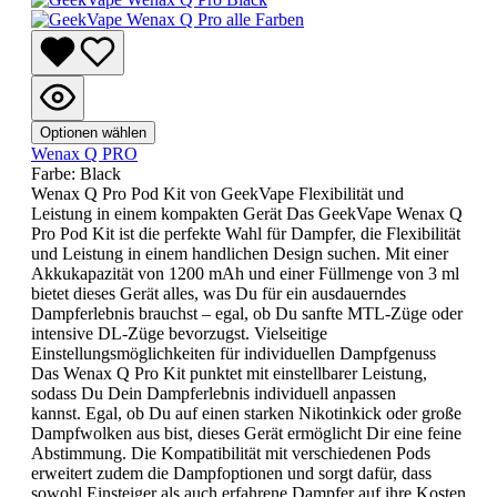
Optionen wählen
Wenax Q PRO
Farbe:
Black
Wenax Q Pro Pod Kit von GeekVape Flexibilität und
Leistung in einem kompakten Gerät Das GeekVape Wenax Q
Pro Pod Kit ist die perfekte Wahl für Dampfer, die Flexibilität
und Leistung in einem handlichen Design suchen. Mit einer
Akkukapazität von 1200 mAh und einer Füllmenge von 3 ml
bietet dieses Gerät alles, was Du für ein ausdauerndes
Dampferlebnis brauchst – egal, ob Du sanfte MTL-Züge oder
intensive DL-Züge bevorzugst. Vielseitige
Einstellungsmöglichkeiten für individuellen Dampfgenuss
Das Wenax Q Pro Kit punktet mit einstellbarer Leistung,
sodass Du Dein Dampferlebnis individuell anpassen
kannst. Egal, ob Du auf einen starken Nikotinkick oder große
Dampfwolken aus bist, dieses Gerät ermöglicht Dir eine feine
Abstimmung. Die Kompatibilität mit verschiedenen Pods
erweitert zudem die Dampfoptionen und sorgt dafür, dass
sowohl Einsteiger als auch erfahrene Dampfer auf ihre Kosten