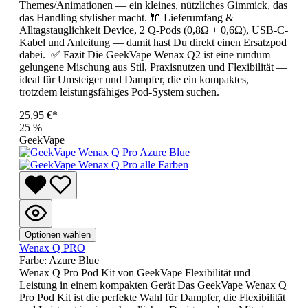
Themes/Animationen — ein kleines, nützliches Gimmick, das
das Handling stylisher macht. 🔌 Lieferumfang &
Alltagstauglichkeit Device, 2 Q-Pods (0,8Ω + 0,6Ω), USB-C-
Kabel und Anleitung — damit hast Du direkt einen Ersatzpod
dabei. ✅ Fazit Die GeekVape Wenax Q2 ist eine rundum
gelungene Mischung aus Stil, Praxisnutzen und Flexibilität —
ideal für Umsteiger und Dampfer, die ein kompaktes,
trotzdem leistungsfähiges Pod-System suchen.
25,95 €*
25
%
GeekVape
Optionen wählen
Wenax Q PRO
Farbe:
Azure Blue
Wenax Q Pro Pod Kit von GeekVape Flexibilität und
Leistung in einem kompakten Gerät Das GeekVape Wenax Q
Pro Pod Kit ist die perfekte Wahl für Dampfer, die Flexibilität