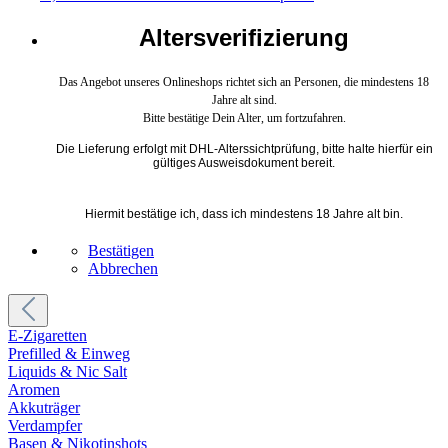
Altersverifizierung
Das Angebot unseres Onlineshops richtet sich an Personen, die mindestens 18
Jahre alt sind.
Bitte bestätige Dein Alter, um fortzufahren.
Die Lieferung erfolgt mit DHL-Alterssichtprüfung, bitte halte hierfür ein
gültiges Ausweisdokument bereit.
Hiermit bestätige ich, dass ich mindestens 18 Jahre alt bin.
Bestätigen
Abbrechen
E-Zigaretten
Prefilled & Einweg
Liquids & Nic Salt
Aromen
Akkuträger
Verdampfer
Basen & Nikotinshots