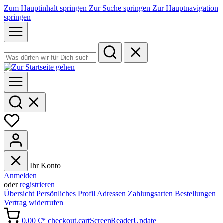
Zum Hauptinhalt springen
Zur Suche springen
Zur Hauptnavigation
springen
Ihr Konto
Anmelden
oder
registrieren
Übersicht
Persönliches Profil
Adressen
Zahlungsarten
Bestellungen
Vertrag widerrufen
0,00 €*
checkout.cartScreenReaderUpdate