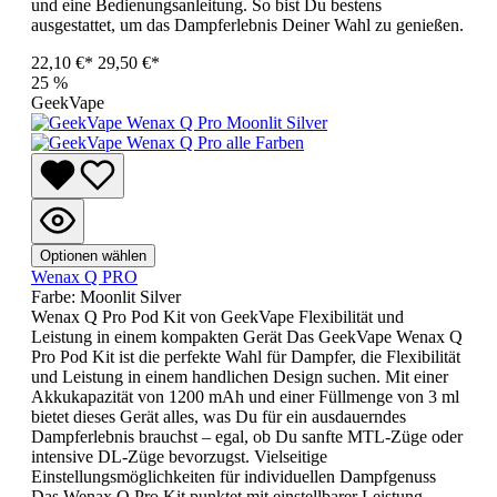
und eine Bedienungsanleitung. So bist Du bestens
ausgestattet, um das Dampferlebnis Deiner Wahl zu genießen.
22,10 €*
29,50 €*
25
%
GeekVape
Optionen wählen
Wenax Q PRO
Farbe:
Moonlit Silver
Wenax Q Pro Pod Kit von GeekVape Flexibilität und
Leistung in einem kompakten Gerät Das GeekVape Wenax Q
Pro Pod Kit ist die perfekte Wahl für Dampfer, die Flexibilität
und Leistung in einem handlichen Design suchen. Mit einer
Akkukapazität von 1200 mAh und einer Füllmenge von 3 ml
bietet dieses Gerät alles, was Du für ein ausdauerndes
Dampferlebnis brauchst – egal, ob Du sanfte MTL-Züge oder
intensive DL-Züge bevorzugst. Vielseitige
Einstellungsmöglichkeiten für individuellen Dampfgenuss
Das Wenax Q Pro Kit punktet mit einstellbarer Leistung,