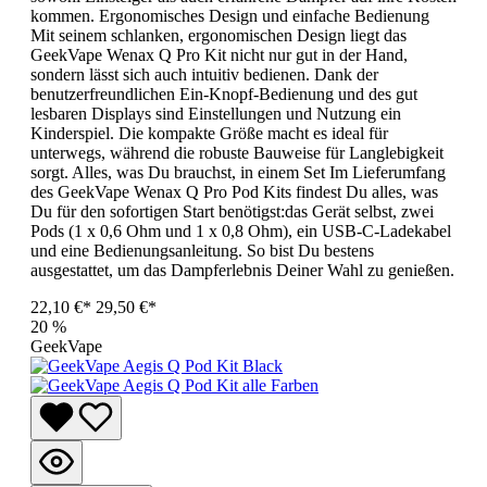
kommen. Ergonomisches Design und einfache Bedienung
Mit seinem schlanken, ergonomischen Design liegt das
GeekVape Wenax Q Pro Kit nicht nur gut in der Hand,
sondern lässt sich auch intuitiv bedienen. Dank der
benutzerfreundlichen Ein-Knopf-Bedienung und des gut
lesbaren Displays sind Einstellungen und Nutzung ein
Kinderspiel. Die kompakte Größe macht es ideal für
unterwegs, während die robuste Bauweise für Langlebigkeit
sorgt. Alles, was Du brauchst, in einem Set Im Lieferumfang
des GeekVape Wenax Q Pro Pod Kits findest Du alles, was
Du für den sofortigen Start benötigst:das Gerät selbst, zwei
Pods (1 x 0,6 Ohm und 1 x 0,8 Ohm), ein USB-C-Ladekabel
und eine Bedienungsanleitung. So bist Du bestens
ausgestattet, um das Dampferlebnis Deiner Wahl zu genießen.
22,10 €*
29,50 €*
20
%
GeekVape