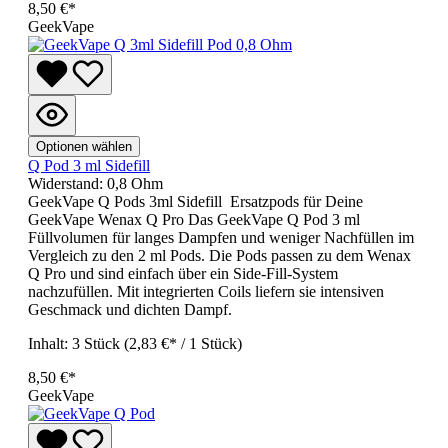
8,50 €*
GeekVape
Optionen wählen
Q Pod 3 ml Sidefill
Widerstand:
0,8 Ohm
GeekVape Q Pods 3ml Sidefill Ersatzpods für Deine
GeekVape Wenax Q Pro Das GeekVape Q Pod 3 ml
Füllvolumen für langes Dampfen und weniger Nachfüllen im
Vergleich zu den 2 ml Pods. Die Pods passen zu dem Wenax
Q Pro und sind einfach über ein Side-Fill-System
nachzufüllen. Mit integrierten Coils liefern sie intensiven
Geschmack und dichten Dampf.
Inhalt:
3 Stück
(2,83 €* / 1 Stück)
8,50 €*
GeekVape