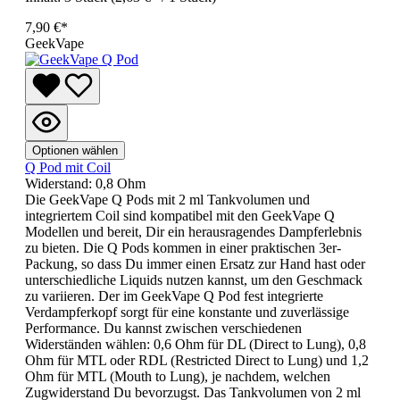
7,90 €*
GeekVape
Optionen wählen
Q Pod mit Coil
Widerstand:
0,8 Ohm
Die GeekVape Q Pods mit 2 ml Tankvolumen und
integriertem Coil sind kompatibel mit den GeekVape Q
Modellen und bereit, Dir ein herausragendes Dampferlebnis
zu bieten. Die Q Pods kommen in einer praktischen 3er-
Packung, so dass Du immer einen Ersatz zur Hand hast oder
unterschiedliche Liquids nutzen kannst, um den Geschmack
zu variieren. Der im GeekVape Q Pod fest integrierte
Verdampferkopf sorgt für eine konstante und zuverlässige
Performance. Du kannst zwischen verschiedenen
Widerständen wählen: 0,6 Ohm für DL (Direct to Lung), 0,8
Ohm für MTL oder RDL (Restricted Direct to Lung) und 1,2
Ohm für MTL (Mouth to Lung), je nachdem, welchen
Zugwiderstand Du bevorzugst. Das Tankvolumen von 2 ml