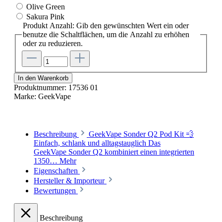
Olive Green
Sakura Pink
Produkt Anzahl: Gib den gewünschten Wert ein oder
benutze die Schaltflächen, um die Anzahl zu erhöhen
oder zu reduzieren.
In den Warenkorb
Produktnummer:
17536 01
Marke:
GeekVape
Beschreibung
GeekVape Sonder Q2 Pod Kit 💨
Einfach, schlank und alltagstauglich Das
GeekVape Sonder Q2 kombiniert einen integrierten
1350…
Mehr
Eigenschaften
Hersteller & Importeur
Bewertungen
Beschreibung