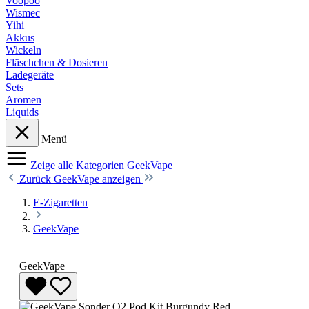
Voopoo
Wismec
Yihi
Akkus
Wickeln
Fläschchen & Dosieren
Ladegeräte
Sets
Aromen
Liquids
Menü
Zeige alle Kategorien
GeekVape
Zurück
GeekVape anzeigen
E-Zigaretten
GeekVape
GeekVape