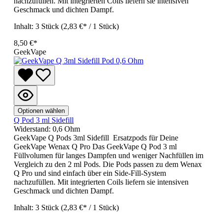
nachzufüllen. Mit integrierten Coils liefern sie intensiven
Geschmack und dichten Dampf.
Inhalt:
3 Stück
(2,83 €* / 1 Stück)
8,50 €*
GeekVape
Optionen wählen
Q Pod 3 ml Sidefill
Widerstand:
0,6 Ohm
GeekVape Q Pods 3ml Sidefill Ersatzpods für Deine
GeekVape Wenax Q Pro Das GeekVape Q Pod 3 ml
Füllvolumen für langes Dampfen und weniger Nachfüllen im
Vergleich zu den 2 ml Pods. Die Pods passen zu dem Wenax
Q Pro und sind einfach über ein Side-Fill-System
nachzufüllen. Mit integrierten Coils liefern sie intensiven
Geschmack und dichten Dampf.
Inhalt:
3 Stück
(2,83 €* / 1 Stück)