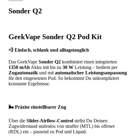
Sonder Q2
GeekVape Sonder Q2 Pod Kit
💨 Einfach, schlank und alltagstauglich
Das GeekVape
Sonder Q2
kombiniert einen integrierten
1350 mAh
Akku mit bis zu
30 W
Leistung – bedient per
Zugautomatik
und mit
automatischer Leistungsanpassung
für den eingesetzten Pod. So bekommst Du unkompliziert
konstante Ergebnisse.
🌬️ Präzise einstellbarer Zug
Über die
Slider-Airflow-Control
stellst Du Deinen
Zugwiderstand stufenlos von straffer (MTL) bis offener
(RDL) ein – passend zu Pod und Liquid.