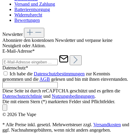
Versand und Zahlung
Batterieentsorgung
Widerrufsrecht
Bewertungen
Newsletter
Abonniere den kostenlosen Newsletter und verpasse keine
Neuigkeit oder Aktion.
E-Mail-Adresse*
Datenschutz*
Ich habe die
Datenschutzbestimmungen
zur Kenntnis
genommen und die
AGB
gelesen und bin mit ihnen einverstanden.
Diese Seite ist durch reCAPTCHA geschützt und es gelten die
Datenschutzrichtlinie
und
Nutzungsbedingungen
.
Die mit einem Stern (*) markierten Felder sind Pflichtfelder.
© 2026 The Vape
* Alle Preise inkl. gesetzl. Mehrwertsteuer zzgl.
Versandkosten
und
ggf. Nachnahmegebühren, wenn nicht anders angegeben.