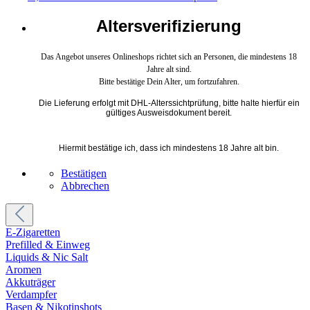
Altersverifizierung
Das Angebot unseres Onlineshops richtet sich an Personen, die mindestens 18
Jahre alt sind.
Bitte bestätige Dein Alter, um fortzufahren.
Die Lieferung erfolgt mit DHL-Alterssichtprüfung, bitte halte hierfür ein
gültiges Ausweisdokument bereit.
Hiermit bestätige ich, dass ich mindestens 18 Jahre alt bin.
Bestätigen
Abbrechen
E-Zigaretten
Prefilled & Einweg
Liquids & Nic Salt
Aromen
Akkuträger
Verdampfer
Basen & Nikotinshots