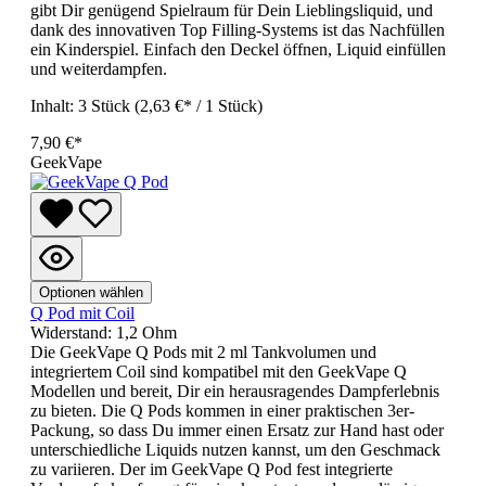
gibt Dir genügend Spielraum für Dein Lieblingsliquid, und
dank des innovativen Top Filling-Systems ist das Nachfüllen
ein Kinderspiel. Einfach den Deckel öffnen, Liquid einfüllen
und weiterdampfen.
Inhalt:
3 Stück
(2,63 €* / 1 Stück)
7,90 €*
GeekVape
Optionen wählen
Q Pod mit Coil
Widerstand:
1,2 Ohm
Die GeekVape Q Pods mit 2 ml Tankvolumen und
integriertem Coil sind kompatibel mit den GeekVape Q
Modellen und bereit, Dir ein herausragendes Dampferlebnis
zu bieten. Die Q Pods kommen in einer praktischen 3er-
Packung, so dass Du immer einen Ersatz zur Hand hast oder
unterschiedliche Liquids nutzen kannst, um den Geschmack
zu variieren. Der im GeekVape Q Pod fest integrierte