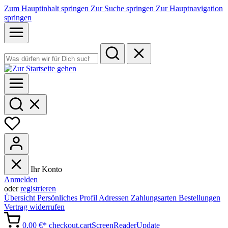
Zum Hauptinhalt springen
Zur Suche springen
Zur Hauptnavigation
springen
Ihr Konto
Anmelden
oder
registrieren
Übersicht
Persönliches Profil
Adressen
Zahlungsarten
Bestellungen
Vertrag widerrufen
0,00 €*
checkout.cartScreenReaderUpdate