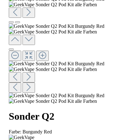
Sonder Q2
Farbe:
Burgundy Red