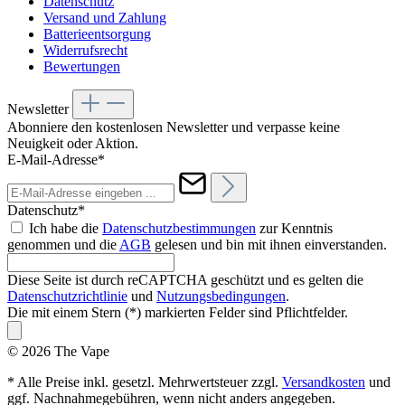
Datenschutz
Versand und Zahlung
Batterieentsorgung
Widerrufsrecht
Bewertungen
Newsletter
Abonniere den kostenlosen Newsletter und verpasse keine
Neuigkeit oder Aktion.
E-Mail-Adresse*
Datenschutz*
Ich habe die
Datenschutzbestimmungen
zur Kenntnis
genommen und die
AGB
gelesen und bin mit ihnen einverstanden.
Diese Seite ist durch reCAPTCHA geschützt und es gelten die
Datenschutzrichtlinie
und
Nutzungsbedingungen
.
Die mit einem Stern (*) markierten Felder sind Pflichtfelder.
© 2026 The Vape
* Alle Preise inkl. gesetzl. Mehrwertsteuer zzgl.
Versandkosten
und
ggf. Nachnahmegebühren, wenn nicht anders angegeben.