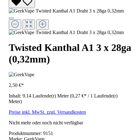
Twisted Kanthal A1 3 x 28ga
(0,32mm)
2,50 €*
Inhalt:
9.14 Laufende(r) Meter
(0,27 €* / 1 Laufende(r)
Meter)
Preise inkl. MwSt. zzgl. Versandkosten
Nicht mehr oder noch nicht verfügbar
Produktnummer:
9151
Marke:
GeekVape