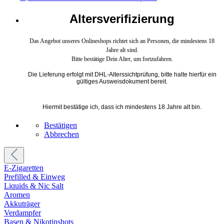
Altersverifizierung
Das Angebot unseres Onlineshops richtet sich an Personen, die mindestens 18
Jahre alt sind.
Bitte bestätige Dein Alter, um fortzufahren.
Die Lieferung erfolgt mit DHL-Alterssichtprüfung, bitte halte hierfür ein
gültiges Ausweisdokument bereit.
Hiermit bestätige ich, dass ich mindestens 18 Jahre alt bin.
Bestätigen
Abbrechen
E-Zigaretten
Prefilled & Einweg
Liquids & Nic Salt
Aromen
Akkuträger
Verdampfer
Basen & Nikotinshots