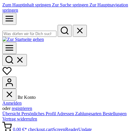
Zum Hauptinhalt springen
Zur Suche springen
Zur Hauptnavigation
springen
Ihr Konto
Anmelden
oder
registrieren
Übersicht
Persönliches Profil
Adressen
Zahlungsarten
Bestellungen
Vertrag widerrufen
0,00 €*
checkout.cartScreenReaderUpdate