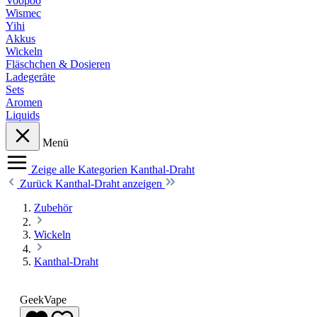
Voopoo
Wismec
Yihi
Akkus
Wickeln
Fläschchen & Dosieren
Ladegeräte
Sets
Aromen
Liquids
Menü
Zeige alle Kategorien
Kanthal-Draht
Zurück
Kanthal-Draht anzeigen
Zubehör
Wickeln
Kanthal-Draht
GeekVape