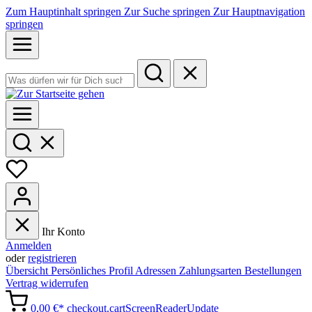
Zum Hauptinhalt springen
Zur Suche springen
Zur Hauptnavigation
springen
Ihr Konto
Anmelden
oder
registrieren
Übersicht
Persönliches Profil
Adressen
Zahlungsarten
Bestellungen
Vertrag widerrufen
0,00 €*
checkout.cartScreenReaderUpdate