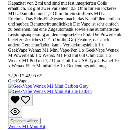
Kapazität von 2 ml und sind mit fest integrierten Coils
erhältlich. Es gibt zwei Varianten: 0,8 Ohm für ein lockeres
MTL-Dampfen und 1,2 Ohm für ein strafferes MTL-
Erlebnis. Das Side-Fill-System macht das Nachfüllen einfach
und sauber. Benutzerfreundlichkeit Die Vape ist sehr einfach
zu bedienen, hat eine Zugautomatik sowie eine automatische
Leistungsanpassung an den eingesetzten Pod. Die Powerbank
bietet zusätzliches OTG (On-the-Go) Feature, das auch
andere Geräte aufladen kann. Verpackungsinhalt 1 x
GeekVape Wenax M1 Mini Vape-Pen 1 x GeekVape Wenax
M Powerbank 1 x Wenax M1 Pod mit 0,8 Ohm Coil 1 x
Wenax M1 Pod mit 1,2 Ohm Coil 1 x USB Typ-C Kabel 10
x Wenax Filter Mundstücke 1 x Bedienungsanleitung
32,20 €*
42,95 €*
GeekVape
Optionen wählen
Wenax M1 Mini Kit