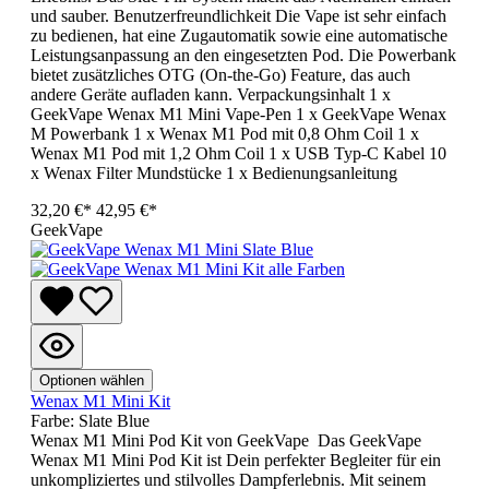
und sauber. Benutzerfreundlichkeit Die Vape ist sehr einfach
zu bedienen, hat eine Zugautomatik sowie eine automatische
Leistungsanpassung an den eingesetzten Pod. Die Powerbank
bietet zusätzliches OTG (On-the-Go) Feature, das auch
andere Geräte aufladen kann. Verpackungsinhalt 1 x
GeekVape Wenax M1 Mini Vape-Pen 1 x GeekVape Wenax
M Powerbank 1 x Wenax M1 Pod mit 0,8 Ohm Coil 1 x
Wenax M1 Pod mit 1,2 Ohm Coil 1 x USB Typ-C Kabel 10
x Wenax Filter Mundstücke 1 x Bedienungsanleitung
32,20 €*
42,95 €*
GeekVape
Optionen wählen
Wenax M1 Mini Kit
Farbe:
Slate Blue
Wenax M1 Mini Pod Kit von GeekVape Das GeekVape
Wenax M1 Mini Pod Kit ist Dein perfekter Begleiter für ein
unkompliziertes und stilvolles Dampferlebnis. Mit seinem