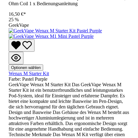
Ohm Coil 1 x Bedienungsanleitung
16,50 €*
25
%
GeekVape
Optionen wählen
Wenax M Starter Kit
Farbe:
Pastel Purple
GeekVape Wenax M Starter Kit Das GeekVape Wenax M
Starter Kit ist ein benutzerfreundliches und leistungsstarkes
Pod-System, ideal für Einsteiger und erfahrene Dampfer. Es
bietet eine kompakte und leichte Bauweise im Pen-Design,
die sich hervorragend für den täglichen Gebrauch eignet.
Design und Bauweise Das Gehäuse des Wenax M besteht aus
hochwertiger Aluminiumlegierung und ist in mehreren
attraktiven Farben erhältlich. Das ergonomische Design sorgt
für eine angenehme Handhabung und einfache Bedienung.
Technische Merkmale Das Wenax M Kit verfügt über einen