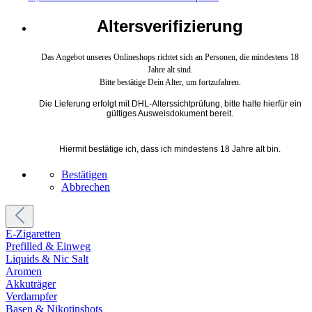
Altersverifizierung
Das Angebot unseres Onlineshops richtet sich an Personen, die mindestens 18
Jahre alt sind.
Bitte bestätige Dein Alter, um fortzufahren.
Die Lieferung erfolgt mit DHL-Alterssichtprüfung, bitte halte hierfür ein
gültiges Ausweisdokument bereit.
Hiermit bestätige ich, dass ich mindestens 18 Jahre alt bin.
Bestätigen
Abbrechen
E-Zigaretten
Prefilled & Einweg
Liquids & Nic Salt
Aromen
Akkuträger
Verdampfer
Basen & Nikotinshots