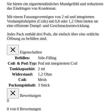
Sie bieten ein zigarettenähnliches Mundgefühl und reduzieren
das Eindringen von Kondensat.
Mit einem Fassungsvermögen von 2 ml und integrierten
Verdampferköpfen (Coils) mit 0,8 oder 1,2 Ohm bieten sie
eine effiziente Dampf- und Geschmacksentwicklung.
Jedes Pack enthält drei Pods, die einfach über eine seitliche
Öffnung zu befüllen sind.
Eigenschaften
Befüllen:
Side-Filling
Coil- & Pod-Typ:
Pod mit integriertem Coil
Tankkapazität:
2 ml
Widerstand:
1,2 Ohm
Coil:
Mesh
Packungsinhalt:
3 Stück
Bewertungen
0
0 von 0 Bewertungen