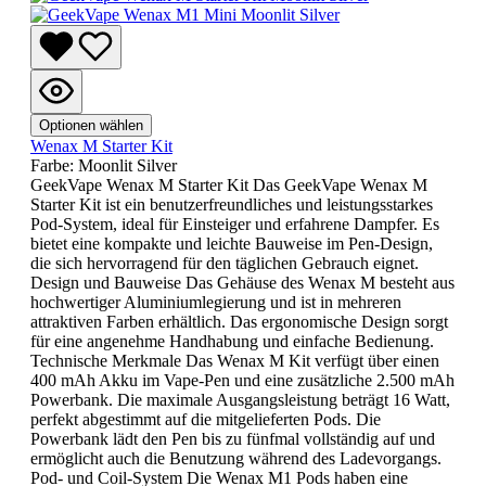
Optionen wählen
Wenax M Starter Kit
Farbe:
Moonlit Silver
GeekVape Wenax M Starter Kit Das GeekVape Wenax M
Starter Kit ist ein benutzerfreundliches und leistungsstarkes
Pod-System, ideal für Einsteiger und erfahrene Dampfer. Es
bietet eine kompakte und leichte Bauweise im Pen-Design,
die sich hervorragend für den täglichen Gebrauch eignet.
Design und Bauweise Das Gehäuse des Wenax M besteht aus
hochwertiger Aluminiumlegierung und ist in mehreren
attraktiven Farben erhältlich. Das ergonomische Design sorgt
für eine angenehme Handhabung und einfache Bedienung.
Technische Merkmale Das Wenax M Kit verfügt über einen
400 mAh Akku im Vape-Pen und eine zusätzliche 2.500 mAh
Powerbank. Die maximale Ausgangsleistung beträgt 16 Watt,
perfekt abgestimmt auf die mitgelieferten Pods. Die
Powerbank lädt den Pen bis zu fünfmal vollständig auf und
ermöglicht auch die Benutzung während des Ladevorgangs.
Pod- und Coil-System Die Wenax M1 Pods haben eine