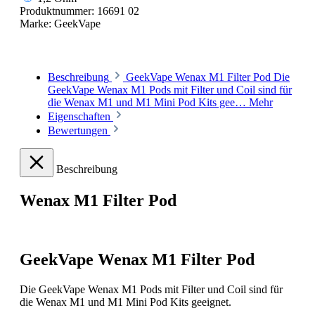
Produktnummer:
16691 02
Marke:
GeekVape
Beschreibung
GeekVape Wenax M1 Filter Pod Die
GeekVape Wenax M1 Pods mit Filter und Coil sind für
die Wenax M1 und M1 Mini Pod Kits gee…
Mehr
Eigenschaften
Bewertungen
Beschreibung
Wenax M1 Filter Pod
GeekVape Wenax M1 Filter Pod
Die GeekVape Wenax M1 Pods mit Filter und Coil sind für
die Wenax M1 und M1 Mini Pod Kits geeignet.