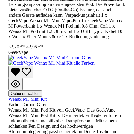
Leistungsanpassung an den eingesetzten Pod. Die Powerbank
bietet zusätzliches OTG (On-the-Go) Feature, das auch
andere Geräte aufladen kann. Verpackungsinhalt 1 x
GeekVape Wenax M1 Mini Vape-Pen 1 x GeekVape Wenax
M Powerbank 1 x Wenax M1 Pod mit 0,8 Ohm Coil 1 x
Wenax M1 Pod mit 1,2 Ohm Coil 1 x USB Typ-C Kabel 10
x Wenax Filter Mundstücke 1 x Bedienungsanleitung
32,20 €*
42,95 €*
GeekVape
Optionen wählen
Wenax M1 Mini Kit
Farbe:
Carbon Gray
Wenax M1 Mini Pod Kit von GeekVape Das GeekVape
Wenax M1 Mini Pod Kit ist Dein perfekter Begleiter für ein
unkompliziertes und stilvolles Dampferlebnis. Mit seinem
schlanken Pen-Design und der hochwertigen
Aluminiumlegierung passt es perfekt in Deine Tasche und