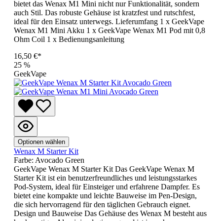
bietet das Wenax M1 Mini nicht nur Funktionalität, sondern
auch Stil. Das robuste Gehäuse ist kratzfest und rutschfest,
ideal für den Einsatz unterwegs. Lieferumfang 1 x GeekVape
Wenax M1 Mini Akku 1 x GeekVape Wenax M1 Pod mit 0,8
Ohm Coil 1 x Bedienungsanleitung
16,50 €*
25
%
GeekVape
Optionen wählen
Wenax M Starter Kit
Farbe:
Avocado Green
GeekVape Wenax M Starter Kit Das GeekVape Wenax M
Starter Kit ist ein benutzerfreundliches und leistungsstarkes
Pod-System, ideal für Einsteiger und erfahrene Dampfer. Es
bietet eine kompakte und leichte Bauweise im Pen-Design,
die sich hervorragend für den täglichen Gebrauch eignet.
Design und Bauweise Das Gehäuse des Wenax M besteht aus