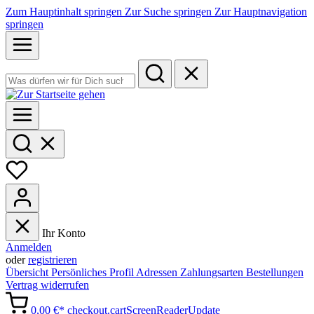
Zum Hauptinhalt springen
Zur Suche springen
Zur Hauptnavigation
springen
Ihr Konto
Anmelden
oder
registrieren
Übersicht
Persönliches Profil
Adressen
Zahlungsarten
Bestellungen
Vertrag widerrufen
0,00 €*
checkout.cartScreenReaderUpdate