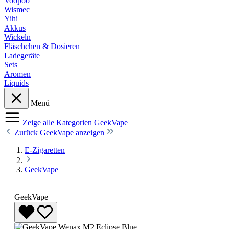
Voopoo
Wismec
Yihi
Akkus
Wickeln
Fläschchen & Dosieren
Ladegeräte
Sets
Aromen
Liquids
Menü
Zeige alle Kategorien
GeekVape
Zurück
GeekVape anzeigen
E-Zigaretten
GeekVape
GeekVape