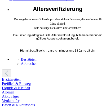
Altersverifizierung
Das Angebot unseres Onlineshops richtet sich an Personen, die mindestens 18
Jahre alt sind.
Bitte bestätige Dein Alter, um fortzufahren.
Die Lieferung erfolgt mit DHL-Alterssichtprüfung, bitte halte hierfür ein
gültiges Ausweisdokument bereit.
Hiermit bestätige ich, dass ich mindestens 18 Jahre alt bin.
Bestätigen
Abbrechen
E-Zigaretten
Prefilled & Einweg
Liquids & Nic Salt
Aromen
Akkuträger
Verdampfer
Basen & Nikotinshots