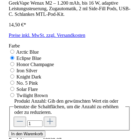
GeekVape Wenax M2 – 1.200 mAh, bis 16 W, adaptive
Leistungssteuerung, Zugautomatik, 2 ml Side-Fill Pods, USB-
C. Schlankes MTL-Pod-Kit.
14,50 €*
Preise inkl. MwSt. zzgl. Versandkosten
Farbe
Arctic Blue
Eclipse Blue
Honor Champagne
Iron Silver
Knight Dark
No. 5 Pink
Solar Flare
Twilight Brown
Produkt Anzahl: Gib den gewünschten Wert ein oder
benutze die Schaltflächen, um die Anzahl zu erhöhen
oder zu reduzieren.
In den Warenkorb