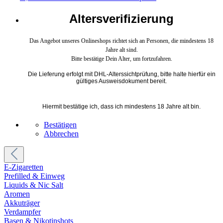
Altersverifizierung
Das Angebot unseres Onlineshops richtet sich an Personen, die mindestens 18
Jahre alt sind.
Bitte bestätige Dein Alter, um fortzufahren.
Die Lieferung erfolgt mit DHL-Alterssichtprüfung, bitte halte hierfür ein
gültiges Ausweisdokument bereit.
Hiermit bestätige ich, dass ich mindestens 18 Jahre alt bin.
Bestätigen
Abbrechen
E-Zigaretten
Prefilled & Einweg
Liquids & Nic Salt
Aromen
Akkuträger
Verdampfer
Basen & Nikotinshots