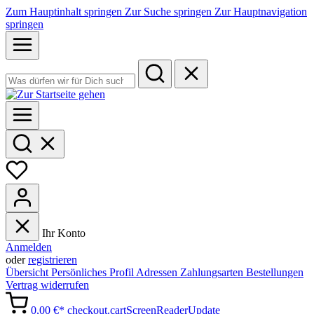
Zum Hauptinhalt springen
Zur Suche springen
Zur Hauptnavigation
springen
Ihr Konto
Anmelden
oder
registrieren
Übersicht
Persönliches Profil
Adressen
Zahlungsarten
Bestellungen
Vertrag widerrufen
0,00 €*
checkout.cartScreenReaderUpdate