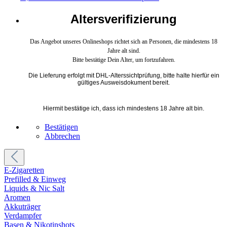
Altersverifizierung
Das Angebot unseres Onlineshops richtet sich an Personen, die mindestens 18
Jahre alt sind.
Bitte bestätige Dein Alter, um fortzufahren.
Die Lieferung erfolgt mit DHL-Alterssichtprüfung, bitte halte hierfür ein
gültiges Ausweisdokument bereit.
Hiermit bestätige ich, dass ich mindestens 18 Jahre alt bin.
Bestätigen
Abbrechen
E-Zigaretten
Prefilled & Einweg
Liquids & Nic Salt
Aromen
Akkuträger
Verdampfer
Basen & Nikotinshots