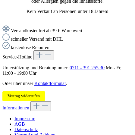
oder Allergien gegen die Inhaltsstoffe.
Kein Verkauf an Personen unter 18 Jahren!
Versandkostenfrei ab 39 € Warenwert
schneller Versand mit DHL
kostenlose Retouren
Service-Hotline
Unterstützung und Beratung unter:
0711 - 391 255 30
Mo - Fr,
11:00 - 19:00 Uhr
Oder über unser
Kontaktformular
.
Vertrag widerrufen
Informationen
Impressum
AGB
Datenschutz
Versand und Zahlung