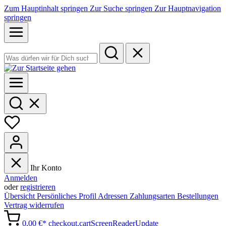
Zum Hauptinhalt springen
Zur Suche springen
Zur Hauptnavigation
springen
Ihr Konto
Anmelden
oder
registrieren
Übersicht
Persönliches Profil
Adressen
Zahlungsarten
Bestellungen
Vertrag widerrufen
0,00 €*
checkout.cartScreenReaderUpdate