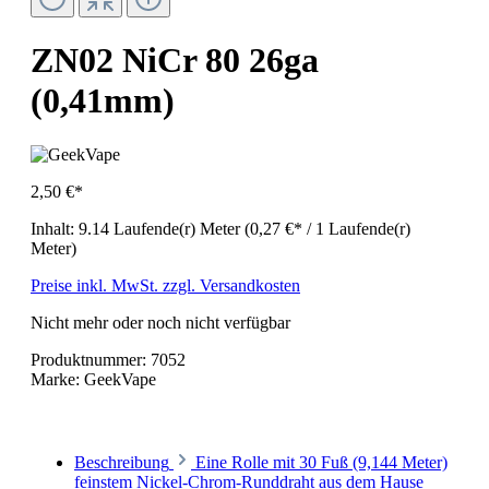
ZN02 NiCr 80 26ga
(0,41mm)
2,50 €*
Inhalt:
9.14 Laufende(r) Meter
(0,27 €* / 1 Laufende(r)
Meter)
Preise inkl. MwSt. zzgl. Versandkosten
Nicht mehr oder noch nicht verfügbar
Produktnummer:
7052
Marke:
GeekVape
Beschreibung
Eine Rolle mit 30 Fuß (9,144 Meter)
feinstem Nickel-Chrom-Runddraht aus dem Hause