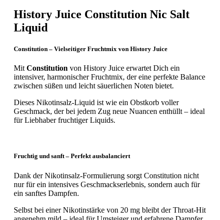
History Juice Constitution Nic Salt
Liquid
Constitution – Vielseitiger Fruchtmix von History Juice
Mit
Constitution
von History Juice erwartet Dich ein
intensiver, harmonischer Fruchtmix, der eine perfekte Balance
zwischen süßen und leicht säuerlichen Noten bietet.
Dieses Nikotinsalz-Liquid ist wie ein Obstkorb voller
Geschmack, der bei jedem Zug neue Nuancen enthüllt – ideal
für Liebhaber fruchtiger Liquids.
Fruchtig und sanft – Perfekt ausbalanciert
Dank der Nikotinsalz-Formulierung sorgt Constitution nicht
nur für ein intensives Geschmackserlebnis, sondern auch für
ein sanftes Dampfen.
Selbst bei einer Nikotinstärke von 20 mg bleibt der Throat-Hit
angenehm mild – ideal für Umsteiger und erfahrene Dampfer,