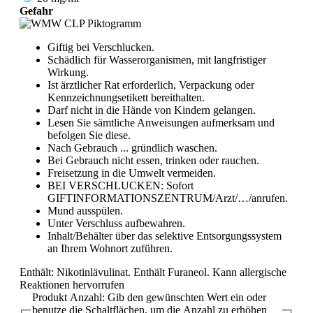
Gefahr
Giftig bei Verschlucken.
Schädlich für Wasserorganismen, mit langfristiger
Wirkung.
Ist ärztlicher Rat erforderlich, Verpackung oder
Kennzeichnungsetikett bereithalten.
Darf nicht in die Hände von Kindern gelangen.
Lesen Sie sämtliche Anwei­sungen aufmerksam und
befolgen Sie diese.
Nach Gebrauch ... gründlich waschen.
Bei Gebrauch nicht essen, trinken oder rauchen.
Freisetzung in die Umwelt vermeiden.
BEI VERSCHLUCKEN: Sofort
GIFTINFORMATIONSZENTRUM/Arzt/…/anrufen.
Mund ausspülen.
Unter Verschluss aufbewahren.
Inhalt/Behälter über das selektive Entsorgungssystem
an Ihrem Wohnort zuführen.
Enthält: Nikotinlävulinat. Enthält Furaneol. Kann allergische
Reaktionen hervorrufen
Produkt Anzahl: Gib den gewünschten Wert ein oder
benutze die Schaltflächen, um die Anzahl zu erhöhen