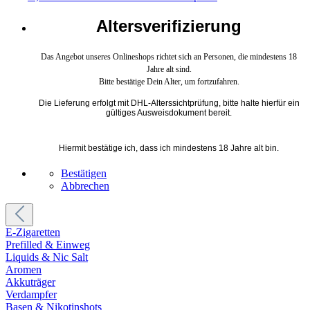
Altersverifizierung
Das Angebot unseres Onlineshops richtet sich an Personen, die mindestens 18
Jahre alt sind.
Bitte bestätige Dein Alter, um fortzufahren.
Die Lieferung erfolgt mit DHL-Alterssichtprüfung, bitte halte hierfür ein
gültiges Ausweisdokument bereit.
Hiermit bestätige ich, dass ich mindestens 18 Jahre alt bin.
Bestätigen
Abbrechen
E-Zigaretten
Prefilled & Einweg
Liquids & Nic Salt
Aromen
Akkuträger
Verdampfer
Basen & Nikotinshots