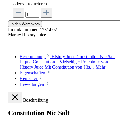
oder zu reduzieren.
In den Warenkorb
Produktnummer:
17314 02
Marke:
History Juice
Beschreibung
History Juice Constitution Nic Salt
Liquid Constitution – Vielseitiger Fruchtmix von
History Juice Mit Constitution von His…
Mehr
Eigenschaften
Hersteller
Bewertungen
Beschreibung
Constitution Nic Salt