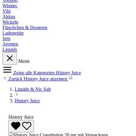
Voopoo
Wismec
Yihi
Akkus
Wickeln
Fläschchen & Dosieren
Ladegeräte
Sets
Aromen
Liquids
Menü
Zeige alle Kategorien
History Juice
Zurück
History Juice anzeigen
Liquids & Nic Salt
History Juice
History Juice