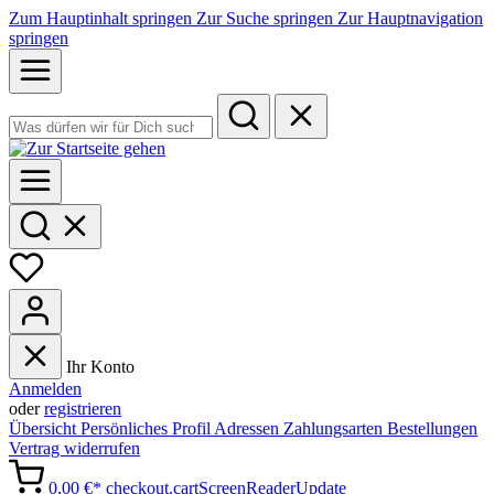
Zum Hauptinhalt springen
Zur Suche springen
Zur Hauptnavigation
springen
Ihr Konto
Anmelden
oder
registrieren
Übersicht
Persönliches Profil
Adressen
Zahlungsarten
Bestellungen
Vertrag widerrufen
0,00 €*
checkout.cartScreenReaderUpdate