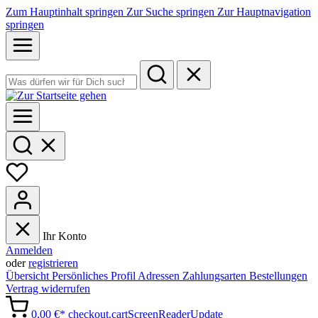
Zum Hauptinhalt springen
Zur Suche springen
Zur Hauptnavigation
springen
Ihr Konto
Anmelden
oder
registrieren
Übersicht
Persönliches Profil
Adressen
Zahlungsarten
Bestellungen
Vertrag widerrufen
0,00 €*
checkout.cartScreenReaderUpdate