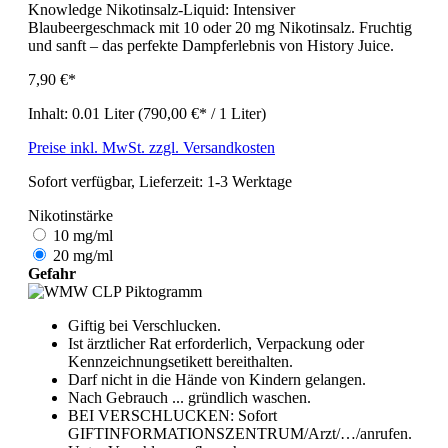
Knowledge Nikotinsalz-Liquid: Intensiver
Blaubeergeschmack mit 10 oder 20 mg Nikotinsalz. Fruchtig
und sanft – das perfekte Dampferlebnis von History Juice.
7,90 €*
Inhalt:
0.01 Liter
(790,00 €* / 1 Liter)
Preise inkl. MwSt. zzgl. Versandkosten
Sofort verfügbar, Lieferzeit: 1-3 Werktage
Nikotinstärke
10 mg/ml
20 mg/ml
Gefahr
Giftig bei Verschlucken.
Ist ärztlicher Rat erforderlich, Verpackung oder
Kennzeichnungsetikett bereithalten.
Darf nicht in die Hände von Kindern gelangen.
Nach Gebrauch ... gründlich waschen.
BEI VERSCHLUCKEN: Sofort
GIFTINFORMATIONSZENTRUM/Arzt/…/anrufen.