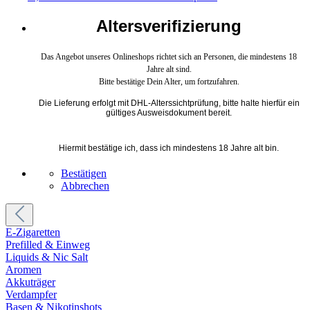
Altersverifizierung
Das Angebot unseres Onlineshops richtet sich an Personen, die mindestens 18
Jahre alt sind.
Bitte bestätige Dein Alter, um fortzufahren.
Die Lieferung erfolgt mit DHL-Alterssichtprüfung, bitte halte hierfür ein
gültiges Ausweisdokument bereit.
Hiermit bestätige ich, dass ich mindestens 18 Jahre alt bin.
Bestätigen
Abbrechen
E-Zigaretten
Prefilled & Einweg
Liquids & Nic Salt
Aromen
Akkuträger
Verdampfer
Basen & Nikotinshots