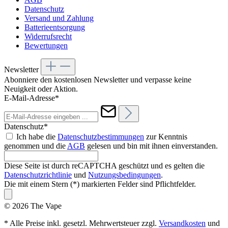
Datenschutz
Versand und Zahlung
Batterieentsorgung
Widerrufsrecht
Bewertungen
Newsletter
Abonniere den kostenlosen Newsletter und verpasse keine
Neuigkeit oder Aktion.
E-Mail-Adresse*
Datenschutz*
Ich habe die
Datenschutzbestimmungen
zur Kenntnis
genommen und die
AGB
gelesen und bin mit ihnen einverstanden.
Diese Seite ist durch reCAPTCHA geschützt und es gelten die
Datenschutzrichtlinie
und
Nutzungsbedingungen
.
Die mit einem Stern (*) markierten Felder sind Pflichtfelder.
© 2026 The Vape
* Alle Preise inkl. gesetzl. Mehrwertsteuer zzgl.
Versandkosten
und