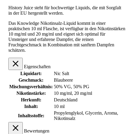
History Juice steht für hochwertige Liquids, die mit Sorgfalt
in der EU hergestellt werden.
Das Knowledge Nikotinsalz-Liquid kommt in einer
praktischen 10 ml Flasche, ist verfügbar in den Nikotinstärken
10 mg/ml und 20 mg/ml und eignet sich optimal für
Umsteiger und erfahrene Dampfer, die reinen
Fruchtgeschmack in Kombination mit sanftem Dampfen
schätzen.
Eigenschaften
Liquidart:
Nic Salt
Geschmack:
Blaubeere
Mischungsverhältnis:
50% VG, 50% PG
Nikotinstärke:
10 mg/ml
, 20 mg/ml
Herkunft:
Deutschland
Inhalt:
10 ml
Propylenglykol, Glycerin, Aroma,
Inhaltsstoffe:
Nikotinsalz
Bewertungen