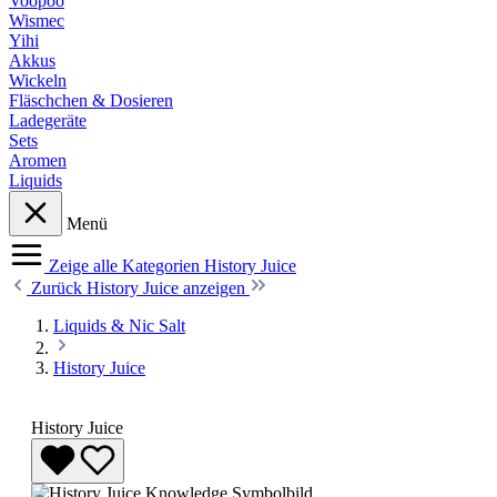
Voopoo
Wismec
Yihi
Akkus
Wickeln
Fläschchen & Dosieren
Ladegeräte
Sets
Aromen
Liquids
Menü
Zeige alle Kategorien
History Juice
Zurück
History Juice anzeigen
Liquids & Nic Salt
History Juice
History Juice