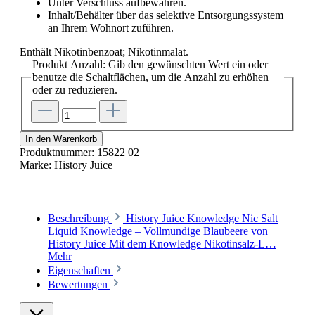
Unter Verschluss aufbewahren.
Inhalt/Behälter über das selektive Entsorgungssystem
an Ihrem Wohnort zuführen.
Enthält Nikotinbenzoat; Nikotinmalat.
Produkt Anzahl: Gib den gewünschten Wert ein oder
benutze die Schaltflächen, um die Anzahl zu erhöhen
oder zu reduzieren.
In den Warenkorb
Produktnummer:
15822 02
Marke:
History Juice
Beschreibung
History Juice Knowledge Nic Salt
Liquid Knowledge – Vollmundige Blaubeere von
History Juice Mit dem Knowledge Nikotinsalz-L…
Mehr
Eigenschaften
Bewertungen