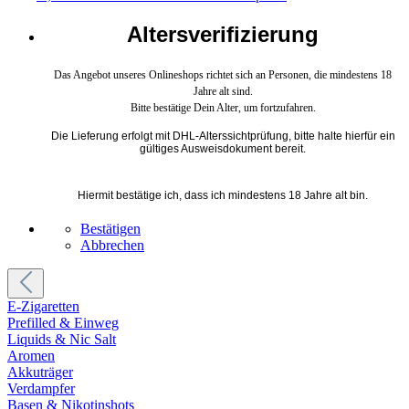
Altersverifizierung
Das Angebot unseres Onlineshops richtet sich an Personen, die mindestens 18
Jahre alt sind.
Bitte bestätige Dein Alter, um fortzufahren.
Die Lieferung erfolgt mit DHL-Alterssichtprüfung, bitte halte hierfür ein
gültiges Ausweisdokument bereit.
Hiermit bestätige ich, dass ich mindestens 18 Jahre alt bin.
Bestätigen
Abbrechen
E-Zigaretten
Prefilled & Einweg
Liquids & Nic Salt
Aromen
Akkuträger
Verdampfer
Basen & Nikotinshots