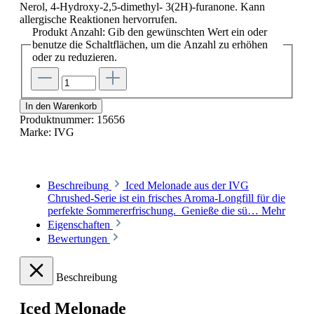
Nerol, 4-Hydroxy-2,5-dimethyl- 3(2H)-furanone. Kann
allergische Reaktionen hervorrufen.
Produkt Anzahl: Gib den gewünschten Wert ein oder
benutze die Schaltflächen, um die Anzahl zu erhöhen
oder zu reduzieren.
In den Warenkorb
Produktnummer:
15656
Marke:
IVG
Beschreibung
Iced Melonade aus der IVG
Chrushed-Serie ist ein frisches Aroma-Longfill für die
perfekte Sommererfrischung. Genieße die sü…
Mehr
Eigenschaften
Bewertungen
Beschreibung
Iced Melonade