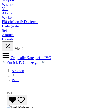
Voopoo
Wismec
Yihi
Akkus
Wickeln
Fläschchen & Dosieren
Ladegeräte
Sets
Aromen
Liquids
Menü
Zeige alle Kategorien
IVG
Zurück
IVG anzeigen
Aromen
IVG
IVG