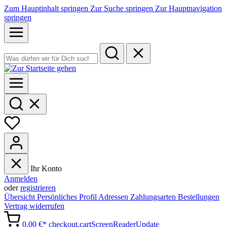
Zum Hauptinhalt springen
Zur Suche springen
Zur Hauptnavigation
springen
Ihr Konto
Anmelden
oder
registrieren
Übersicht
Persönliches Profil
Adressen
Zahlungsarten
Bestellungen
Vertrag widerrufen
0,00 €*
checkout.cartScreenReaderUpdate