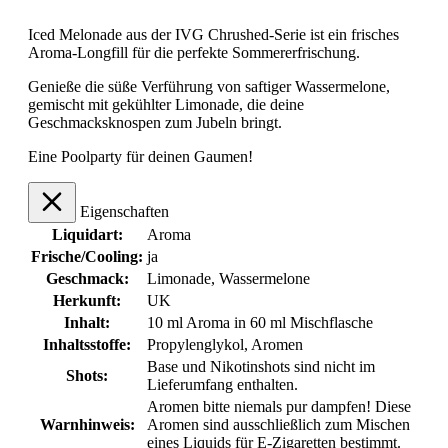
Iced Melonade aus der IVG Chrushed-Serie ist ein frisches
Aroma-Longfill für die perfekte Sommererfrischung.
Genieße die süße Verführung von saftiger Wassermelone,
gemischt mit gekühlter Limonade, die deine
Geschmacksknospen zum Jubeln bringt.
Eine Poolparty für deinen Gaumen!
Eigenschaften
Liquidart:
Aroma
Frische/Cooling:
ja
Geschmack:
Limonade
, Wassermelone
Herkunft:
UK
Inhalt:
10 ml Aroma in 60 ml Mischflasche
Inhaltsstoffe:
Propylenglykol, Aromen
Base und Nikotinshots sind nicht im
Shots:
Lieferumfang enthalten.
Aromen bitte niemals pur dampfen! Diese
Warnhinweis:
Aromen sind ausschließlich zum Mischen
eines Liquids für E-Zigaretten bestimmt.