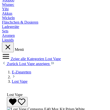
Voopoo
Wismec
Yihi
Akkus
Wickeln
Fläschchen & Dosieren
Ladegeräte
Sets
Aromen
Liquids
Menü
Zeige alle Kategorien
Lost Vape
Zurück
Lost Vape anzeigen
E-Zigaretten
Lost Vape
Lost Vape