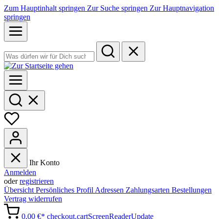
Zum Hauptinhalt springen
Zur Suche springen
Zur Hauptnavigation
springen
Ihr Konto
Anmelden
oder
registrieren
Übersicht
Persönliches Profil
Adressen
Zahlungsarten
Bestellungen
Vertrag widerrufen
0,00 €*
checkout.cartScreenReaderUpdate