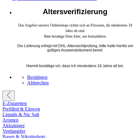
Altersverifizierung
Das Angebot unseres Onlineshops richtet sich an Personen, die mindestens 18
Jahre alt sind.
Bitte bestätige Dein Alter, um fortzufahren.
Die Lieferung erfolgt mit DHL-Alterssichtprüfung, bitte halte hierfür ein
gültiges Ausweisdokument bereit.
Hiermit bestätige ich, dass ich mindestens 18 Jahre alt bin.
Bestätigen
Abbrechen
E-Zigaretten
Prefilled & Einweg
Liquids & Nic Salt
Aromen
Akkuträger
Verdampfer
Basen & Nikotinshots