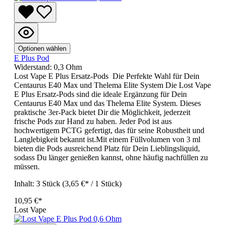
Optionen wählen
E Plus Pod
Widerstand:
0,3 Ohm
Lost Vape E Plus Ersatz-Pods Die Perfekte Wahl für Dein
Centaurus E40 Max und Thelema Elite System Die Lost Vape
E Plus Ersatz-Pods sind die ideale Ergänzung für Dein
Centaurus E40 Max und das Thelema Elite System. Dieses
praktische 3er-Pack bietet Dir die Möglichkeit, jederzeit
frische Pods zur Hand zu haben. Jeder Pod ist aus
hochwertigem PCTG gefertigt, das für seine Robustheit und
Langlebigkeit bekannt ist.Mit einem Füllvolumen von 3 ml
bieten die Pods ausreichend Platz für Dein Lieblingsliquid,
sodass Du länger genießen kannst, ohne häufig nachfüllen zu
müssen.
Inhalt:
3 Stück
(3,65 €* / 1 Stück)
10,95 €*
Lost Vape