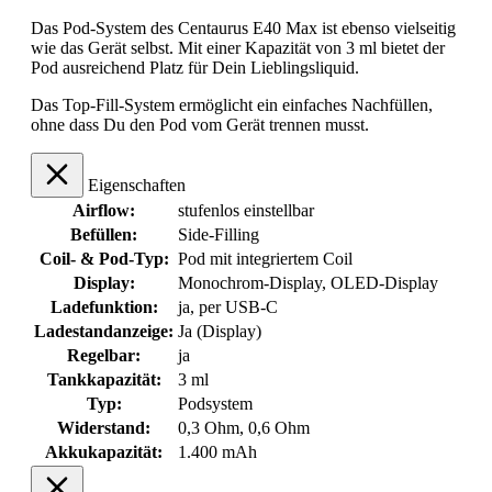
Das Pod-System des Centaurus E40 Max ist ebenso vielseitig
wie das Gerät selbst. Mit einer Kapazität von 3 ml bietet der
Pod ausreichend Platz für Dein Lieblingsliquid.
Das Top-Fill-System ermöglicht ein einfaches Nachfüllen,
ohne dass Du den Pod vom Gerät trennen musst.
Eigenschaften
Airflow:
stufenlos einstellbar
Befüllen:
Side-Filling
Coil- & Pod-Typ:
Pod mit integriertem Coil
Display:
Monochrom-Display
, OLED-Display
Ladefunktion:
ja, per USB-C
Ladestandanzeige:
Ja (Display)
Regelbar:
ja
Tankkapazität:
3 ml
Typ:
Podsystem
Widerstand:
0,3 Ohm
, 0,6 Ohm
Akkukapazität:
1.400 mAh