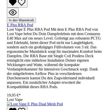
In den Warenkorb
E Plus RBA Pod
Lost Vape E Plus RBA Pod Mit dem E Plus RBA Pod von
Lost Vape hebst Du Dein Dampferlebnis mit dem Centaurus
E40 Max auf ein neues Level. Gefertigt aus robustem PCTG
und Edelstahl, bietet dieser Pod nicht nur Langlebigkeit,
sondern auch ein großzügiges Füllvolumen von 3 ml. Das
ergonomische Mundstück sorgt für maximalen Komfort beim
Dampfen. Die RBA Base mit Single Coil Postless Deck
ermöglicht eine mühelose Installation Deiner eigenen
Wicklungen und Watte, während die kompakte
Verdampferkammer für intensiven Geschmack sorgt. Dank
der mitgelieferten Airflow Pins in verschiedenen
Durchmessern kannst Du den Zugwiderstand individuell
anpassen. Ein zusätzlicher Adapter erweitert die
Kompatibilität dieses RBA Pods.
19,95 €*
Lost Vape