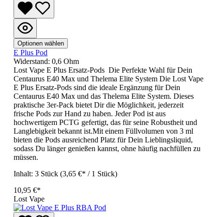
Optionen wählen
E Plus Pod
Widerstand:
0,6 Ohm
Lost Vape E Plus Ersatz-Pods Die Perfekte Wahl für Dein
Centaurus E40 Max und Thelema Elite System Die Lost Vape
E Plus Ersatz-Pods sind die ideale Ergänzung für Dein
Centaurus E40 Max und das Thelema Elite System. Dieses
praktische 3er-Pack bietet Dir die Möglichkeit, jederzeit
frische Pods zur Hand zu haben. Jeder Pod ist aus
hochwertigem PCTG gefertigt, das für seine Robustheit und
Langlebigkeit bekannt ist.Mit einem Füllvolumen von 3 ml
bieten die Pods ausreichend Platz für Dein Lieblingsliquid,
sodass Du länger genießen kannst, ohne häufig nachfüllen zu
müssen.
Inhalt:
3 Stück
(3,65 €* / 1 Stück)
10,95 €*
Lost Vape