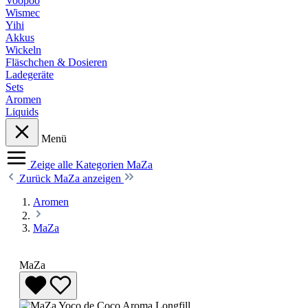
Voopoo
Wismec
Yihi
Akkus
Wickeln
Fläschchen & Dosieren
Ladegeräte
Sets
Aromen
Liquids
Menü
Zeige alle Kategorien
MaZa
Zurück
MaZa anzeigen
Aromen
MaZa
MaZa