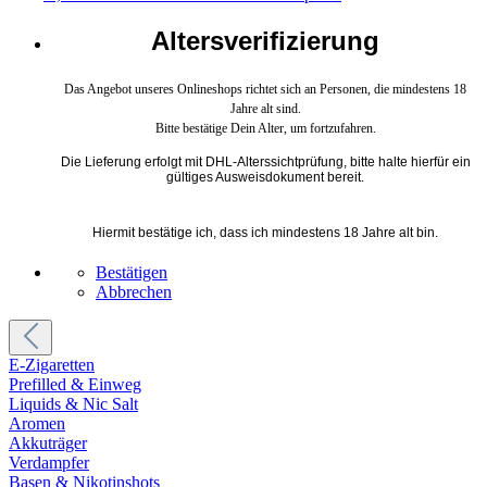
Altersverifizierung
Das Angebot unseres Onlineshops richtet sich an Personen, die mindestens 18
Jahre alt sind.
Bitte bestätige Dein Alter, um fortzufahren.
Die Lieferung erfolgt mit DHL-Alterssichtprüfung, bitte halte hierfür ein
gültiges Ausweisdokument bereit.
Hiermit bestätige ich, dass ich mindestens 18 Jahre alt bin.
Bestätigen
Abbrechen
E-Zigaretten
Prefilled & Einweg
Liquids & Nic Salt
Aromen
Akkuträger
Verdampfer
Basen & Nikotinshots