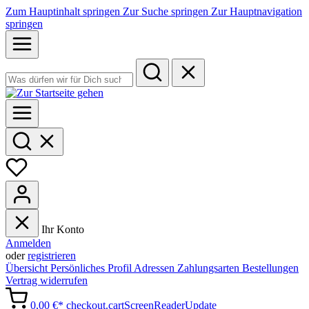
Zum Hauptinhalt springen
Zur Suche springen
Zur Hauptnavigation
springen
Ihr Konto
Anmelden
oder
registrieren
Übersicht
Persönliches Profil
Adressen
Zahlungsarten
Bestellungen
Vertrag widerrufen
0,00 €*
checkout.cartScreenReaderUpdate