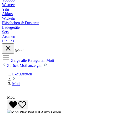
Voopoo
Wismec
Yihi
Akkus
Wickeln
Fläschchen & Dosieren
Ladegeräte
Sets
Aromen
Liquids
Menü
Zeige alle Kategorien
Moti
Zurück
Moti anzeigen
E-Zigaretten
Moti
Moti