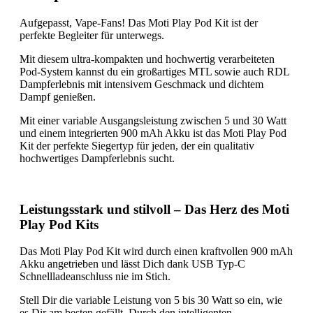
Aufgepasst, Vape-Fans! Das Moti Play Pod Kit ist der
perfekte Begleiter für unterwegs.
Mit diesem ultra-kompakten und hochwertig verarbeiteten
Pod-System kannst du ein großartiges MTL sowie auch RDL
Dampferlebnis mit intensivem Geschmack und dichtem
Dampf genießen.
Mit einer variable Ausgangsleistung zwischen 5 und 30 Watt
und einem integrierten 900 mAh Akku ist das Moti Play Pod
Kit der perfekte Siegertyp für jeden, der ein qualitativ
hochwertiges Dampferlebnis sucht.
Leistungsstark und stilvoll – Das Herz des Moti
Play Pod Kits
Das Moti Play Pod Kit wird durch einen kraftvollen 900 mAh
Akku angetrieben und lässt Dich dank USB Typ-C
Schnellladeanschluss nie im Stich.
Stell Dir die variable Leistung von 5 bis 30 Watt so ein, wie
es Dir am besten gefällt. Durch den intelligenten