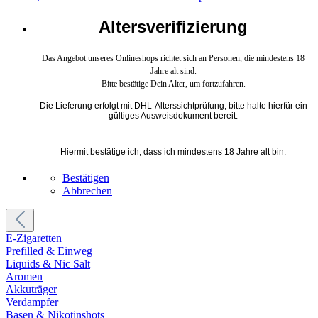
Altersverifizierung
Das Angebot unseres Onlineshops richtet sich an Personen, die mindestens 18
Jahre alt sind.
Bitte bestätige Dein Alter, um fortzufahren.
Die Lieferung erfolgt mit DHL-Alterssichtprüfung, bitte halte hierfür ein
gültiges Ausweisdokument bereit.
Hiermit bestätige ich, dass ich mindestens 18 Jahre alt bin.
Bestätigen
Abbrechen
E-Zigaretten
Prefilled & Einweg
Liquids & Nic Salt
Aromen
Akkuträger
Verdampfer
Basen & Nikotinshots