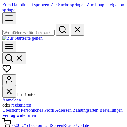
Zum Hauptinhalt springen
Zur Suche springen
Zur Hauptnavigation
springen
Ihr Konto
Anmelden
oder
registrieren
Übersicht
Persönliches Profil
Adressen
Zahlungsarten
Bestellungen
Vertrag widerrufen
0,00 €*
checkout.cartScreenReaderUpdate