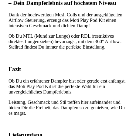
– Dein Dampferlebnis auf höchstem Niveau
Dank der hochwertigen Mesh Coils und der ausgeklügelten
Airflow-Steuerung, erzeugt das Moti Play Pod Kit einen
intensiven Geschmack und dichten Dampf.
Ob Du MTL (Mund zur Lunge) oder RDL (restriktives
direktes Lungenziehen) bevorzugst, mit dem 360° Airflow-
Stellrad findest Du immer die perfekte Einstellung.
Fazit
Ob Du ein erfahrener Dampfer bist oder gerade erst anfängst,
das Moti Play Pod Kit ist die perfekte Wahl für ein
unvergleichliches Dampferlebnis.
Leistung, Geschmack und Stil treffen hier aufeinander und
bieten Dir die Freiheit, das Dampfen so zu genießen, wie Du
es magst.
Lieferumfang