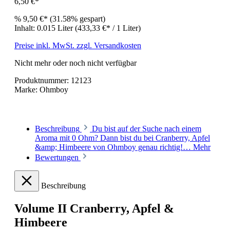
6,50 €*
%
9,50 €*
(31.58% gespart)
Inhalt:
0.015 Liter
(433,33 €* / 1 Liter)
Preise inkl. MwSt. zzgl. Versandkosten
Nicht mehr oder noch nicht verfügbar
Produktnummer:
12123
Marke:
Ohmboy
Beschreibung
Du bist auf der Suche nach einem
Aroma mit 0 Ohm? Dann bist du bei Cranberry, Apfel
&amp; Himbeere von Ohmboy genau richtig!…
Mehr
Bewertungen
Beschreibung
Volume II Cranberry, Apfel &
Himbeere