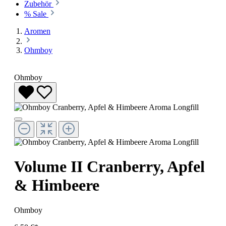
Zubehör
% Sale
Aromen
Ohmboy
Ohmboy
Volume II Cranberry, Apfel
& Himbeere
Ohmboy