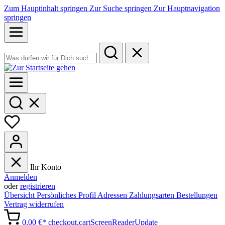
Zum Hauptinhalt springen
Zur Suche springen
Zur Hauptnavigation
springen
Ihr Konto
Anmelden
oder
registrieren
Übersicht
Persönliches Profil
Adressen
Zahlungsarten
Bestellungen
Vertrag widerrufen
0,00 €*
checkout.cartScreenReaderUpdate