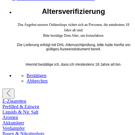
Altersverifizierung
Das Angebot unseres Onlineshops richtet sich an Personen, die mindestens 18
Jahre alt sind.
Bitte bestätige Dein Alter, um fortzufahren.
Die Lieferung erfolgt mit DHL-Alterssichtprüfung, bitte halte hierfür ein
gültiges Ausweisdokument bereit.
Hiermit bestätige ich, dass ich mindestens 18 Jahre alt bin.
Bestätigen
Abbrechen
E-Zigaretten
Prefilled & Einweg
Liquids & Nic Salt
Aromen
Akkuträger
Verdampfer
Basen & Nikotinshots