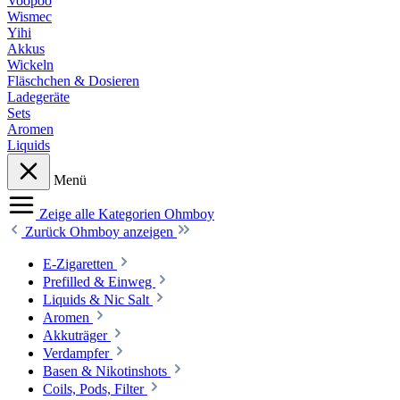
Voopoo
Wismec
Yihi
Akkus
Wickeln
Fläschchen & Dosieren
Ladegeräte
Sets
Aromen
Liquids
Menü
Zeige alle Kategorien
Ohmboy
Zurück
Ohmboy anzeigen
E-Zigaretten
Prefilled & Einweg
Liquids & Nic Salt
Aromen
Akkuträger
Verdampfer
Basen & Nikotinshots
Coils, Pods, Filter