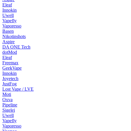
Eleaf
Innokin
Uwell
Vapefly
Vaporesso
Basen
Nikotinshots
Aspire
DA ONE Tech
dotMod
Eleaf
Freemax
GeekVape
Innokin
Joyetech
JustFog
Lost Vape / LVE
Moti
Oxva
Pipeline
Sigelei
Uwell
Vapefly
Vaporesso