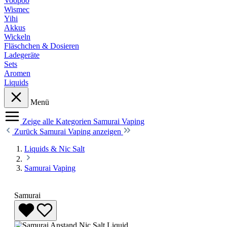
Voopoo
Wismec
Yihi
Akkus
Wickeln
Fläschchen & Dosieren
Ladegeräte
Sets
Aromen
Liquids
Menü
Zeige alle Kategorien
Samurai Vaping
Zurück
Samurai Vaping anzeigen
Liquids & Nic Salt
Samurai Vaping
Samurai