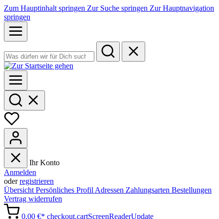
Zum Hauptinhalt springen
Zur Suche springen
Zur Hauptnavigation
springen
Ihr Konto
Anmelden
oder
registrieren
Übersicht
Persönliches Profil
Adressen
Zahlungsarten
Bestellungen
Vertrag widerrufen
0,00 €*
checkout.cartScreenReaderUpdate