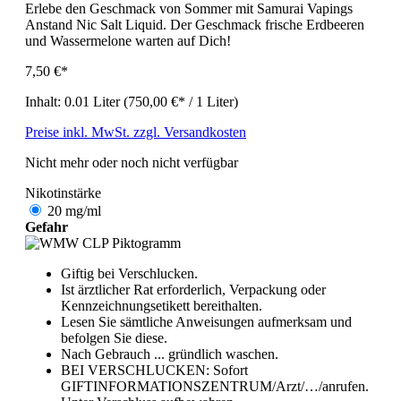
Erlebe den Geschmack von Sommer mit Samurai Vapings
Anstand Nic Salt Liquid. Der Geschmack frische Erdbeeren
und Wassermelone warten auf Dich!
7,50 €*
Inhalt:
0.01 Liter
(750,00 €* / 1 Liter)
Preise inkl. MwSt. zzgl. Versandkosten
Nicht mehr oder noch nicht verfügbar
Nikotinstärke
20 mg/ml
Gefahr
Giftig bei Verschlucken.
Ist ärztlicher Rat erforderlich, Verpackung oder
Kennzeichnungsetikett bereithalten.
Lesen Sie sämtliche Anwei­sungen aufmerksam und
befolgen Sie diese.
Nach Gebrauch ... gründlich waschen.
BEI VERSCHLUCKEN: Sofort
GIFTINFORMATIONSZENTRUM/Arzt/…/anrufen.