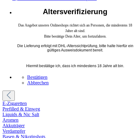
Altersverifizierung
Das Angebot unseres Onlineshops richtet sich an Personen, die mindestens 18
Jahre alt sind.
Bitte bestätige Dein Alter, um fortzufahren.
Die Lieferung erfolgt mit DHL-Alterssichtprüfung, bitte halte hierfür ein
gültiges Ausweisdokument bereit.
Hiermit bestätige ich, dass ich mindestens 18 Jahre alt bin.
Bestätigen
Abbrechen
E-Zigaretten
Prefilled & Einweg
Liquids & Nic Salt
Aromen
Akkuträger
Verdampfer
Basen & Nikotinshots