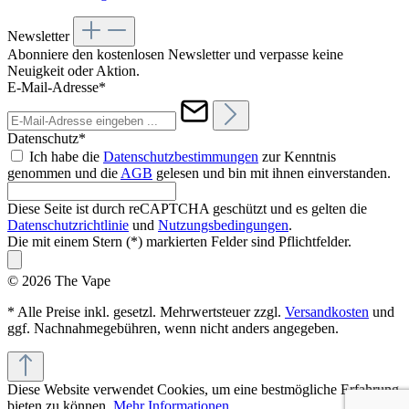
Newsletter
Abonniere den kostenlosen Newsletter und verpasse keine
Neuigkeit oder Aktion.
E-Mail-Adresse*
Datenschutz*
Ich habe die
Datenschutzbestimmungen
zur Kenntnis
genommen und die
AGB
gelesen und bin mit ihnen einverstanden.
Diese Seite ist durch reCAPTCHA geschützt und es gelten die
Datenschutzrichtlinie
und
Nutzungsbedingungen
.
Die mit einem Stern (*) markierten Felder sind Pflichtfelder.
© 2026 The Vape
* Alle Preise inkl. gesetzl. Mehrwertsteuer zzgl.
Versandkosten
und
ggf. Nachnahmegebühren, wenn nicht anders angegeben.
Diese Website verwendet Cookies, um eine bestmögliche Erfahrung
bieten zu können.
Mehr Informationen ...