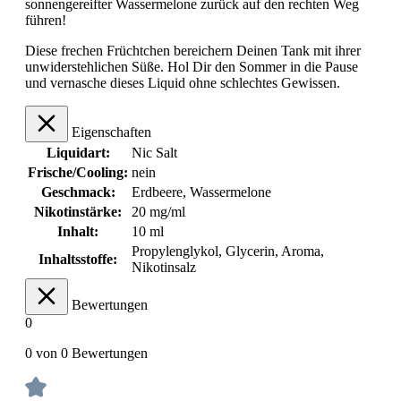
sonnengereifter Wassermelone zurück auf den rechten Weg
führen!
Diese frechen Früchtchen bereichern Deinen Tank mit ihrer
unwiderstehlichen Süße. Hol Dir den Sommer in die Pause
und vernasche dieses Liquid ohne schlechtes Gewissen.
Eigenschaften
Liquidart:
Nic Salt
Frische/Cooling:
nein
Geschmack:
Erdbeere
, Wassermelone
Nikotinstärke:
20 mg/ml
Inhalt:
10 ml
Propylenglykol, Glycerin, Aroma,
Inhaltsstoffe:
Nikotinsalz
Bewertungen
0
0 von 0 Bewertungen