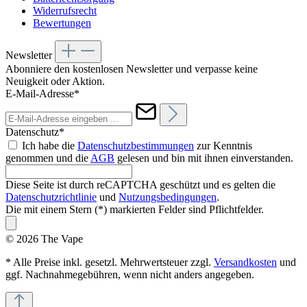
Widerrufsrecht
Bewertungen
Newsletter
Abonniere den kostenlosen Newsletter und verpasse keine
Neuigkeit oder Aktion.
E-Mail-Adresse*
Datenschutz*
Ich habe die
Datenschutzbestimmungen
zur Kenntnis
genommen und die
AGB
gelesen und bin mit ihnen einverstanden.
Diese Seite ist durch reCAPTCHA geschützt und es gelten die
Datenschutzrichtlinie
und
Nutzungsbedingungen
.
Die mit einem Stern (*) markierten Felder sind Pflichtfelder.
© 2026 The Vape
* Alle Preise inkl. gesetzl. Mehrwertsteuer zzgl.
Versandkosten
und
ggf. Nachnahmegebühren, wenn nicht anders angegeben.