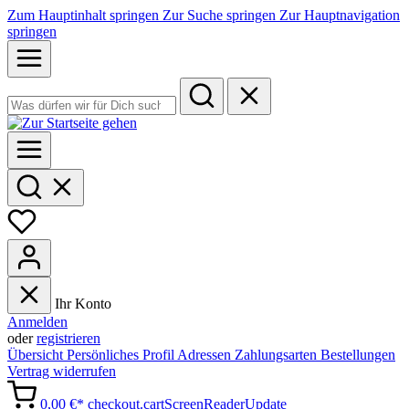
Zum Hauptinhalt springen
Zur Suche springen
Zur Hauptnavigation
springen
Ihr Konto
Anmelden
oder
registrieren
Übersicht
Persönliches Profil
Adressen
Zahlungsarten
Bestellungen
Vertrag widerrufen
0,00 €*
checkout.cartScreenReaderUpdate