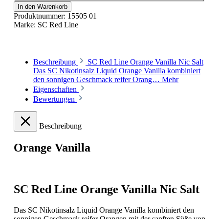
In den Warenkorb
Produktnummer:
15505 01
Marke:
SC Red Line
Beschreibung
SC Red Line Orange Vanilla Nic Salt
Das SC Nikotinsalz Liquid Orange Vanilla kombiniert
den sonnigen Geschmack reifer Orang…
Mehr
Eigenschaften
Bewertungen
Beschreibung
Orange Vanilla
SC Red Line Orange Vanilla Nic Salt
Das SC Nikotinsalz Liquid Orange Vanilla kombiniert den
sonnigen Geschmack reifer Orangen mit der sanften Süße von