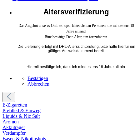
Altersverifizierung
Das Angebot unseres Onlineshops richtet sich an Personen, die mindestens 18
Jahre alt sind.
Bitte bestätige Dein Alter, um fortzufahren.
Die Lieferung erfolgt mit DHL-Alterssichtprüfung, bitte halte hierfür ein
gültiges Ausweisdokument bereit.
Hiermit bestätige ich, dass ich mindestens 18 Jahre alt bin.
Bestätigen
Abbrechen
E-Zigaretten
Prefilled & Einweg
Liquids & Nic Salt
Aromen
Akkuträger
Verdampfer
Basen & Nikotinshots