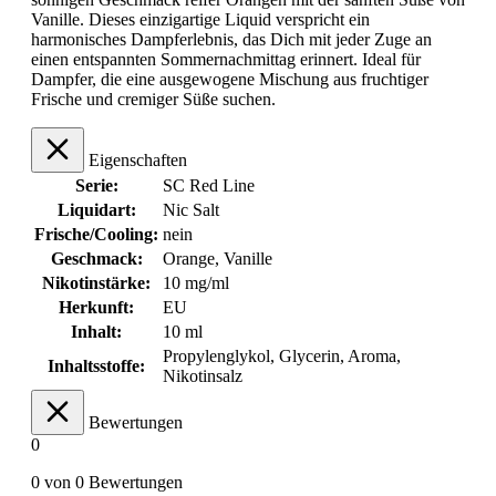
Vanille. Dieses einzigartige Liquid verspricht ein
harmonisches Dampferlebnis, das Dich mit jeder Zuge an
einen entspannten Sommernachmittag erinnert. Ideal für
Dampfer, die eine ausgewogene Mischung aus fruchtiger
Frische und cremiger Süße suchen.
Eigenschaften
Serie:
SC Red Line
Liquidart:
Nic Salt
Frische/Cooling:
nein
Geschmack:
Orange
, Vanille
Nikotinstärke:
10 mg/ml
Herkunft:
EU
Inhalt:
10 ml
Propylenglykol, Glycerin, Aroma,
Inhaltsstoffe:
Nikotinsalz
Bewertungen
0
0 von 0 Bewertungen