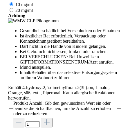
10 mg/ml
20 mg/ml
Achtung
Gesundheitsschädlich bei Verschlucken oder Einatmen
Ist ärztlicher Rat erforderlich, Verpackung oder
Kennzeichnungsetikett bereithalten.
Darf nicht in die Hände von Kindern gelangen.
Bei Gebrauch nicht essen, trinken oder rauchen.
BEI VERSCHLUCKEN: Bei Unwohlsein
GIFTINFORMATIONSZENTRUM/Arzt anrufen.
Mund ausspülen.
Inhalt/Behälter über das selektive Entsorgungssystem
an Ihrem Wohnort zuführen.
Enthält 4-hydroxy-2,5-dimethylfuran-2(3h)-on, Linalol,
Orange, süß, ext. , Piperonal. Kann allergische Reaktionen
hervorrufen.
Produkt Anzahl: Gib den gewünschten Wert ein oder
benutze die Schaltflächen, um die Anzahl zu erhöhen
oder zu reduzieren.