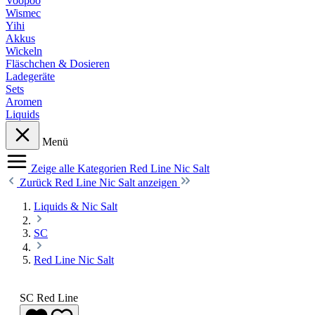
Voopoo
Wismec
Yihi
Akkus
Wickeln
Fläschchen & Dosieren
Ladegeräte
Sets
Aromen
Liquids
Menü
Zeige alle Kategorien
Red Line Nic Salt
Zurück
Red Line Nic Salt anzeigen
Liquids & Nic Salt
SC
Red Line Nic Salt
SC Red Line