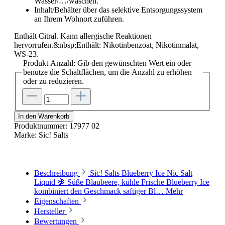
Wasser/…/waschen.
Inhalt/Behälter über das selektive Entsorgungssystem
an Ihrem Wohnort zuführen.
Enthält Citral. Kann allergische Reaktionen
hervorrufen.&nbsp;Enthält: Nikotinbenzoat, Nikotinmalat,
WS-23.
Produkt Anzahl: Gib den gewünschten Wert ein oder
benutze die Schaltflächen, um die Anzahl zu erhöhen
oder zu reduzieren.
In den Warenkorb
Produktnummer:
17977 02
Marke:
Sic! Salts
Beschreibung
Sic! Salts Blueberry Ice Nic Salt
Liquid 🍇 Süße Blaubeere, kühle Frische Blueberry Ice
kombiniert den Geschmack saftiger Bl…
Mehr
Eigenschaften
Hersteller
Bewertungen