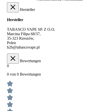
Hersteller
Hersteller
TABASCO VAPE SP. Z O.O.
Marcina Filipa 68/37,
35-323 Rzeszów,
Polen
b2b@tabascovape.pl
Bewertungen
0
0 von 0 Bewertungen