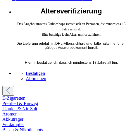
Altersverifizierung
Das Angebot unseres Onlineshops richtet sich an Personen, die mindestens 18
Jahre alt sind.
Bitte bestätige Dein Alter, um fortzufahren.
Die Lieferung erfolgt mit DHL-Alterssichtprüfung, bitte halte hierfür ein
gültiges Ausweisdokument bereit.
Hiermit bestätige ich, dass ich mindestens 18 Jahre alt bin.
Bestätigen
Abbrechen
E-Zigaretten
Prefilled & Einweg
Liquids & Nic Salt
Aromen
Akkuträger
Verdampfer
Basen & Nikotinshots