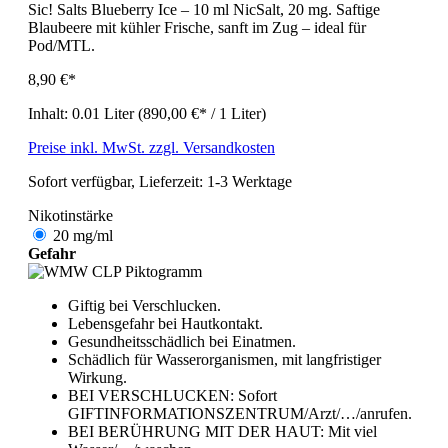
Sic! Salts Blueberry Ice – 10 ml NicSalt, 20 mg. Saftige
Blaubeere mit kühler Frische, sanft im Zug – ideal für
Pod/MTL.
8,90 €*
Inhalt:
0.01 Liter
(890,00 €* / 1 Liter)
Preise inkl. MwSt. zzgl. Versandkosten
Sofort verfügbar, Lieferzeit: 1-3 Werktage
Nikotinstärke
20 mg/ml
Gefahr
Giftig bei Verschlucken.
Lebensgefahr bei Hautkontakt.
Gesundheitsschädlich bei Einatmen.
Schädlich für Wasserorganismen, mit langfristiger
Wirkung.
BEI VERSCHLUCKEN: Sofort
GIFTINFORMATIONSZENTRUM/Arzt/…/anrufen.
BEI BERÜHRUNG MIT DER HAUT: Mit viel