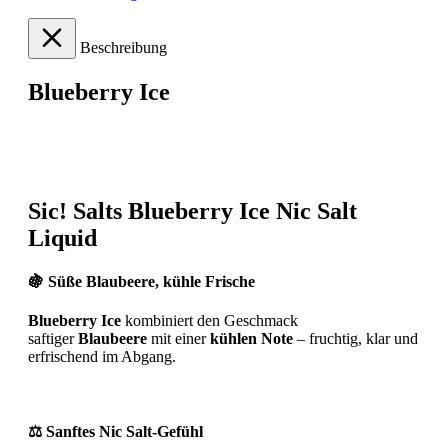
Beschreibung
Blueberry Ice
Sic! Salts Blueberry Ice Nic Salt
Liquid
🍇 Süße Blaubeere, kühle Frische
Blueberry Ice
kombiniert den Geschmack
saftiger
Blaubeere
mit einer
kühlen Note
– fruchtig, klar und
erfrischend im Abgang.
⚖️ Sanftes Nic Salt-Gefühl