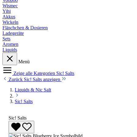
Voopoo
Wismec
Yihi
Akkus
Wickeln
Fläschchen & Dosieren
Ladegeräte
Sets
Aromen
Liquids
Menü
Zeige alle Kategorien
Sic! Salts
Zurück
Sic! Salts anzeigen
Liquids & Nic Salt
Sic! Salts
Sic! Salts