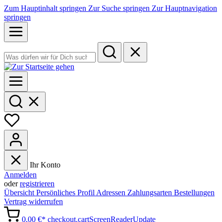
Zum Hauptinhalt springen
Zur Suche springen
Zur Hauptnavigation
springen
Ihr Konto
Anmelden
oder
registrieren
Übersicht
Persönliches Profil
Adressen
Zahlungsarten
Bestellungen
Vertrag widerrufen
0,00 €*
checkout.cartScreenReaderUpdate