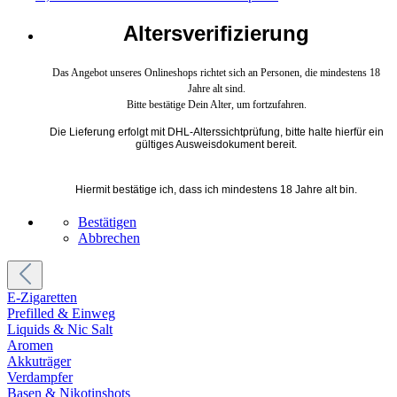
Altersverifizierung
Das Angebot unseres Onlineshops richtet sich an Personen, die mindestens 18
Jahre alt sind.
Bitte bestätige Dein Alter, um fortzufahren.
Die Lieferung erfolgt mit DHL-Alterssichtprüfung, bitte halte hierfür ein
gültiges Ausweisdokument bereit.
Hiermit bestätige ich, dass ich mindestens 18 Jahre alt bin.
Bestätigen
Abbrechen
E-Zigaretten
Prefilled & Einweg
Liquids & Nic Salt
Aromen
Akkuträger
Verdampfer
Basen & Nikotinshots