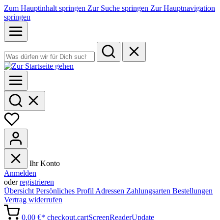
Zum Hauptinhalt springen
Zur Suche springen
Zur Hauptnavigation
springen
Ihr Konto
Anmelden
oder
registrieren
Übersicht
Persönliches Profil
Adressen
Zahlungsarten
Bestellungen
Vertrag widerrufen
0,00 €*
checkout.cartScreenReaderUpdate