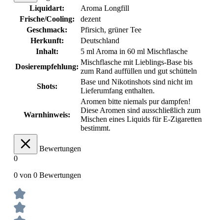
Liquidart:
Aroma Longfill
Frische/Cooling:
dezent
Geschmack:
Pfirsich
, grüner Tee
Herkunft:
Deutschland
Inhalt:
5 ml Aroma in 60 ml Mischflasche
Mischflasche mit Lieblings-Base bis
Dosierempfehlung:
zum Rand auffüllen und gut schütteln
Base und Nikotinshots sind nicht im
Shots:
Lieferumfang enthalten.
Aromen bitte niemals pur dampfen!
Diese Aromen sind ausschließlich zum
Warnhinweis:
Mischen eines Liquids für E-Zigaretten
bestimmt.
Bewertungen
0
0 von 0 Bewertungen