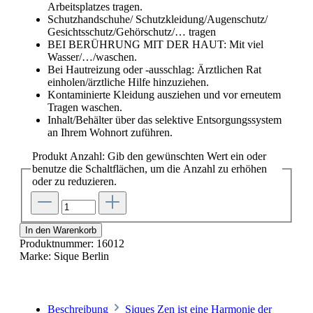
Arbeitsplatzes tragen.
Schutzhandschuhe/ Schutzkleidung/Augenschutz/
Gesichtsschutz/Gehörschutz/… tragen
BEI BERÜHRUNG MIT DER HAUT: Mit viel
Wasser/…/waschen.
Bei Hautreizung oder -ausschlag: Ärztlichen Rat
einholen/ärztliche Hilfe hinzuziehen.
Kontaminierte Kleidung ausziehen und vor erneutem
Tragen waschen.
Inhalt/Behälter über das selektive Entsorgungssystem
an Ihrem Wohnort zuführen.
Produkt Anzahl: Gib den gewünschten Wert ein oder
benutze die Schaltflächen, um die Anzahl zu erhöhen
oder zu reduzieren.
In den Warenkorb
Produktnummer:
16012
Marke:
Sique Berlin
Beschreibung
Siques Zen ist eine Harmonie der