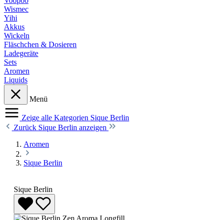
Voopoo
Wismec
Yihi
Akkus
Wickeln
Fläschchen & Dosieren
Ladegeräte
Sets
Aromen
Liquids
Menü
Zeige alle Kategorien
Sique Berlin
Zurück
Sique Berlin anzeigen
Aromen
Sique Berlin
Sique Berlin