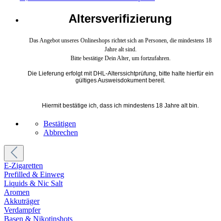
Altersverifizierung
Das Angebot unseres Onlineshops richtet sich an Personen, die mindestens 18
Jahre alt sind.
Bitte bestätige Dein Alter, um fortzufahren.
Die Lieferung erfolgt mit DHL-Alterssichtprüfung, bitte halte hierfür ein
gültiges Ausweisdokument bereit.
Hiermit bestätige ich, dass ich mindestens 18 Jahre alt bin.
Bestätigen
Abbrechen
E-Zigaretten
Prefilled & Einweg
Liquids & Nic Salt
Aromen
Akkuträger
Verdampfer
Basen & Nikotinshots