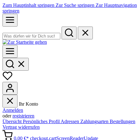
Zum Hauptinhalt springen
Zur Suche springen
Zur Hauptnavigation
springen
Ihr Konto
Anmelden
oder
registrieren
Übersicht
Persönliches Profil
Adressen
Zahlungsarten
Bestellungen
Vertrag widerrufen
0,00 €*
checkout.cartScreenReaderUpdate