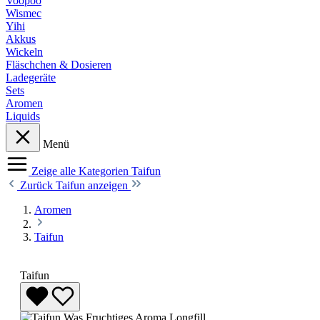
Voopoo
Wismec
Yihi
Akkus
Wickeln
Fläschchen & Dosieren
Ladegeräte
Sets
Aromen
Liquids
Menü
Zeige alle Kategorien
Taifun
Zurück
Taifun anzeigen
Aromen
Taifun
Taifun