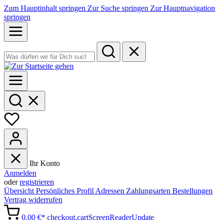
Zum Hauptinhalt springen
Zur Suche springen
Zur Hauptnavigation
springen
Ihr Konto
Anmelden
oder
registrieren
Übersicht
Persönliches Profil
Adressen
Zahlungsarten
Bestellungen
Vertrag widerrufen
0,00 €*
checkout.cartScreenReaderUpdate