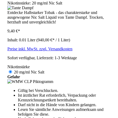
Nikotinstärke:
20 mg/ml Nic Salt
Entdecke Halbstarker Tobak - das charakterstarke und
ausgewogene Nic Salt Liquid von Tante Dampf. Trocken,
herzhaft und unvergleichlich!
9,40 €*
Inhalt:
0.01 Liter
(940,00 €* / 1 Liter)
Preise inkl. MwSt. zzgl. Versandkosten
Sofort verfügbar, Lieferzeit: 1-3 Werktage
Nikotinstärke
20 mg/ml Nic Salt
Gefahr
Giftig bei Verschlucken.
Ist ärztlicher Rat erforderlich, Verpackung oder
Kennzeichnungsetikett bereithalten.
Darf nicht in die Hände von Kindern gelangen.
Lesen Sie sämtliche Anwei­sungen aufmerksam und
befolgen Sie diese.