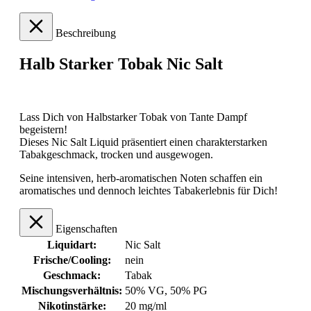
Beschreibung
Halb Starker Tobak Nic Salt
Lass Dich von Halbstarker Tobak von Tante Dampf
begeistern!
Dieses Nic Salt Liquid präsentiert einen charakterstarken
Tabakgeschmack, trocken und ausgewogen.
Seine intensiven, herb-aromatischen Noten schaffen ein
aromatisches und dennoch leichtes Tabakerlebnis für Dich!
Eigenschaften
Liquidart:
Nic Salt
Frische/Cooling:
nein
Geschmack:
Tabak
Mischungsverhältnis:
50% VG, 50% PG
Nikotinstärke:
20 mg/ml