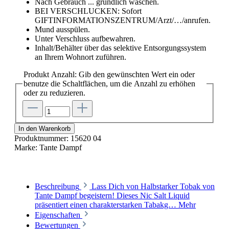
Nach Gebrauch ... gründlich waschen.
BEI VERSCHLUCKEN: Sofort
GIFTINFORMATIONSZENTRUM/Arzt/…/anrufen.
Mund ausspülen.
Unter Verschluss aufbewahren.
Inhalt/Behälter über das selektive Entsorgungssystem
an Ihrem Wohnort zuführen.
Produkt Anzahl: Gib den gewünschten Wert ein oder
benutze die Schaltflächen, um die Anzahl zu erhöhen
oder zu reduzieren.
In den Warenkorb
Produktnummer:
15620 04
Marke:
Tante Dampf
Beschreibung
Lass Dich von Halbstarker Tobak von
Tante Dampf begeistern! Dieses Nic Salt Liquid
präsentiert einen charakterstarken Tabakg…
Mehr
Eigenschaften
Bewertungen