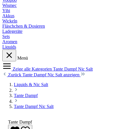
Voopoo
Wismec
Yihi
Akkus
Wickeln
Fläschchen & Dosieren
Ladegeräte
Sets
Aromen
Liquids
Menü
Zeige alle Kategorien
Tante Dampf Nic Salt
Zurück
Tante Dampf Nic Salt anzeigen
Liquids & Nic Salt
Tante Dampf
Tante Dampf Nic Salt
Tante Dampf