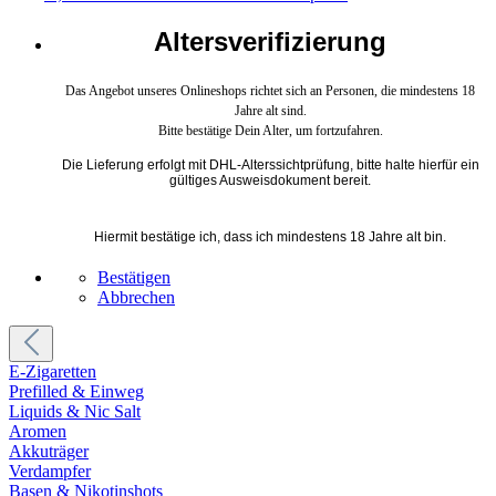
Altersverifizierung
Das Angebot unseres Onlineshops richtet sich an Personen, die mindestens 18
Jahre alt sind.
Bitte bestätige Dein Alter, um fortzufahren.
Die Lieferung erfolgt mit DHL-Alterssichtprüfung, bitte halte hierfür ein
gültiges Ausweisdokument bereit.
Hiermit bestätige ich, dass ich mindestens 18 Jahre alt bin.
Bestätigen
Abbrechen
E-Zigaretten
Prefilled & Einweg
Liquids & Nic Salt
Aromen
Akkuträger
Verdampfer
Basen & Nikotinshots