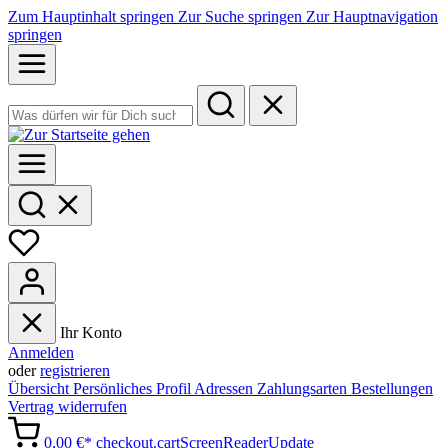
Zum Hauptinhalt springen
Zur Suche springen
Zur Hauptnavigation
springen
Ihr Konto
Anmelden
oder
registrieren
Übersicht
Persönliches Profil
Adressen
Zahlungsarten
Bestellungen
Vertrag widerrufen
0,00 €*
checkout.cartScreenReaderUpdate