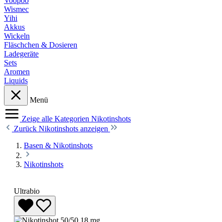
Voopoo
Wismec
Yihi
Akkus
Wickeln
Fläschchen & Dosieren
Ladegeräte
Sets
Aromen
Liquids
Menü
Zeige alle Kategorien
Nikotinshots
Zurück
Nikotinshots anzeigen
Basen & Nikotinshots
Nikotinshots
Ultrabio