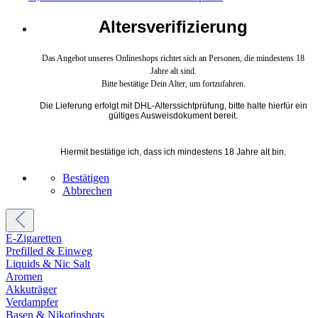
Altersverifizierung
Das Angebot unseres Onlineshops richtet sich an Personen, die mindestens 18
Jahre alt sind.
Bitte bestätige Dein Alter, um fortzufahren.
Die Lieferung erfolgt mit DHL-Alterssichtprüfung, bitte halte hierfür ein
gültiges Ausweisdokument bereit.
Hiermit bestätige ich, dass ich mindestens 18 Jahre alt bin.
Bestätigen
Abbrechen
E-Zigaretten
Prefilled & Einweg
Liquids & Nic Salt
Aromen
Akkuträger
Verdampfer
Basen & Nikotinshots