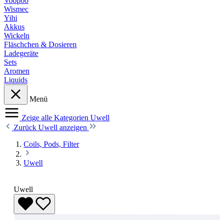
Voopoo
Wismec
Yihi
Akkus
Wickeln
Fläschchen & Dosieren
Ladegeräte
Sets
Aromen
Liquids
Menü
Zeige alle Kategorien
Uwell
Zurück
Uwell anzeigen
Coils, Pods, Filter
Uwell
Uwell