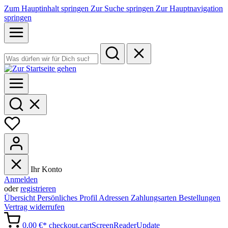
Zum Hauptinhalt springen
Zur Suche springen
Zur Hauptnavigation
springen
Ihr Konto
Anmelden
oder
registrieren
Übersicht
Persönliches Profil
Adressen
Zahlungsarten
Bestellungen
Vertrag widerrufen
0,00 €*
checkout.cartScreenReaderUpdate