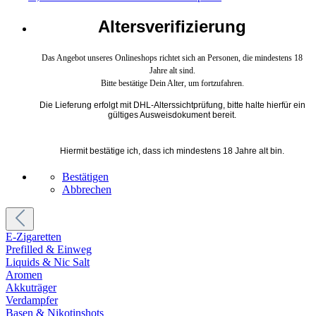
Altersverifizierung
Das Angebot unseres Onlineshops richtet sich an Personen, die mindestens 18
Jahre alt sind.
Bitte bestätige Dein Alter, um fortzufahren.
Die Lieferung erfolgt mit DHL-Alterssichtprüfung, bitte halte hierfür ein
gültiges Ausweisdokument bereit.
Hiermit bestätige ich, dass ich mindestens 18 Jahre alt bin.
Bestätigen
Abbrechen
E-Zigaretten
Prefilled & Einweg
Liquids & Nic Salt
Aromen
Akkuträger
Verdampfer
Basen & Nikotinshots