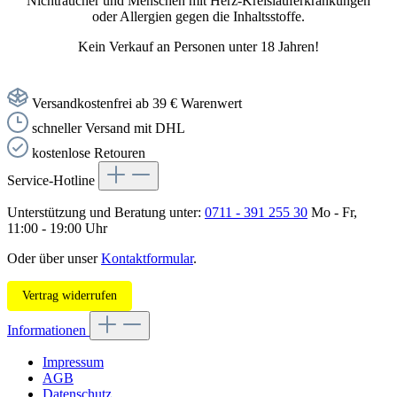
Nichtraucher und Menschen mit Herz-Kreislauferkrankungen
oder Allergien gegen die Inhaltsstoffe.
Kein Verkauf an Personen unter 18 Jahren!
Versandkostenfrei ab 39 € Warenwert
schneller Versand mit DHL
kostenlose Retouren
Service-Hotline
Unterstützung und Beratung unter:
0711 - 391 255 30
Mo - Fr,
11:00 - 19:00 Uhr
Oder über unser
Kontaktformular
.
Vertrag widerrufen
Informationen
Impressum
AGB
Datenschutz