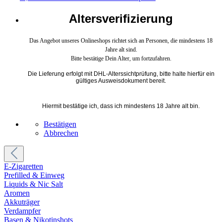
Altersverifizierung
Das Angebot unseres Onlineshops richtet sich an Personen, die mindestens 18
Jahre alt sind.
Bitte bestätige Dein Alter, um fortzufahren.
Die Lieferung erfolgt mit DHL-Alterssichtprüfung, bitte halte hierfür ein
gültiges Ausweisdokument bereit.
Hiermit bestätige ich, dass ich mindestens 18 Jahre alt bin.
Bestätigen
Abbrechen
E-Zigaretten
Prefilled & Einweg
Liquids & Nic Salt
Aromen
Akkuträger
Verdampfer
Basen & Nikotinshots