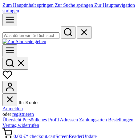
Zum Hauptinhalt springen
Zur Suche springen
Zur Hauptnavigation
springen
Ihr Konto
Anmelden
oder
registrieren
Übersicht
Persönliches Profil
Adressen
Zahlungsarten
Bestellungen
Vertrag widerrufen
0,00 €*
checkout.cartScreenReaderUpdate