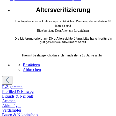
Altersverifizierung
Das Angebot unseres Onlineshops richtet sich an Personen, die mindestens 18
Jahre alt sind.
Bitte bestätige Dein Alter, um fortzufahren.
Die Lieferung erfolgt mit DHL-Alterssichtprüfung, bitte halte hierfür ein
gültiges Ausweisdokument bereit.
Hiermit bestätige ich, dass ich mindestens 18 Jahre alt bin.
Bestätigen
Abbrechen
E-Zigaretten
Prefilled & Einweg
Liquids & Nic Salt
Aromen
Akkuträger
Verdampfer
Basen & Nikotinshots