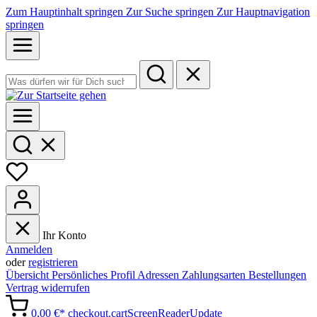
Zum Hauptinhalt springen
Zur Suche springen
Zur Hauptnavigation
springen
Ihr Konto
Anmelden
oder
registrieren
Übersicht
Persönliches Profil
Adressen
Zahlungsarten
Bestellungen
Vertrag widerrufen
0,00 €*
checkout.cartScreenReaderUpdate