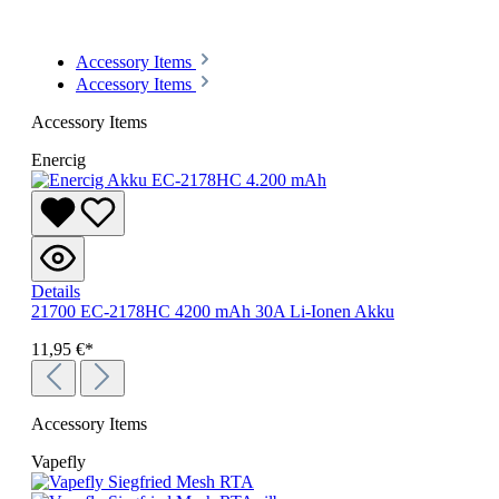
Accessory Items
Accessory Items
Accessory Items
Enercig
Details
21700 EC-2178HC 4200 mAh 30A Li-Ionen Akku
11,95 €*
Accessory Items
Vapefly