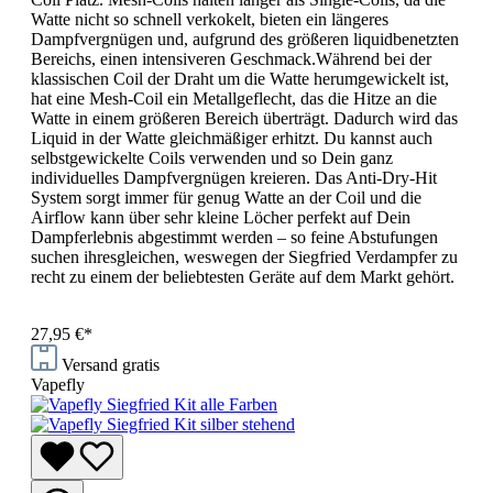
Watte nicht so schnell verkokelt, bieten ein längeres
Dampfvergnügen und, aufgrund des größeren liquidbenetzten
Bereichs, einen intensiveren Geschmack.Während bei der
klassischen Coil der Draht um die Watte herumgewickelt ist,
hat eine Mesh-Coil ein Metallgeflecht, das die Hitze an die
Watte in einem größeren Bereich überträgt. Dadurch wird das
Liquid in der Watte gleichmäßiger erhitzt. Du kannst auch
selbstgewickelte Coils verwenden und so Dein ganz
individuelles Dampfvergnügen kreieren. Das Anti-Dry-Hit
System sorgt immer für genug Watte an der Coil und die
Airflow kann über sehr kleine Löcher perfekt auf Dein
Dampferlebnis abgestimmt werden – so feine Abstufungen
suchen ihresgleichen, weswegen der Siegfried Verdampfer zu
recht zu einem der beliebtesten Geräte auf dem Markt gehört.
27,95 €*
Versand gratis
Vapefly