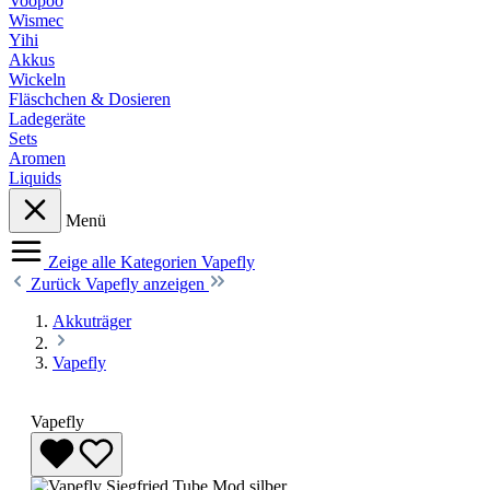
Voopoo
Wismec
Yihi
Akkus
Wickeln
Fläschchen & Dosieren
Ladegeräte
Sets
Aromen
Liquids
Menü
Zeige alle Kategorien
Vapefly
Zurück
Vapefly anzeigen
Akkuträger
Vapefly
Vapefly