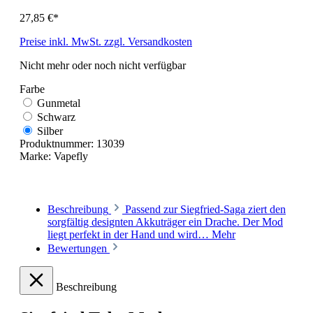
27,85 €*
Preise inkl. MwSt. zzgl. Versandkosten
Nicht mehr oder noch nicht verfügbar
Farbe
Gunmetal
Schwarz
Silber
Produktnummer:
13039
Marke:
Vapefly
Beschreibung
Passend zur Siegfried-Saga ziert den
sorgfältig designten Akkuträger ein Drache. Der Mod
liegt perfekt in der Hand und wird…
Mehr
Bewertungen
Beschreibung