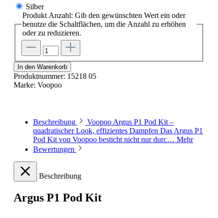
Silber
Produkt Anzahl: Gib den gewünschten Wert ein oder
benutze die Schaltflächen, um die Anzahl zu erhöhen
oder zu reduzieren.
In den Warenkorb
Produktnummer:
15218 05
Marke:
Voopoo
Beschreibung
Voopoo Argus P1 Pod Kit –
quadratischer Look, effizientes Dampfen Das Argus P1
Pod Kit von Voopoo besticht nicht nur durc…
Mehr
Bewertungen
Beschreibung
Argus P1 Pod Kit