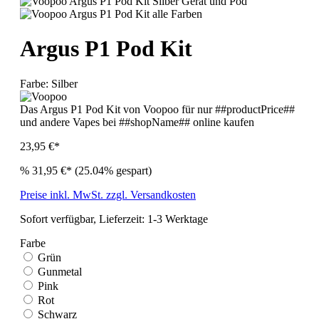
Argus P1 Pod Kit
Farbe:
Silber
Das Argus P1 Pod Kit von Voopoo für nur ##productPrice##
und andere Vapes bei ##shopName## online kaufen
23,95 €*
%
31,95 €*
(25.04% gespart)
Preise inkl. MwSt. zzgl. Versandkosten
Sofort verfügbar, Lieferzeit: 1-3 Werktage
Farbe
Grün
Gunmetal
Pink
Rot
Schwarz