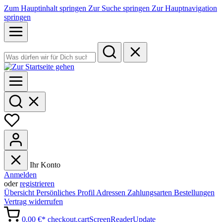
Zum Hauptinhalt springen
Zur Suche springen
Zur Hauptnavigation
springen
Ihr Konto
Anmelden
oder
registrieren
Übersicht
Persönliches Profil
Adressen
Zahlungsarten
Bestellungen
Vertrag widerrufen
0,00 €*
checkout.cartScreenReaderUpdate