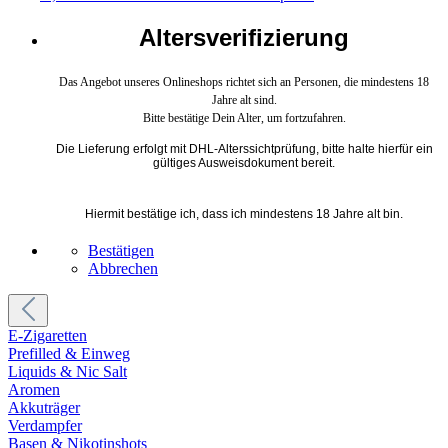
Altersverifizierung
Das Angebot unseres Onlineshops richtet sich an Personen, die mindestens 18
Jahre alt sind.
Bitte bestätige Dein Alter, um fortzufahren.
Die Lieferung erfolgt mit DHL-Alterssichtprüfung, bitte halte hierfür ein
gültiges Ausweisdokument bereit.
Hiermit bestätige ich, dass ich mindestens 18 Jahre alt bin.
Bestätigen
Abbrechen
E-Zigaretten
Prefilled & Einweg
Liquids & Nic Salt
Aromen
Akkuträger
Verdampfer
Basen & Nikotinshots