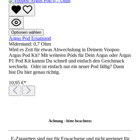
Optionen wählen
Argus Pod Ersatzpod
Widerstand:
0,7 Ohm
Wird es Zeit für etwas Abwechslung in Deinem Voopoo
Argus Pod Kit? Mit weiteren Pods für Dein Argus oder Argus
P1 Pod Kit kannst Du schnell und einfach den Geschmack
wechseln. Oder ist einfach nur ein neuer Pod fällig? Dann
bist Du hier genau richtig.
10,95 €*
Achtung - bitte beachten:
E-Zigaretten sind nur für Erwachsene und nicht geeignet für