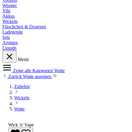
Voopoo
Wismec
Yihi
Akkus
Wickeln
Fläschchen & Dosieren
Ladegeräte
Sets
Aromen
Liquids
Menü
Zeige alle Kategorien
Watte
Zurück
Watte anzeigen
Zubehör
Wickeln
Watte
Wick 'n' Vape