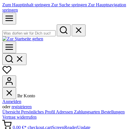
Zum Hauptinhalt springen
Zur Suche springen
Zur Hauptnavigation
springen
Ihr Konto
Anmelden
oder
registrieren
Übersicht
Persönliches Profil
Adressen
Zahlungsarten
Bestellungen
Vertrag widerrufen
0,00 €*
checkout.cartScreenReaderUpdate