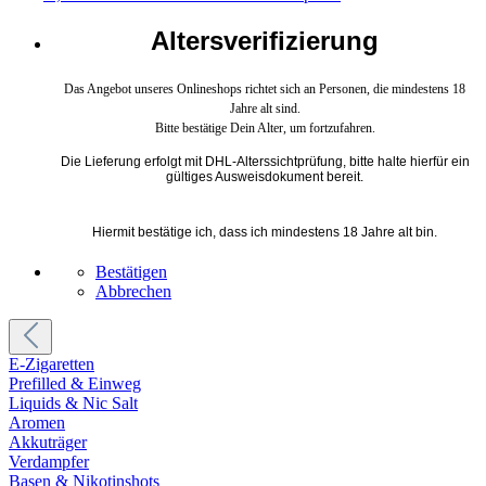
Altersverifizierung
Das Angebot unseres Onlineshops richtet sich an Personen, die mindestens 18
Jahre alt sind.
Bitte bestätige Dein Alter, um fortzufahren.
Die Lieferung erfolgt mit DHL-Alterssichtprüfung, bitte halte hierfür ein
gültiges Ausweisdokument bereit.
Hiermit bestätige ich, dass ich mindestens 18 Jahre alt bin.
Bestätigen
Abbrechen
E-Zigaretten
Prefilled & Einweg
Liquids & Nic Salt
Aromen
Akkuträger
Verdampfer
Basen & Nikotinshots