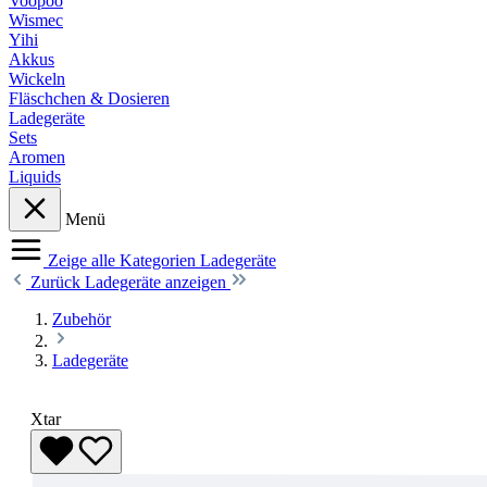
Voopoo
Wismec
Yihi
Akkus
Wickeln
Fläschchen & Dosieren
Ladegeräte
Sets
Aromen
Liquids
Menü
Zeige alle Kategorien
Ladegeräte
Zurück
Ladegeräte anzeigen
Zubehör
Ladegeräte
Xtar