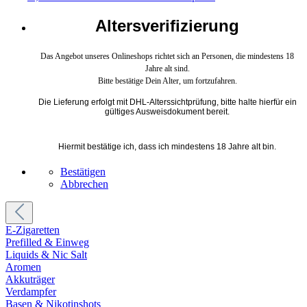
Altersverifizierung
Das Angebot unseres Onlineshops richtet sich an Personen, die mindestens 18
Jahre alt sind.
Bitte bestätige Dein Alter, um fortzufahren.
Die Lieferung erfolgt mit DHL-Alterssichtprüfung, bitte halte hierfür ein
gültiges Ausweisdokument bereit.
Hiermit bestätige ich, dass ich mindestens 18 Jahre alt bin.
Bestätigen
Abbrechen
E-Zigaretten
Prefilled & Einweg
Liquids & Nic Salt
Aromen
Akkuträger
Verdampfer
Basen & Nikotinshots