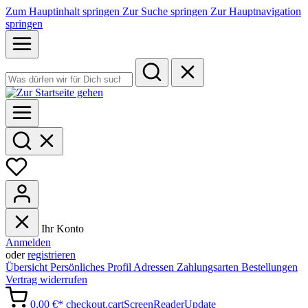
Zum Hauptinhalt springen
Zur Suche springen
Zur Hauptnavigation
springen
Ihr Konto
Anmelden
oder
registrieren
Übersicht
Persönliches Profil
Adressen
Zahlungsarten
Bestellungen
Vertrag widerrufen
0,00 €*
checkout.cartScreenReaderUpdate